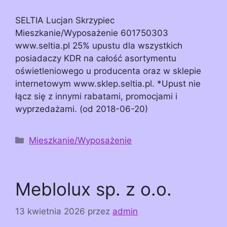
SELTIA Lucjan Skrzypiec
Mieszkanie/Wyposażenie 601750303
www.seltia.pl 25% upustu dla wszystkich
posiadaczy KDR na całość asortymentu
oświetleniowego u producenta oraz w sklepie
internetowym www.sklep.seltia.pl. *Upust nie
łącz się z innymi rabatami, promocjami i
wyprzedażami. (od 2018-06-20)
Kategorie
Mieszkanie/Wyposażenie
Meblolux sp. z o.o.
13 kwietnia 2026
przez
admin