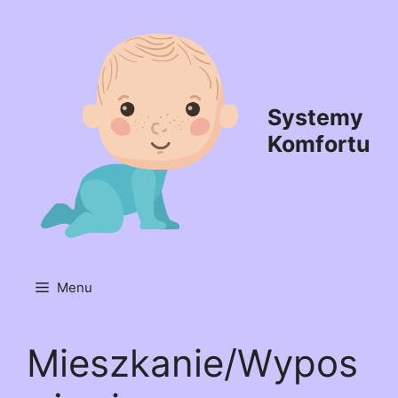
Przejdź
do
treści
Systemy
Komfortu
Menu
Mieszkanie/Wypos