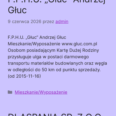
Głuc
9 czerwca 2026
przez
admin
F.P.H.U. „Głuc” Andrzej Głuc
Mieszkanie/Wyposażenie www.gluc.com.pl
Osobom posiadającym Kartę Dużej Rodziny
przysługuje ulga w postaci darmowego
transportu materiałów budowlanych oraz węgla
w odległości do 50 km od punktu sprzedaży.
(od 2015-11-16)
Kategorie
Mieszkanie/Wyposażenie