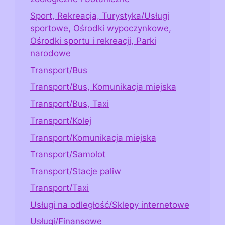
Sport, Rekreacja, Turystyka/Usługi
sportowe, Ośrodki wypoczynkowe,
Ośrodki sportu i rekreacji, Parki
narodowe
Transport/Bus
Transport/Bus, Komunikacja miejska
Transport/Bus, Taxi
Transport/Kolej
Transport/Komunikacja miejska
Transport/Samolot
Transport/Stacje paliw
Transport/Taxi
Usługi na odległość/Sklepy internetowe
Usługi/Finansowe