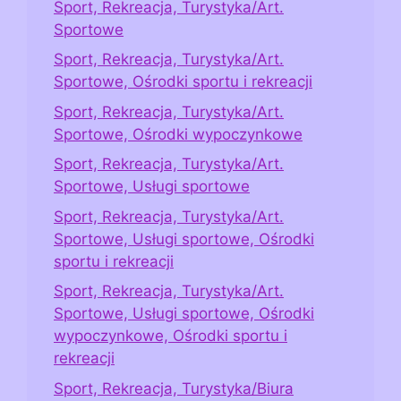
Sport, Rekreacja, Turystyka/Art.
Sportowe
Sport, Rekreacja, Turystyka/Art.
Sportowe, Ośrodki sportu i rekreacji
Sport, Rekreacja, Turystyka/Art.
Sportowe, Ośrodki wypoczynkowe
Sport, Rekreacja, Turystyka/Art.
Sportowe, Usługi sportowe
Sport, Rekreacja, Turystyka/Art.
Sportowe, Usługi sportowe, Ośrodki
sportu i rekreacji
Sport, Rekreacja, Turystyka/Art.
Sportowe, Usługi sportowe, Ośrodki
wypoczynkowe, Ośrodki sportu i
rekreacji
Sport, Rekreacja, Turystyka/Biura