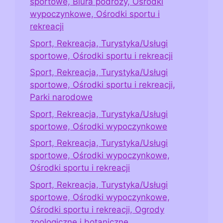
sportowe, Biura podróży, Ośrodki
wypoczynkowe, Ośrodki sportu i
rekreacji
Sport, Rekreacja, Turystyka/Usługi
sportowe, Ośrodki sportu i rekreacji
Sport, Rekreacja, Turystyka/Usługi
sportowe, Ośrodki sportu i rekreacji,
Parki narodowe
Sport, Rekreacja, Turystyka/Usługi
sportowe, Ośrodki wypoczynkowe
Sport, Rekreacja, Turystyka/Usługi
sportowe, Ośrodki wypoczynkowe,
Ośrodki sportu i rekreacji
Sport, Rekreacja, Turystyka/Usługi
sportowe, Ośrodki wypoczynkowe,
Ośrodki sportu i rekreacji, Ogrody
zoologiczne i botaniczne