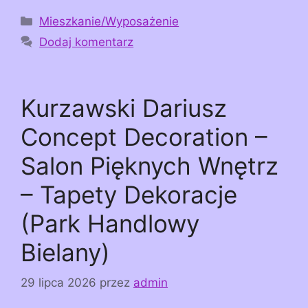
Kategorie
Mieszkanie/Wyposażenie
Dodaj komentarz
Kurzawski Dariusz
Concept Decoration –
Salon Pięknych Wnętrz
– Tapety Dekoracje
(Park Handlowy
Bielany)
29 lipca 2026
przez
admin