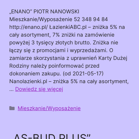
„ENANO” PIOTR NANOWSKI
Mieszkanie/Wyposażenie 52 348 94 84
http://enano.pl/ ŁazienkiABC.pl – zniżka 5% na
cały asortyment, 7% zniżki na zamówienie
powyżej 3 tysięcy złotych brutto. Zniżka nie
łączy się z promocjami i wyprzedażami. O
zamiarze skorzystania z uprawnień Karty Dużej
Rodziny należy poinformować przed
dokonaniem zakupu. (od 2021-05-17)
Nanolazienki.pl – zniżka 5% na cały asortyment,
…
Dowiedz się więcej
Kategorie
Mieszkanie/Wyposażenie
„AS-BUD PLUS”