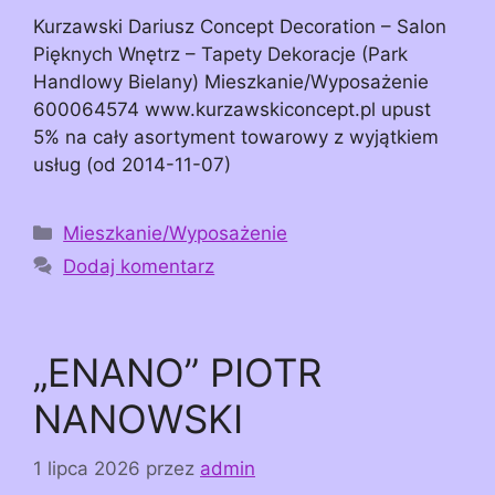
Kurzawski Dariusz Concept Decoration – Salon
Pięknych Wnętrz – Tapety Dekoracje (Park
Handlowy Bielany) Mieszkanie/Wyposażenie
600064574 www.kurzawskiconcept.pl upust
5% na cały asortyment towarowy z wyjątkiem
usług (od 2014-11-07)
Kategorie
Mieszkanie/Wyposażenie
Dodaj komentarz
„ENANO” PIOTR
NANOWSKI
1 lipca 2026
przez
admin