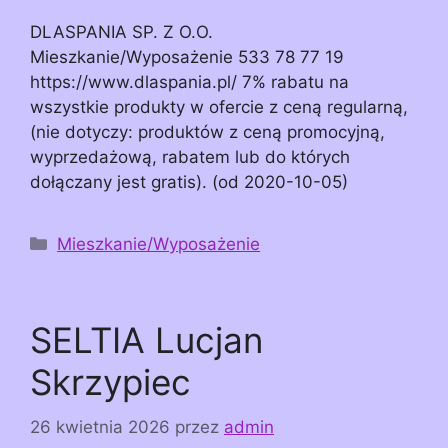
DLASPANIA SP. Z O.O.
Mieszkanie/Wyposażenie 533 78 77 19
https://www.dlaspania.pl/ 7% rabatu na
wszystkie produkty w ofercie z ceną regularną,
(nie dotyczy: produktów z ceną promocyjną,
wyprzedażową, rabatem lub do których
dołączany jest gratis). (od 2020-10-05)
Kategorie
Mieszkanie/Wyposażenie
SELTIA Lucjan
Skrzypiec
26 kwietnia 2026
przez
admin