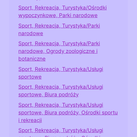
Sport, Rekreacja, Turystyka/Ośrodki
wypoczynkowe, Parki narodowe
Sport, Rekreacja, Turystyka/Parki
narodowe
Sport, Rekreacja, Turystyka/Parki
narodowe, Ogrody zoologiczne i
botaniczne
Sport, Rekreacja, Turystyka/Usługi
sportowe
Sport, Rekreacja, Turystyka/Usługi
sportowe, Biura podróży
Sport, Rekreacja, Turystyka/Usługi
sportowe, Biura podróży, Ośrodki sportu
i rekreacji
Sport, Rekreacja, Turystyka/Usługi