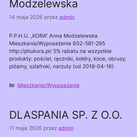
Modzelewska
14 maja 2026
przez
admin
P.P.H.U. „KORA” Anna Modzelewska
Mieszkanie/Wyposażenie 602-581-295
http://phukora.pl/ 5% rabatu na wszystkie
produkty: pościel, ręczniki, kołdry, koce, obrusy,
piżamy, szlafroki, narzuty (od 2018-04-16)
Kategorie
Mieszkanie/Wyposażenie
DLASPANIA SP. Z O.O.
11 maja 2026
przez
admin