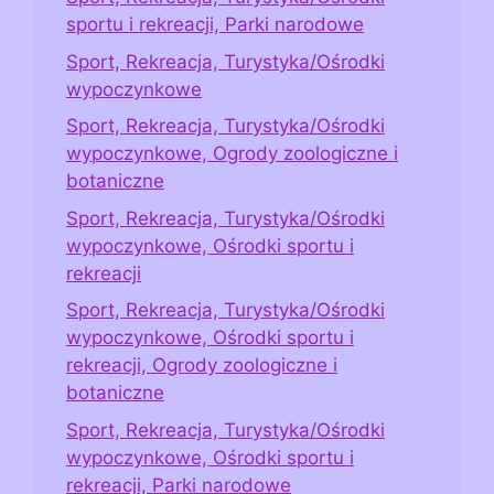
sportu i rekreacji, Parki narodowe
Sport, Rekreacja, Turystyka/Ośrodki
wypoczynkowe
Sport, Rekreacja, Turystyka/Ośrodki
wypoczynkowe, Ogrody zoologiczne i
botaniczne
Sport, Rekreacja, Turystyka/Ośrodki
wypoczynkowe, Ośrodki sportu i
rekreacji
Sport, Rekreacja, Turystyka/Ośrodki
wypoczynkowe, Ośrodki sportu i
rekreacji, Ogrody zoologiczne i
botaniczne
Sport, Rekreacja, Turystyka/Ośrodki
wypoczynkowe, Ośrodki sportu i
rekreacji, Parki narodowe