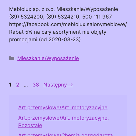
Meblolux sp. z o.o. Mieszkanie/Wyposażenie
(89) 5324200, (89) 5324210, 500 111 967
https://facebook.com/meblolux.salonymeblowe/
Rabat 5% na cały asortyment nie objęty
promocjami (od 2020-03-23)
Kategorie
Mieszkanie/Wyposażenie
Page
Page
Page
1
2
…
38
Następny
→
Art.przemysłowe/Art. motoryzacyjne
Art.przemysłowe/Art. motoryzacyjne,
Pozostałe
Art.przemysłowe/Chemia gospodarcza