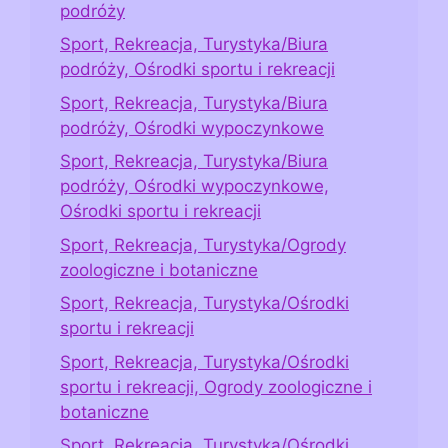
podróży
Sport, Rekreacja, Turystyka/Biura
podróży, Ośrodki sportu i rekreacji
Sport, Rekreacja, Turystyka/Biura
podróży, Ośrodki wypoczynkowe
Sport, Rekreacja, Turystyka/Biura
podróży, Ośrodki wypoczynkowe,
Ośrodki sportu i rekreacji
Sport, Rekreacja, Turystyka/Ogrody
zoologiczne i botaniczne
Sport, Rekreacja, Turystyka/Ośrodki
sportu i rekreacji
Sport, Rekreacja, Turystyka/Ośrodki
sportu i rekreacji, Ogrody zoologiczne i
botaniczne
Sport, Rekreacja, Turystyka/Ośrodki