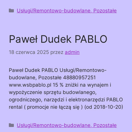
Kategorie
Usługi/Remontowo-budowlane, Pozostałe
Paweł Dudek PABLO
18 czerwca 2025
przez
admin
Paweł Dudek PABLO Usługi/Remontowo-
budowlane, Pozostałe 48880957251
www.wsbpablo.pl 15 % zniżki na wynajem i
wypożyczenie sprzętu budowlanego,
ogrodniczego, narzędzi i elektronarzędzi PABLO
rental ( promocje nie łączą się ) (od 2018-10-20)
Kategorie
Usługi/Remontowo-budowlane, Pozostałe