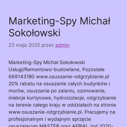
Marketing-Spy Michał
Sokołowski
23 maja 2025
przez
admin
Marketing-Spy Michał Sokołowski
Usługi/Remontowo-budowlane, Pozostałe
669143180 www.osuszanie-odgrzybianie.pl
20% rabatu na osuszanie całych budynków i
murów, osuszanie po zalaniu, ozonowanie,
iniekcje kurtynowe, hydroizolacje, odgrzybianie
na terenie całego kraju w oddziałach na stronie
www.osuszanie-odgrzybianie.pl. Pracujemy na
profesjonalnym i wydajnym sprzęcie
osuszającym MASTER oraz AERIAL (od 2020-