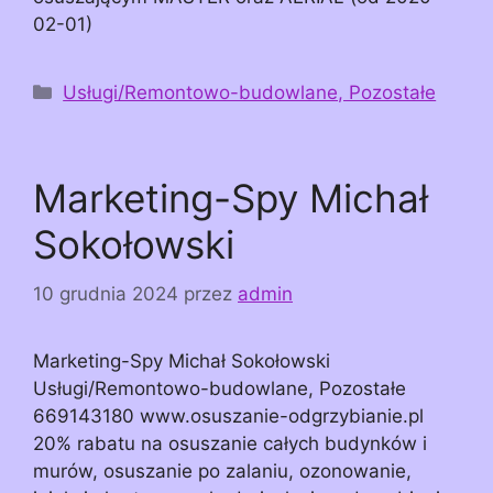
02-01)
Kategorie
Usługi/Remontowo-budowlane, Pozostałe
Marketing-Spy Michał
Sokołowski
10 grudnia 2024
przez
admin
Marketing-Spy Michał Sokołowski
Usługi/Remontowo-budowlane, Pozostałe
669143180 www.osuszanie-odgrzybianie.pl
20% rabatu na osuszanie całych budynków i
murów, osuszanie po zalaniu, ozonowanie,