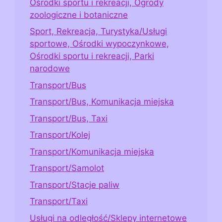
Ośrodki sportu i rekreacji, Ogrody
zoologiczne i botaniczne
Sport, Rekreacja, Turystyka/Usługi
sportowe, Ośrodki wypoczynkowe,
Ośrodki sportu i rekreacji, Parki
narodowe
Transport/Bus
Transport/Bus, Komunikacja miejska
Transport/Bus, Taxi
Transport/Kolej
Transport/Komunikacja miejska
Transport/Samolot
Transport/Stacje paliw
Transport/Taxi
Usługi na odległość/Sklepy internetowe