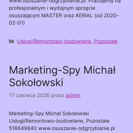
www.osuszanie-odgrzybianie.pl. Pracujemy na
profesjonalnym i wydajnym sprzęcie
osuszającym MASTER oraz AERIAL (od 2020-
02-01)
Kategorie
Usługi/Remontowo-budowlane, Pozostałe
Marketing-Spy Michał
Sokołowski
17 czerwca 2026
przez
admin
Marketing-Spy Michał Sokołowski
Usługi/Remontowo-budowlane, Pozostałe
516649840 www.osuszanie-odgrzybianie.pl