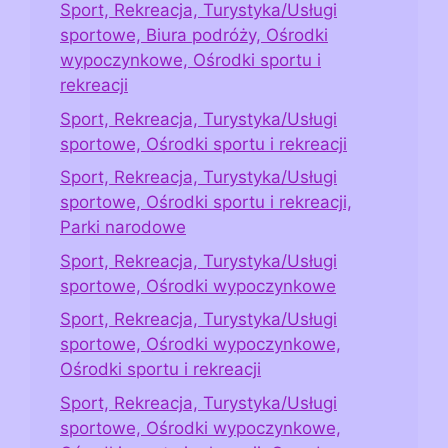
Sport, Rekreacja, Turystyka/Usługi
sportowe, Biura podróży, Ośrodki
wypoczynkowe, Ośrodki sportu i
rekreacji
Sport, Rekreacja, Turystyka/Usługi
sportowe, Ośrodki sportu i rekreacji
Sport, Rekreacja, Turystyka/Usługi
sportowe, Ośrodki sportu i rekreacji,
Parki narodowe
Sport, Rekreacja, Turystyka/Usługi
sportowe, Ośrodki wypoczynkowe
Sport, Rekreacja, Turystyka/Usługi
sportowe, Ośrodki wypoczynkowe,
Ośrodki sportu i rekreacji
Sport, Rekreacja, Turystyka/Usługi
sportowe, Ośrodki wypoczynkowe,