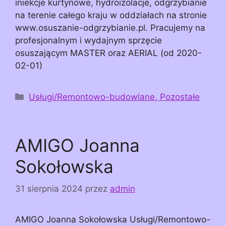
iniekcje kurtynowe, hydroizolacje, odgrzybianie
na terenie całego kraju w oddziałach na stronie
www.osuszanie-odgrzybianie.pl. Pracujemy na
profesjonalnym i wydajnym sprzęcie
osuszającym MASTER oraz AERIAL (od 2020-
02-01)
Kategorie
Usługi/Remontowo-budowlane, Pozostałe
AMIGO Joanna
Sokołowska
31 sierpnia 2024
przez
admin
AMIGO Joanna Sokołowska Usługi/Remontowo-