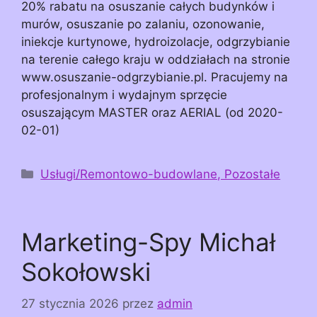
20% rabatu na osuszanie całych budynków i
murów, osuszanie po zalaniu, ozonowanie,
iniekcje kurtynowe, hydroizolacje, odgrzybianie
na terenie całego kraju w oddziałach na stronie
www.osuszanie-odgrzybianie.pl. Pracujemy na
profesjonalnym i wydajnym sprzęcie
osuszającym MASTER oraz AERIAL (od 2020-
02-01)
Kategorie
Usługi/Remontowo-budowlane, Pozostałe
Marketing-Spy Michał
Sokołowski
27 stycznia 2026
przez
admin