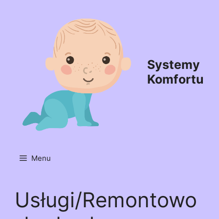
Przejdź
do
treści
Systemy
Komfortu
Menu
Usługi/Remontowo