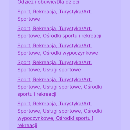
Odzież i obuwie/Dla dzieci
Sport, Rekreacja, Turystyka/Art.
Sportowe
Sport, Rekreacja, Turystyka/Art.
Sportowe, Ośrodki sportu i rekreacji
Sport, Rekreacja, Turystyka/Art.
Sportowe, Ośrodki wypoczynkowe
Sport, Rekreacja, Turystyka/Art.
Sportowe, Usługi sportowe
Sport, Rekreacja, Turystyka/Art.
Sportowe, Usługi sportowe, Ośrodki
sportu i rekreacji
Sport, Rekreacja, Turystyka/Art.
Sportowe, Usługi sportowe, Ośrodki
wypoczynkowe, Ośrodki sportu i
rekreacji