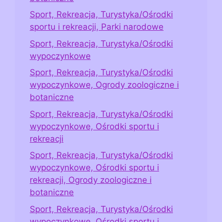
Sport, Rekreacja, Turystyka/Ośrodki
sportu i rekreacji, Parki narodowe
Sport, Rekreacja, Turystyka/Ośrodki
wypoczynkowe
Sport, Rekreacja, Turystyka/Ośrodki
wypoczynkowe, Ogrody zoologiczne i
botaniczne
Sport, Rekreacja, Turystyka/Ośrodki
wypoczynkowe, Ośrodki sportu i
rekreacji
Sport, Rekreacja, Turystyka/Ośrodki
wypoczynkowe, Ośrodki sportu i
rekreacji, Ogrody zoologiczne i
botaniczne
Sport, Rekreacja, Turystyka/Ośrodki
wypoczynkowe, Ośrodki sportu i