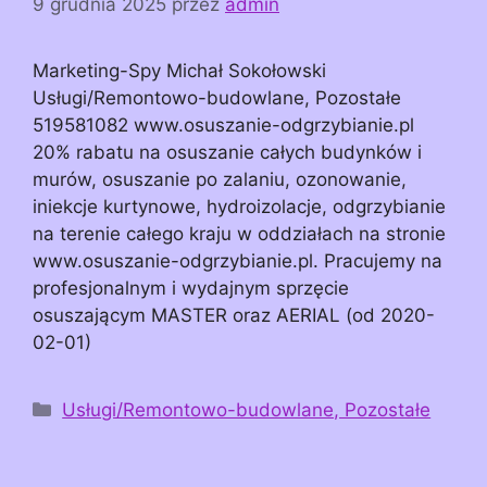
9 grudnia 2025
przez
admin
Marketing-Spy Michał Sokołowski
Usługi/Remontowo-budowlane, Pozostałe
519581082 www.osuszanie-odgrzybianie.pl
20% rabatu na osuszanie całych budynków i
murów, osuszanie po zalaniu, ozonowanie,
iniekcje kurtynowe, hydroizolacje, odgrzybianie
na terenie całego kraju w oddziałach na stronie
www.osuszanie-odgrzybianie.pl. Pracujemy na
profesjonalnym i wydajnym sprzęcie
osuszającym MASTER oraz AERIAL (od 2020-
02-01)
Kategorie
Usługi/Remontowo-budowlane, Pozostałe