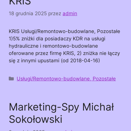
KRIS
18 grudnia 2025
przez
admin
KRIS Usługi/Remontowo-budowlane, Pozostałe
1)5% zniżki dla posiadaczy KDR na usługi
hydrauliczne i remontowo-budowlane
oferowane przez firmę KRIS, 2) zniżka nie łączy
się z innymi upustami (od 2018-04-16)
Kategorie
Usługi/Remontowo-budowlane, Pozostałe
Marketing-Spy Michał
Sokołowski