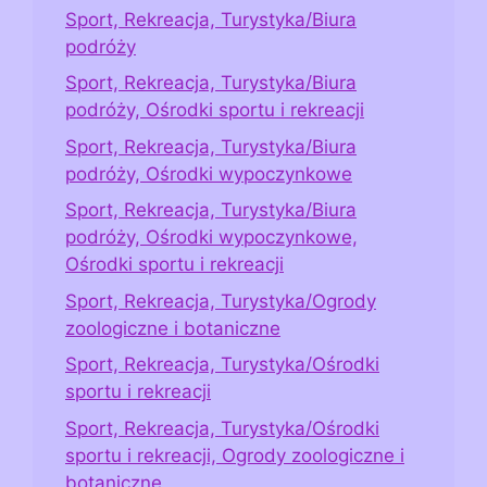
Sport, Rekreacja, Turystyka/Biura
podróży
Sport, Rekreacja, Turystyka/Biura
podróży, Ośrodki sportu i rekreacji
Sport, Rekreacja, Turystyka/Biura
podróży, Ośrodki wypoczynkowe
Sport, Rekreacja, Turystyka/Biura
podróży, Ośrodki wypoczynkowe,
Ośrodki sportu i rekreacji
Sport, Rekreacja, Turystyka/Ogrody
zoologiczne i botaniczne
Sport, Rekreacja, Turystyka/Ośrodki
sportu i rekreacji
Sport, Rekreacja, Turystyka/Ośrodki
sportu i rekreacji, Ogrody zoologiczne i
botaniczne