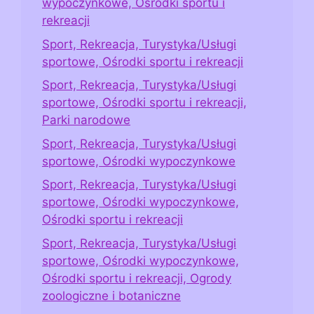
wypoczynkowe, Ośrodki sportu i
rekreacji
Sport, Rekreacja, Turystyka/Usługi
sportowe, Ośrodki sportu i rekreacji
Sport, Rekreacja, Turystyka/Usługi
sportowe, Ośrodki sportu i rekreacji,
Parki narodowe
Sport, Rekreacja, Turystyka/Usługi
sportowe, Ośrodki wypoczynkowe
Sport, Rekreacja, Turystyka/Usługi
sportowe, Ośrodki wypoczynkowe,
Ośrodki sportu i rekreacji
Sport, Rekreacja, Turystyka/Usługi
sportowe, Ośrodki wypoczynkowe,
Ośrodki sportu i rekreacji, Ogrody
zoologiczne i botaniczne