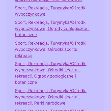
Sport, Rekreacja, Turystyka/Ośrodki
wypoczynkowe
Sport, Rekreacja, Turystyka/Ośrodki
wypoczynkowe, Ogrody zoologiczne i
botaniczne
Sport, Rekreacja, Turystyka/Ośrodki
wypoczynkowe, Ośrodki sportu i
rekreacji
Sport, Rekreacja, Turystyka/Ośrodki
wypoczynkowe, Ośrodki sportu i
rekreacji, Ogrody zoologiczne i
botaniczne
Sport, Rekreacja, Turystyka/Ośrodki
wypoczynkowe, Ośrodki sportu i
rekreacji, Parki narodowe