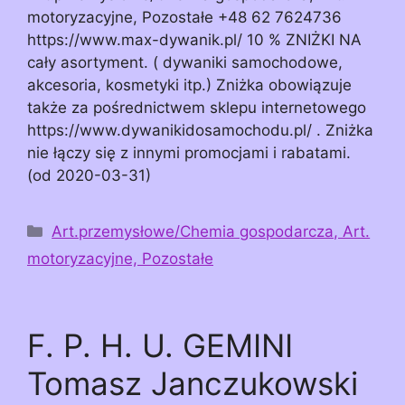
motoryzacyjne, Pozostałe +48 62 7624736
https://www.max-dywanik.pl/ 10 % ZNIŻKI NA
cały asortyment. ( dywaniki samochodowe,
akcesoria, kosmetyki itp.) Zniżka obowiązuje
także za pośrednictwem sklepu internetowego
https://www.dywanikidosamochodu.pl/ . Zniżka
nie łączy się z innymi promocjami i rabatami.
(od 2020-03-31)
Kategorie
Art.przemysłowe/Chemia gospodarcza, Art.
motoryzacyjne, Pozostałe
F. P. H. U. GEMINI
Tomasz Janczukowski