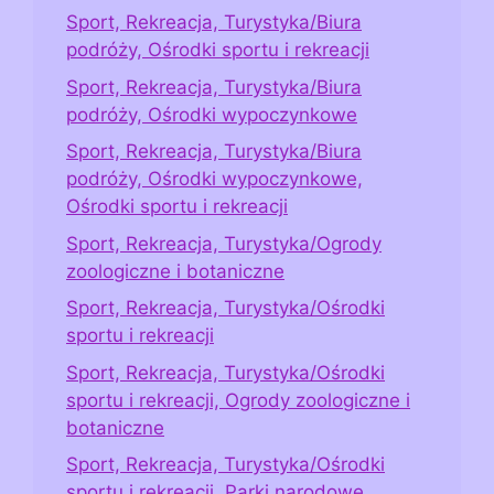
Sport, Rekreacja, Turystyka/Biura
podróży, Ośrodki sportu i rekreacji
Sport, Rekreacja, Turystyka/Biura
podróży, Ośrodki wypoczynkowe
Sport, Rekreacja, Turystyka/Biura
podróży, Ośrodki wypoczynkowe,
Ośrodki sportu i rekreacji
Sport, Rekreacja, Turystyka/Ogrody
zoologiczne i botaniczne
Sport, Rekreacja, Turystyka/Ośrodki
sportu i rekreacji
Sport, Rekreacja, Turystyka/Ośrodki
sportu i rekreacji, Ogrody zoologiczne i
botaniczne
Sport, Rekreacja, Turystyka/Ośrodki
sportu i rekreacji, Parki narodowe