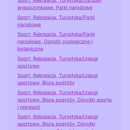
Sport, Rekreacja, Turystyka/Ośrodki
wypoczynkowe, Parki narodowe
Sport, Rekreacja, Turystyka/Parki
narodowe
Sport, Rekreacja, Turystyka/Parki
narodowe, Ogrody zoologiczne i
botaniczne
Sport, Rekreacja, Turystyka/Usługi
sportowe
Sport, Rekreacja, Turystyka/Usługi
sportowe, Biura podróży
Sport, Rekreacja, Turystyka/Usługi
sportowe, Biura podróży, Ośrodki sportu
i rekreacji
Sport, Rekreacja, Turystyka/Usługi
sportowe, Biura podróży, Ośrodki