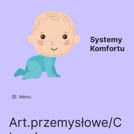
Przejdź
do
treści
Systemy
Komfortu
Menu
Art.przemysłowe/C