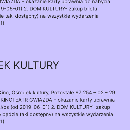
GWIAZDA – okazanie karty uprawnia do nabycia
019-06-01) 2. DOM KULTURY- zakup biletu
ie taki dostępny) na wszystkie wydarzenia
1)
EK KULTURY
, Ośrodek kultury, Pozostałe 67 254 – 02 – 29
1. KINOTEATR GWIAZDA – okazanie karty uprawnia
 zł/os (od 2019-06-01) 2. DOM KULTURY- zakup
e będzie taki dostępny) na wszystkie wydarzenia
1)