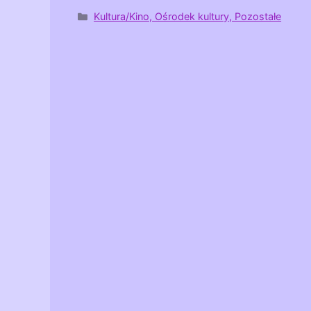
Kategorie
Kultura/Kino, Ośrodek kultury, Pozostałe