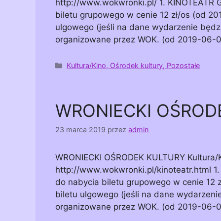
http://www.wokwronki.pl/ 1. KINOTEATR 
biletu grupowego w cenie 12 zł/os (od 2
ulgowego (jeśli na dane wydarzenie będz
organizowane przez WOK. (od 2019-06-0
Kategorie
Kultura/Kino, Ośrodek kultury, Pozostałe
WRONIECKI OŚROD
23 marca 2019
przez
admin
WRONIECKI OŚRODEK KULTURY Kultura/Kino
http://www.wokwronki.pl/kinoteatr.html 
do nabycia biletu grupowego w cenie 12
biletu ulgowego (jeśli na dane wydarzeni
organizowane przez WOK. (od 2019-06-0