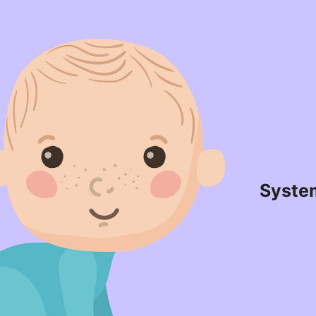
Syste