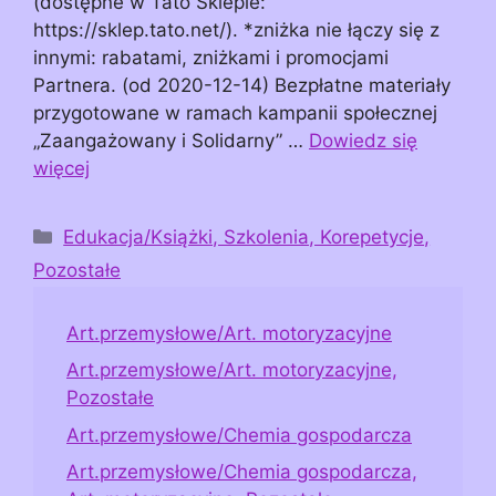
(dostępne w Tato Sklepie:
https://sklep.tato.net/). *zniżka nie łączy się z
innymi: rabatami, zniżkami i promocjami
Partnera. (od 2020-12-14) Bezpłatne materiały
przygotowane w ramach kampanii społecznej
„Zaangażowany i Solidarny” …
Dowiedz się
więcej
Kategorie
Edukacja/Książki, Szkolenia, Korepetycje,
Pozostałe
Art.przemysłowe/Art. motoryzacyjne
Art.przemysłowe/Art. motoryzacyjne,
Pozostałe
Art.przemysłowe/Chemia gospodarcza
Art.przemysłowe/Chemia gospodarcza,