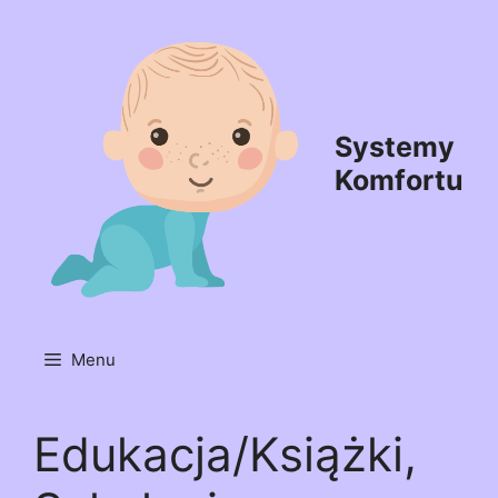
Przejdź
do
treści
Systemy
Komfortu
Menu
Edukacja/Książki,