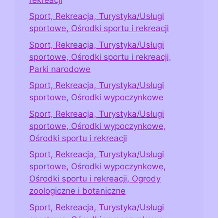
Sport, Rekreacja, Turystyka/Usługi
sportowe, Ośrodki sportu i rekreacji
Sport, Rekreacja, Turystyka/Usługi
sportowe, Ośrodki sportu i rekreacji,
Parki narodowe
Sport, Rekreacja, Turystyka/Usługi
sportowe, Ośrodki wypoczynkowe
Sport, Rekreacja, Turystyka/Usługi
sportowe, Ośrodki wypoczynkowe,
Ośrodki sportu i rekreacji
Sport, Rekreacja, Turystyka/Usługi
sportowe, Ośrodki wypoczynkowe,
Ośrodki sportu i rekreacji, Ogrody
zoologiczne i botaniczne
Sport, Rekreacja, Turystyka/Usługi