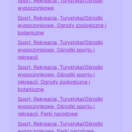
Sport, Rekreacja, Turystyka/Ośrodki
wypoczynkowe
Sport, Rekreacja, Turystyka/Ośrodki
wypoczynkowe, Ogrody zoologiczne i
botaniczne
Sport, Rekreacja, Turystyka/Ośrodki
wypoczynkowe, Ośrodki sportu i
rekreacji
Sport, Rekreacja, Turystyka/Ośrodki
wypoczynkowe, Ośrodki sportu i
rekreacji, Ogrody zoologiczne i
botaniczne
Sport, Rekreacja, Turystyka/Ośrodki
wypoczynkowe, Ośrodki sportu i
rekreacji, Parki narodowe
Sport, Rekreacja, Turystyka/Ośrodki
wypoczynkowe, Parki narodowe