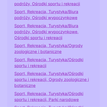
podróży, Ośrodki sportu i rekreacji
Sport, Rekreacja, Turystyka/Biura
podróży, Ośrodki wypoczynkowe
Sport, Rekreacja, Turystyka/Biura
podróży, Ośrodki wypoczynkowe,
Ośrodki sportu i rekreacji
Sport, Rekreacja, Turystyka/Ogrody
zoologiczne i botaniczne
Sport, Rekreacja, Turystyka/Ośrodki
sportu i rekreacji
Sport, Rekreacja, Turystyka/Ośrodki
sportu i rekreacji, Ogrody zoologiczne i
botaniczne
Sport, Rekreacja, Turystyka/Ośrodki
sportu i rekreacji, Parki narodowe