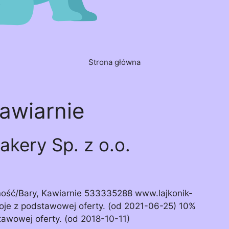
Strona główna
awiarnie
akery Sp. z o.o.
wność/Bary, Kawiarnie 533335288 www.lajkonik-
poje z podstawowej oferty. (od 2021-06-25) 10%
tawowej oferty. (od 2018-10-11)