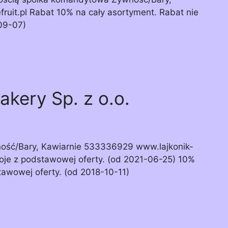
it.pl Rabat 10% na cały asortyment. Rabat nie
-09-07)
akery Sp. z o.o.
wność/Bary, Kawiarnie 533336929 www.lajkonik-
poje z podstawowej oferty. (od 2021-06-25) 10%
tawowej oferty. (od 2018-10-11)