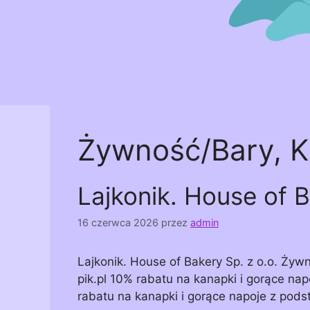
Żywność/Bary, K
Lajkonik. House of B
16 czerwca 2026
przez
admin
Lajkonik. House of Bakery Sp. z o.o. Ży
pik.pl 10% rabatu na kanapki i gorące na
rabatu na kanapki i gorące napoje z pods