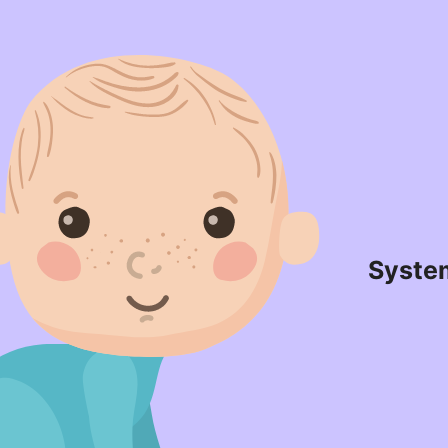
Syste