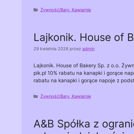
Kategorie
Żywność/Bary, Kawiarnie
Lajkonik. House of B
29 kwietnia 2026
przez
admin
Lajkonik. House of Bakery Sp. z o.o. Ży
pik.pl 10% rabatu na kanapki i gorące na
rabatu na kanapki i gorące napoje z pods
Kategorie
Żywność/Bary, Kawiarnie
A&B Spółka z ogran