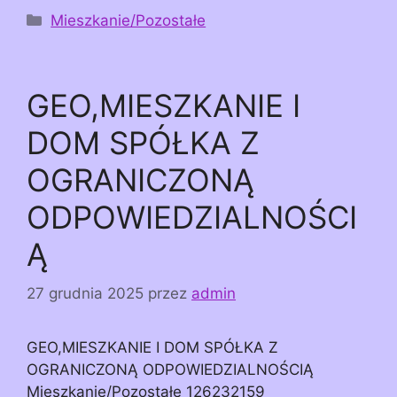
Kategorie
Mieszkanie/Pozostałe
GEO,MIESZKANIE I
DOM SPÓŁKA Z
OGRANICZONĄ
ODPOWIEDZIALNOŚCI
Ą
27 grudnia 2025
przez
admin
GEO,MIESZKANIE I DOM SPÓŁKA Z
OGRANICZONĄ ODPOWIEDZIALNOŚCIĄ
Mieszkanie/Pozostałe 126232159