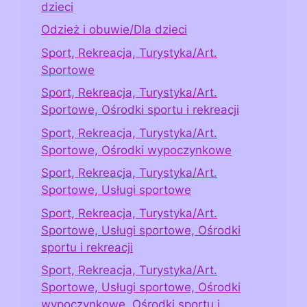
dzieci
Odzież i obuwie/Dla dzieci
Sport, Rekreacja, Turystyka/Art.
Sportowe
Sport, Rekreacja, Turystyka/Art.
Sportowe, Ośrodki sportu i rekreacji
Sport, Rekreacja, Turystyka/Art.
Sportowe, Ośrodki wypoczynkowe
Sport, Rekreacja, Turystyka/Art.
Sportowe, Usługi sportowe
Sport, Rekreacja, Turystyka/Art.
Sportowe, Usługi sportowe, Ośrodki
sportu i rekreacji
Sport, Rekreacja, Turystyka/Art.
Sportowe, Usługi sportowe, Ośrodki
wypoczynkowe, Ośrodki sportu i