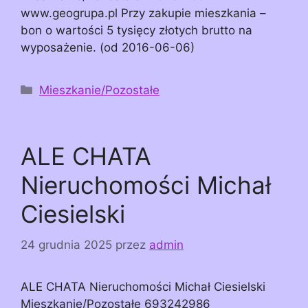
www.geogrupa.pl Przy zakupie mieszkania –
bon o wartości 5 tysięcy złotych brutto na
wyposażenie. (od 2016-06-06)
Kategorie
Mieszkanie/Pozostałe
ALE CHATA
Nieruchomości Michał
Ciesielski
24 grudnia 2025
przez
admin
ALE CHATA Nieruchomości Michał Ciesielski
Mieszkanie/Pozostałe 693242986