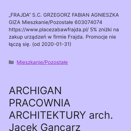
„FRAJDA” S.C. GRZEGORZ FABIAN AGNIESZKA
GIZA Mieszkanie/Pozostałe 603074074
https://www.placezabawfrajda.pl/ 5% zniżki na
zakup urządzeń w firmie Frajda. Promocje nie
łączą się. (od 2020-01-31)
Kategorie
Mieszkanie/Pozostałe
ARCHIGAN
PRACOWNIA
ARCHITEKTURY arch.
Jacek Gancarz