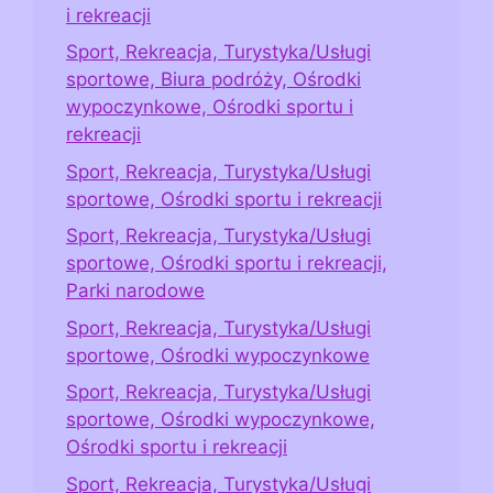
i rekreacji
Sport, Rekreacja, Turystyka/Usługi
sportowe, Biura podróży, Ośrodki
wypoczynkowe, Ośrodki sportu i
rekreacji
Sport, Rekreacja, Turystyka/Usługi
sportowe, Ośrodki sportu i rekreacji
Sport, Rekreacja, Turystyka/Usługi
sportowe, Ośrodki sportu i rekreacji,
Parki narodowe
Sport, Rekreacja, Turystyka/Usługi
sportowe, Ośrodki wypoczynkowe
Sport, Rekreacja, Turystyka/Usługi
sportowe, Ośrodki wypoczynkowe,
Ośrodki sportu i rekreacji
Sport, Rekreacja, Turystyka/Usługi