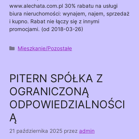
www.alechata.com.pl 30% rabatu na usługi
biura nieruchomości: wynajem, najem, sprzedaż
i kupno. Rabat nie łączy się z innymi
promocjami. (od 2018-03-26)
Kategorie
Mieszkanie/Pozostałe
PITERN SPÓŁKA Z
OGRANICZONĄ
ODPOWIEDZIALNOŚCI
Ą
21 października 2025
przez
admin