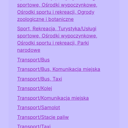
sportowe, Ośrodki wypoczynkowe,
Ośrodki sportu i rekreacji, Ogrody
zoologiczne i botaniczne
Sport, Rekreacja, Turystyka/Usługi
sportowe, Ośrodki wypoczynkowe,
Ośrodki sportu i rekreacji, Parki
narodowe
Transport/Bus
Transport/Bus, Komunikacja miejska
Transport/Bus, Taxi
Transport/Kolej
Transport/Komunikacja miejska
Transport/Samolot
Transport/Stacje paliw
Transport/Taxi