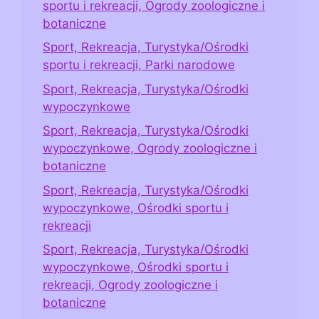
sportu i rekreacji, Ogrody zoologiczne i
botaniczne
Sport, Rekreacja, Turystyka/Ośrodki
sportu i rekreacji, Parki narodowe
Sport, Rekreacja, Turystyka/Ośrodki
wypoczynkowe
Sport, Rekreacja, Turystyka/Ośrodki
wypoczynkowe, Ogrody zoologiczne i
botaniczne
Sport, Rekreacja, Turystyka/Ośrodki
wypoczynkowe, Ośrodki sportu i
rekreacji
Sport, Rekreacja, Turystyka/Ośrodki
wypoczynkowe, Ośrodki sportu i
rekreacji, Ogrody zoologiczne i
botaniczne