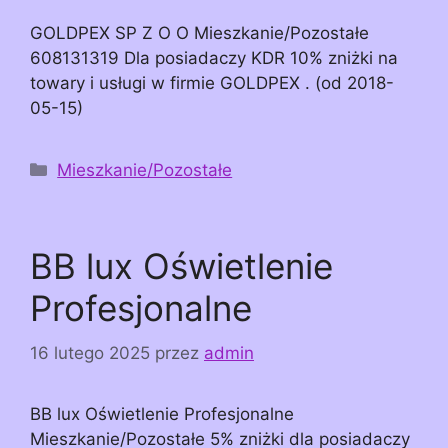
GOLDPEX SP Z O O Mieszkanie/Pozostałe
608131319 Dla posiadaczy KDR 10% zniżki na
towary i usługi w firmie GOLDPEX . (od 2018-
05-15)
Kategorie
Mieszkanie/Pozostałe
BB lux Oświetlenie
Profesjonalne
16 lutego 2025
przez
admin
BB lux Oświetlenie Profesjonalne
Mieszkanie/Pozostałe 5% zniżki dla posiadaczy