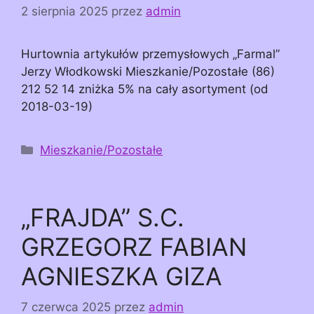
2 sierpnia 2025
przez
admin
Hurtownia artykułów przemysłowych „Farmal”
Jerzy Włodkowski Mieszkanie/Pozostałe (86)
212 52 14 zniżka 5% na cały asortyment (od
2018-03-19)
Kategorie
Mieszkanie/Pozostałe
„FRAJDA” S.C.
GRZEGORZ FABIAN
AGNIESZKA GIZA
7 czerwca 2025
przez
admin