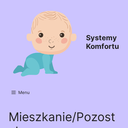
Przejdź
do
treści
Systemy
Komfortu
Menu
Mieszkanie/Pozost