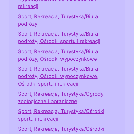
rekreacji
Sport, Rekreacja, Turystyka/Biura
podróży
Sport, Rekreacja, Turystyka/Biura
podróży, Ośrodki sportu i rekreacji
Sport, Rekreacja, Turystyka/Biura
podróży, Ośrodki wypoczynkowe
Sport, Rekreacja, Turystyka/Biura
podróży, Ośrodki wypoczynkowe,
Ośrodki sportu i rekreacji
Sport, Rekreacja, Turystyka/Ogrody
zoologiczne i botaniczne
Sport, Rekreacja, Turystyka/Ośrodki
sportu i rekreacji
Sport, Rekreacja, Turystyka/Ośrodki