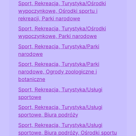
Sport, Rekreacja, Turystyka/Ośrodki
wypoczynkowe, Ośrodki sportu i
rekreacji, Parki narodowe
Sport, Rekreacja, Turystyka/Ośrodki
wypoczynkowe, Parki narodowe
Sport, Rekreacja, Turystyka/Parki
narodowe
Sport, Rekreacja, Turystyka/Parki
narodowe, Ogrody zoologiczne i
botaniczne
Sport, Rekreacja, Turystyka/Usługi
sportowe
Sport, Rekreacja, Turystyka/Usługi
sportowe, Biura podróży
Sport, Rekreacja, Turystyka/Usługi
sportowe, Biura podróży, Ośrodki sportu