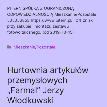
PITERN SPÓŁKA Z OGRANICZONĄ
ODPOWIEDZIALNOŚCIĄ Mieszkanie/Pozostałe
505056853 https://www.pitern.pl/ 10% zniżki
przy zakupie i montażu zestawu
fotowoltaicznego. (od 2019-10-15)
Kategorie
Mieszkanie/Pozostałe
Hurtownia artykułów
przemysłowych
„Farmal” Jerzy
Włodkowski