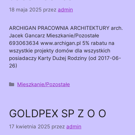
18 maja 2025
przez
admin
ARCHIGAN PRACOWNIA ARCHITEKTURY arch.
Jacek Gancarz Mieszkanie/Pozostałe
693063634 www.archigan.pl 5% rabatu na
wszystkie projekty domów dla wszystkich
posiadaczy Karty Dużej Rodziny (od 2017-06-
26)
Kategorie
Mieszkanie/Pozostałe
GOLDPEX SP Z O O
17 kwietnia 2025
przez
admin