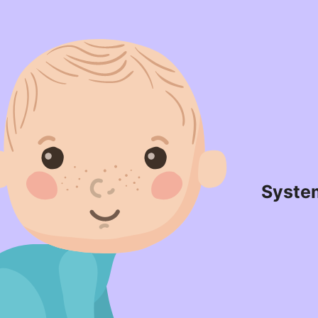
Syste