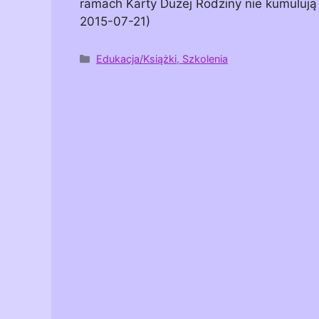
ramach Karty Dużej Rodziny nie kumulują 
2015-07-21)
Kategorie
Edukacja/Książki, Szkolenia