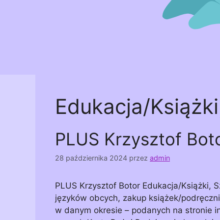
Edukacja/Książki
PLUS Krzysztof Bot
28 października 2024
przez
admin
PLUS Krzysztof Botor Edukacja/Książki, S
języków obcych, zakup książek/podręczni
w danym okresie – podanych na stronie in