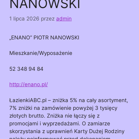
NANOWSKI
1 lipca 2026
przez
admin
„ENANO” PIOTR NANOWSKI
Mieszkanie/Wyposażenie
52 348 94 84
http://enano.pl/
ŁazienkiABC.pl – zniżka 5% na cały asortyment,
7% zniżki na zamówienie powyżej 3 tysięcy
złotych brutto. Zniżka nie łączy się z
promocjami i wyprzedażami. O zamiarze
skorzystania z uprawnień Karty Dużej Rodziny
należy poinformować przed dokonaniem