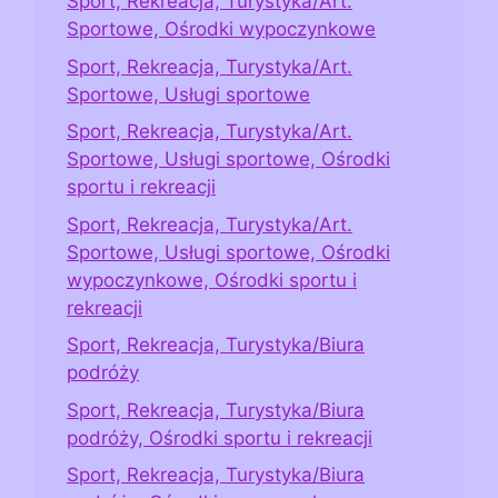
Sport, Rekreacja, Turystyka/Art.
Sportowe, Ośrodki wypoczynkowe
Sport, Rekreacja, Turystyka/Art.
Sportowe, Usługi sportowe
Sport, Rekreacja, Turystyka/Art.
Sportowe, Usługi sportowe, Ośrodki
sportu i rekreacji
Sport, Rekreacja, Turystyka/Art.
Sportowe, Usługi sportowe, Ośrodki
wypoczynkowe, Ośrodki sportu i
rekreacji
Sport, Rekreacja, Turystyka/Biura
podróży
Sport, Rekreacja, Turystyka/Biura
podróży, Ośrodki sportu i rekreacji
Sport, Rekreacja, Turystyka/Biura