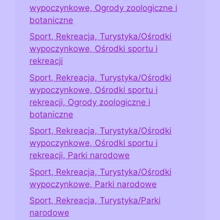
wypoczynkowe, Ogrody zoologiczne i
botaniczne
Sport, Rekreacja, Turystyka/Ośrodki
wypoczynkowe, Ośrodki sportu i
rekreacji
Sport, Rekreacja, Turystyka/Ośrodki
wypoczynkowe, Ośrodki sportu i
rekreacji, Ogrody zoologiczne i
botaniczne
Sport, Rekreacja, Turystyka/Ośrodki
wypoczynkowe, Ośrodki sportu i
rekreacji, Parki narodowe
Sport, Rekreacja, Turystyka/Ośrodki
wypoczynkowe, Parki narodowe
Sport, Rekreacja, Turystyka/Parki
narodowe