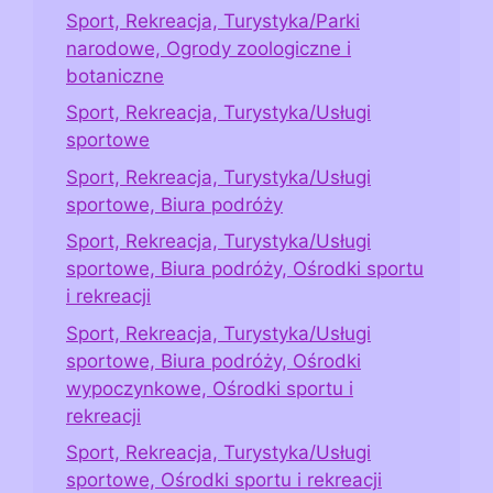
Sport, Rekreacja, Turystyka/Parki
narodowe, Ogrody zoologiczne i
botaniczne
Sport, Rekreacja, Turystyka/Usługi
sportowe
Sport, Rekreacja, Turystyka/Usługi
sportowe, Biura podróży
Sport, Rekreacja, Turystyka/Usługi
sportowe, Biura podróży, Ośrodki sportu
i rekreacji
Sport, Rekreacja, Turystyka/Usługi
sportowe, Biura podróży, Ośrodki
wypoczynkowe, Ośrodki sportu i
rekreacji
Sport, Rekreacja, Turystyka/Usługi
sportowe, Ośrodki sportu i rekreacji