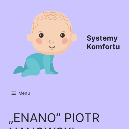
Przejdź
do
treści
Systemy
Komfortu
Menu
„ENANO” PIOTR