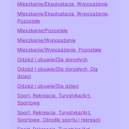
Mieszkanie/Eksploatacja, Wyposażenie
Mieszkanie/Eksploatacja, Wyposażenie,
Pozostałe
Mieszkanie/Pozostałe
Mieszkanie/Wyposażenie
Mieszkanie/Wyposażenie, Pozostałe
Odzież i obuwie/Dla dorosłych
Odzież i obuwie/Dla dorosłych, Dla
dzieci
Odzież i obuwie/Dla dzieci
Sport, Rekreacja, Turystyka/Art.
Sportowe
Sport, Rekreacja, Turystyka/Art.
Sportowe, Ośrodki sportu i rekreacji