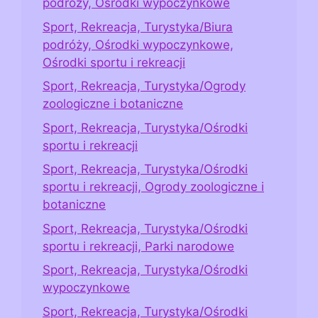
podróży, Ośrodki wypoczynkowe
Sport, Rekreacja, Turystyka/Biura
podróży, Ośrodki wypoczynkowe,
Ośrodki sportu i rekreacji
Sport, Rekreacja, Turystyka/Ogrody
zoologiczne i botaniczne
Sport, Rekreacja, Turystyka/Ośrodki
sportu i rekreacji
Sport, Rekreacja, Turystyka/Ośrodki
sportu i rekreacji, Ogrody zoologiczne i
botaniczne
Sport, Rekreacja, Turystyka/Ośrodki
sportu i rekreacji, Parki narodowe
Sport, Rekreacja, Turystyka/Ośrodki
wypoczynkowe
Sport, Rekreacja, Turystyka/Ośrodki