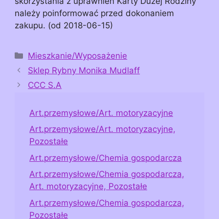
skorzystania z uprawnień Karty Dużej Rodziny
należy poinformować przed dokonaniem
zakupu. (od 2018-06-15)
Kategorie
Mieszkanie/Wyposażenie
Sklep Rybny Monika Mudlaff
CCC S.A
Art.przemysłowe/Art. motoryzacyjne
Art.przemysłowe/Art. motoryzacyjne,
Pozostałe
Art.przemysłowe/Chemia gospodarcza
Art.przemysłowe/Chemia gospodarcza,
Art. motoryzacyjne, Pozostałe
Art.przemysłowe/Chemia gospodarcza,
Pozostałe