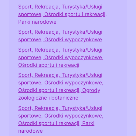
Sport, Rekreacja, Turystyka/Usługi
sportowe, Ośrodki sportu i rekreacji,
Parki narodowe
Sport, Rekreacja, Turystyka/Usługi
sportowe, Ośrodki wypoczynkowe
Sport, Rekreacja, Turystyka/Usługi
sportowe, Ośrodki wypoczynkowe,
Ośrodki sportu i rekreacji
Sport, Rekreacja, Turystyka/Usługi
sportowe, Ośrodki wypoczynkowe,
Ośrodki sportu i rekreacji, Ogrody
zoologiczne i botaniczne
Sport, Rekreacja, Turystyka/Usługi
sportowe, Ośrodki wypoczynkowe,
Ośrodki sportu i rekreacji, Parki
narodowe