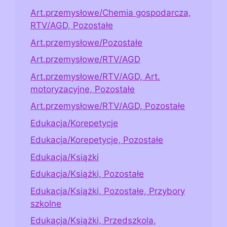
Art.przemysłowe/Chemia gospodarcza,
RTV/AGD, Pozostałe
Art.przemysłowe/Pozostałe
Art.przemysłowe/RTV/AGD
Art.przemysłowe/RTV/AGD, Art.
motoryzacyjne, Pozostałe
Art.przemysłowe/RTV/AGD, Pozostałe
Edukacja/Korepetycje
Edukacja/Korepetycje, Pozostałe
Edukacja/Książki
Edukacja/Książki, Pozostałe
Edukacja/Książki, Pozostałe, Przybory
szkolne
Edukacja/Książki, Przedszkola,