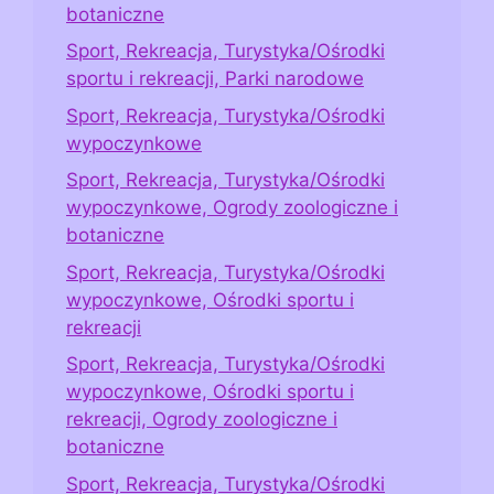
botaniczne
Sport, Rekreacja, Turystyka/Ośrodki
sportu i rekreacji, Parki narodowe
Sport, Rekreacja, Turystyka/Ośrodki
wypoczynkowe
Sport, Rekreacja, Turystyka/Ośrodki
wypoczynkowe, Ogrody zoologiczne i
botaniczne
Sport, Rekreacja, Turystyka/Ośrodki
wypoczynkowe, Ośrodki sportu i
rekreacji
Sport, Rekreacja, Turystyka/Ośrodki
wypoczynkowe, Ośrodki sportu i
rekreacji, Ogrody zoologiczne i
botaniczne
Sport, Rekreacja, Turystyka/Ośrodki