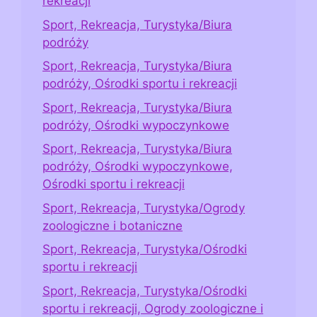
rekreacji
Sport, Rekreacja, Turystyka/Biura
podróży
Sport, Rekreacja, Turystyka/Biura
podróży, Ośrodki sportu i rekreacji
Sport, Rekreacja, Turystyka/Biura
podróży, Ośrodki wypoczynkowe
Sport, Rekreacja, Turystyka/Biura
podróży, Ośrodki wypoczynkowe,
Ośrodki sportu i rekreacji
Sport, Rekreacja, Turystyka/Ogrody
zoologiczne i botaniczne
Sport, Rekreacja, Turystyka/Ośrodki
sportu i rekreacji
Sport, Rekreacja, Turystyka/Ośrodki
sportu i rekreacji, Ogrody zoologiczne i