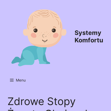
Przejdź
do
treści
Systemy
Komfortu
Menu
Zdrowe Stopy