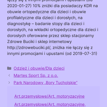
2020-01-27) 10% zniżki dla posiadaczy KDR na
obuwie ortopedyczne dla dzieci i obuwie
profilaktyczne dla dzieci i dorosłych, na
diagnostykę – badanie stopy dla dzieci i
dorosłych, na wkładki ortopedyczne dla dzieci i
dorosłych oferowane przez sklep stacjonarny
Zdrowe Buciki i sklep internetowy
http://zdrowebuciki.pl/, zniżka nie łączy się z
innymi promocjami i upustami (od 2019-07-31)
Kategorie
Odzież i obuwie/Dla dzieci
Martes Sport Sp. z o.o.
Park Narodowy „Bory Tucholskie”
Art.przemysłowe/Art. motoryzacyjne
Art.przemysłowe/Art. motoryzacyjne,