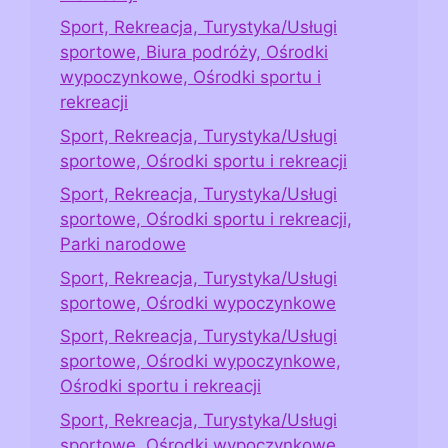
Sport, Rekreacja, Turystyka/Usługi
sportowe, Biura podróży, Ośrodki
wypoczynkowe, Ośrodki sportu i
rekreacji
Sport, Rekreacja, Turystyka/Usługi
sportowe, Ośrodki sportu i rekreacji
Sport, Rekreacja, Turystyka/Usługi
sportowe, Ośrodki sportu i rekreacji,
Parki narodowe
Sport, Rekreacja, Turystyka/Usługi
sportowe, Ośrodki wypoczynkowe
Sport, Rekreacja, Turystyka/Usługi
sportowe, Ośrodki wypoczynkowe,
Ośrodki sportu i rekreacji
Sport, Rekreacja, Turystyka/Usługi
sportowe, Ośrodki wypoczynkowe,