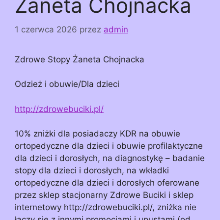
Żaneta Chojnacka
1 czerwca 2026
przez
admin
Zdrowe Stopy Żaneta Chojnacka
Odzież i obuwie/Dla dzieci
http://zdrowebuciki.pl/
10% zniżki dla posiadaczy KDR na obuwie
ortopedyczne dla dzieci i obuwie profilaktyczne
dla dzieci i dorosłych, na diagnostykę – badanie
stopy dla dzieci i dorosłych, na wkładki
ortopedyczne dla dzieci i dorosłych oferowane
przez sklep stacjonarny Zdrowe Buciki i sklep
internetowy http://zdrowebuciki.pl/, zniżka nie
łączy się z innymi promocjami i upustami (od