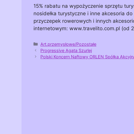
15% rabatu na wypożyczenie sprzętu tury
nosidełka turystyczne i inne akcesoria d
przyczepek rowerowych i innych akcesor
internetowym: www.travelito.com.pl (od
Kategorie
Art.przemysłowe/Pozostałe
Progressive Agata Szurlej
Polski Koncern Naftowy ORLEN Spółka Akcyjn