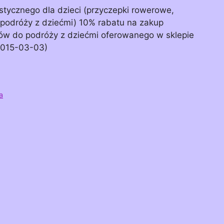
stycznego dla dzieci (przyczepki rowerowe,
o podróży z dziećmi) 10% rabatu na zakup
iów do podróży z dziećmi oferowanego w sklepie
 2015-03-03)
a