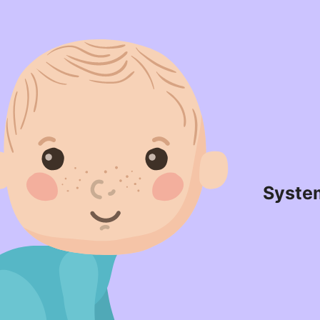
Syste