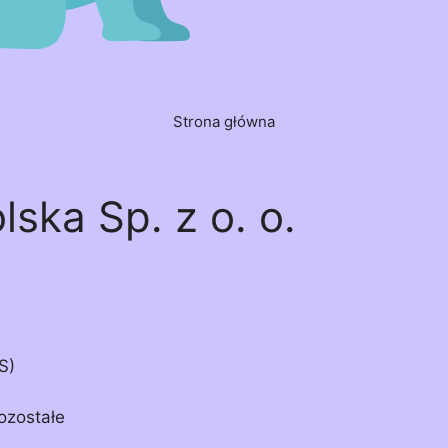
Strona główna
ska Sp. z o. o.
S)
ozostałe