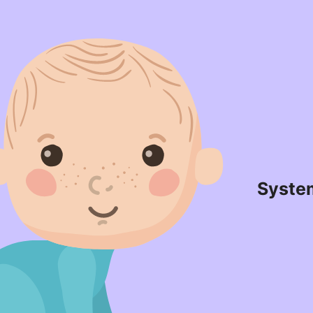
Syste