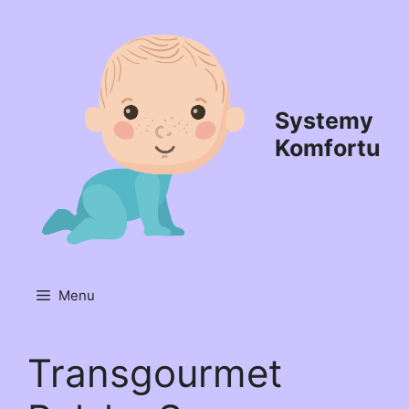
Przejdź
do
treści
Systemy
Komfortu
Menu
Transgourmet