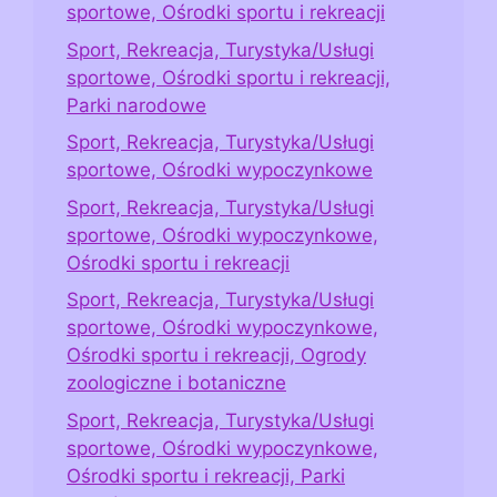
sportowe, Ośrodki sportu i rekreacji
Sport, Rekreacja, Turystyka/Usługi
sportowe, Ośrodki sportu i rekreacji,
Parki narodowe
Sport, Rekreacja, Turystyka/Usługi
sportowe, Ośrodki wypoczynkowe
Sport, Rekreacja, Turystyka/Usługi
sportowe, Ośrodki wypoczynkowe,
Ośrodki sportu i rekreacji
Sport, Rekreacja, Turystyka/Usługi
sportowe, Ośrodki wypoczynkowe,
Ośrodki sportu i rekreacji, Ogrody
zoologiczne i botaniczne
Sport, Rekreacja, Turystyka/Usługi
sportowe, Ośrodki wypoczynkowe,
Ośrodki sportu i rekreacji, Parki