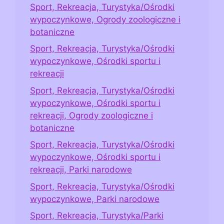
Sport, Rekreacja, Turystyka/Ośrodki
wypoczynkowe, Ogrody zoologiczne i
botaniczne
Sport, Rekreacja, Turystyka/Ośrodki
wypoczynkowe, Ośrodki sportu i
rekreacji
Sport, Rekreacja, Turystyka/Ośrodki
wypoczynkowe, Ośrodki sportu i
rekreacji, Ogrody zoologiczne i
botaniczne
Sport, Rekreacja, Turystyka/Ośrodki
wypoczynkowe, Ośrodki sportu i
rekreacji, Parki narodowe
Sport, Rekreacja, Turystyka/Ośrodki
wypoczynkowe, Parki narodowe
Sport, Rekreacja, Turystyka/Parki