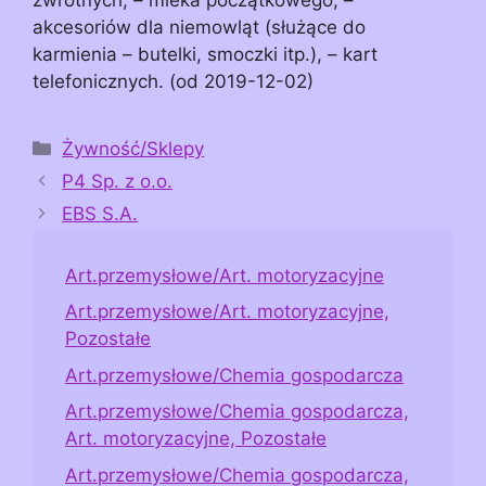
akcesoriów dla niemowląt (służące do
karmienia – butelki, smoczki itp.), – kart
telefonicznych. (od 2019-12-02)
Kategorie
Żywność/Sklepy
P4 Sp. z o.o.
EBS S.A.
Art.przemysłowe/Art. motoryzacyjne
Art.przemysłowe/Art. motoryzacyjne,
Pozostałe
Art.przemysłowe/Chemia gospodarcza
Art.przemysłowe/Chemia gospodarcza,
Art. motoryzacyjne, Pozostałe
Art.przemysłowe/Chemia gospodarcza,