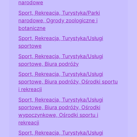
narodowe
Sport, Rekreacja, Turystyka/Parki
narodowe, Ogrody zoologiczne i
botaniczne
Sport, Rekreacja, Turystyka/Usługi
sportowe
Sport, Rekreacja, Turystyka/Usługi
sportowe, Biura podróży
Sport, Rekreacja, Turystyka/Usługi
sportowe, Biura podróży, Ośrodki sportu
i rekreacji
Sport, Rekreacja, Turystyka/Usługi
sportowe, Biura podróży, Ośrodki
wypoczynkowe, Ośrodki sportu i
rekreacji
Sport, Rekreacja, Turystyka/Usługi