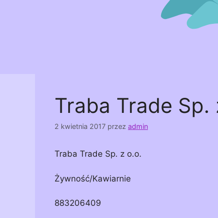
Traba Trade Sp. 
2 kwietnia 2017
przez
admin
Traba Trade Sp. z o.o.
Żywność/Kawiarnie
883206409