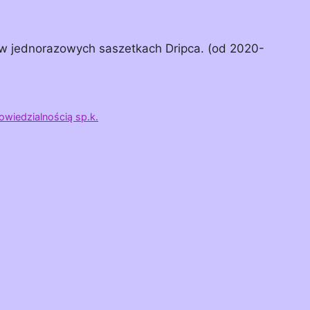
 w jednorazowych saszetkach Dripca. (od 2020-
wiedzialnością sp.k.