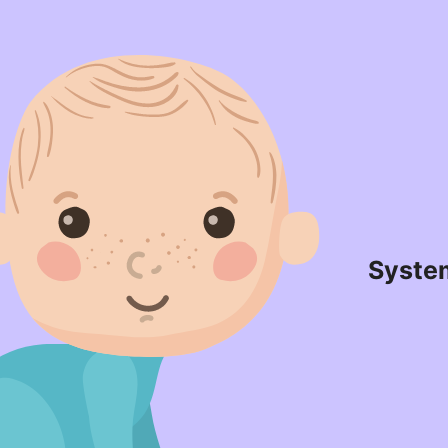
Syste