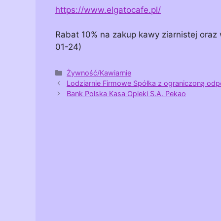
https://www.elgatocafe.pl/
Rabat 10% na zakup kawy ziarnistej oraz
01-24)
Kategorie
Żywność/Kawiarnie
Lodziarnie Firmowe Spółka z ograniczoną odpo
Bank Polska Kasa Opieki S.A. Pekao