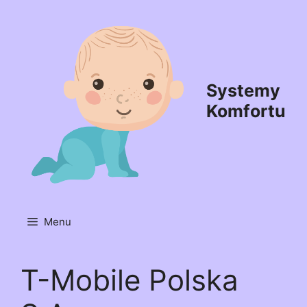
Przejdź
do
treści
Systemy
Komfortu
Menu
T-Mobile Polska