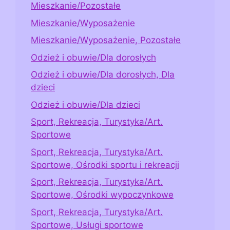
Mieszkanie/Pozostałe
Mieszkanie/Wyposażenie
Mieszkanie/Wyposażenie, Pozostałe
Odzież i obuwie/Dla dorosłych
Odzież i obuwie/Dla dorosłych, Dla
dzieci
Odzież i obuwie/Dla dzieci
Sport, Rekreacja, Turystyka/Art.
Sportowe
Sport, Rekreacja, Turystyka/Art.
Sportowe, Ośrodki sportu i rekreacji
Sport, Rekreacja, Turystyka/Art.
Sportowe, Ośrodki wypoczynkowe
Sport, Rekreacja, Turystyka/Art.
Sportowe, Usługi sportowe