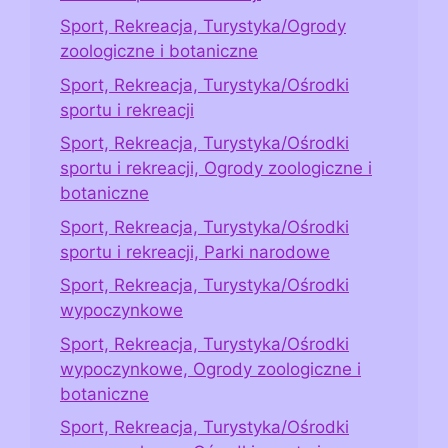
Sport, Rekreacja, Turystyka/Ogrody
zoologiczne i botaniczne
Sport, Rekreacja, Turystyka/Ośrodki
sportu i rekreacji
Sport, Rekreacja, Turystyka/Ośrodki
sportu i rekreacji, Ogrody zoologiczne i
botaniczne
Sport, Rekreacja, Turystyka/Ośrodki
sportu i rekreacji, Parki narodowe
Sport, Rekreacja, Turystyka/Ośrodki
wypoczynkowe
Sport, Rekreacja, Turystyka/Ośrodki
wypoczynkowe, Ogrody zoologiczne i
botaniczne
Sport, Rekreacja, Turystyka/Ośrodki