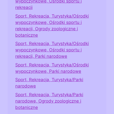
wypoczynkowe, Ośrodki sportu i
rekreacji
Sport, Rekreacja, Turystyka/Ośrodki
wypoczynkowe, Ośrodki sportu i
rekreacji, Ogrody zoologiczne i
botaniczne
Sport, Rekreacja, Turystyka/Ośrodki
wypoczynkowe, Ośrodki sportu i
rekreacji, Parki narodowe
Sport, Rekreacja, Turystyka/Ośrodki
wypoczynkowe, Parki narodowe
Sport, Rekreacja, Turystyka/Parki
narodowe
Sport, Rekreacja, Turystyka/Parki
narodowe, Ogrody zoologiczne i
botaniczne