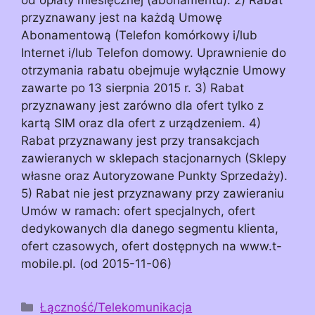
przyznawany jest na każdą Umowę
Abonamentową (Telefon komórkowy i/lub
Internet i/lub Telefon domowy. Uprawnienie do
otrzymania rabatu obejmuje wyłącznie Umowy
zawarte po 13 sierpnia 2015 r. 3) Rabat
przyznawany jest zarówno dla ofert tylko z
kartą SIM oraz dla ofert z urządzeniem. 4)
Rabat przyznawany jest przy transakcjach
zawieranych w sklepach stacjonarnych (Sklepy
własne oraz Autoryzowane Punkty Sprzedaży).
5) Rabat nie jest przyznawany przy zawieraniu
Umów w ramach: ofert specjalnych, ofert
dedykowanych dla danego segmentu klienta,
ofert czasowych, ofert dostępnych na www.t-
mobile.pl. (od 2015-11-06)
Kategorie
Łączność/Telekomunikacja