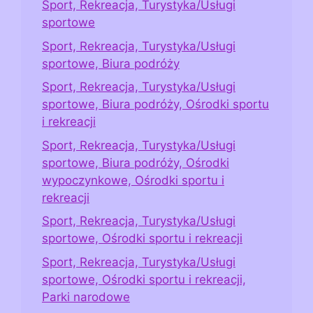
Sport, Rekreacja, Turystyka/Usługi
sportowe
Sport, Rekreacja, Turystyka/Usługi
sportowe, Biura podróży
Sport, Rekreacja, Turystyka/Usługi
sportowe, Biura podróży, Ośrodki sportu
i rekreacji
Sport, Rekreacja, Turystyka/Usługi
sportowe, Biura podróży, Ośrodki
wypoczynkowe, Ośrodki sportu i
rekreacji
Sport, Rekreacja, Turystyka/Usługi
sportowe, Ośrodki sportu i rekreacji
Sport, Rekreacja, Turystyka/Usługi
sportowe, Ośrodki sportu i rekreacji,
Parki narodowe