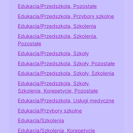
Edukacja/Przedszkola, Pozostałe
Edukacja/Przedszkola, Przybory szkolne
Edukacja/Przedszkola, Szkolenia
Edukacja/Przedszkola, Szkolenia,
Pozostałe
Edukacja/Przedszkola, Szkoły
Edukacja/Przedszkola, Szkoły, Pozostałe
Edukacja/Przedszkola, Szkoły, Szkolenia
Edukacja/Przedszkola, Szkoły,
Szkolenia, Korepetycje, Pozostałe
Edukacja/Przedszkola, Usługi medyczne
Edukacja/Przybory szkolne
Edukacja/Szkolenia
Edukacja/Szkolenia, Korepetycje