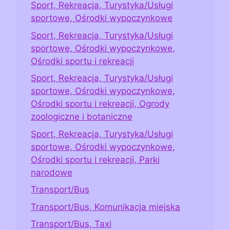
Sport, Rekreacja, Turystyka/Usługi
sportowe, Ośrodki wypoczynkowe
Sport, Rekreacja, Turystyka/Usługi
sportowe, Ośrodki wypoczynkowe,
Ośrodki sportu i rekreacji
Sport, Rekreacja, Turystyka/Usługi
sportowe, Ośrodki wypoczynkowe,
Ośrodki sportu i rekreacji, Ogrody
zoologiczne i botaniczne
Sport, Rekreacja, Turystyka/Usługi
sportowe, Ośrodki wypoczynkowe,
Ośrodki sportu i rekreacji, Parki
narodowe
Transport/Bus
Transport/Bus, Komunikacja miejska
Transport/Bus, Taxi