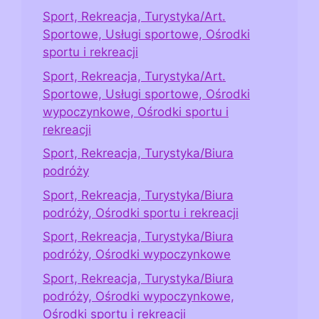
Sport, Rekreacja, Turystyka/Art.
Sportowe, Usługi sportowe, Ośrodki
sportu i rekreacji
Sport, Rekreacja, Turystyka/Art.
Sportowe, Usługi sportowe, Ośrodki
wypoczynkowe, Ośrodki sportu i
rekreacji
Sport, Rekreacja, Turystyka/Biura
podróży
Sport, Rekreacja, Turystyka/Biura
podróży, Ośrodki sportu i rekreacji
Sport, Rekreacja, Turystyka/Biura
podróży, Ośrodki wypoczynkowe
Sport, Rekreacja, Turystyka/Biura
podróży, Ośrodki wypoczynkowe,
Ośrodki sportu i rekreacji