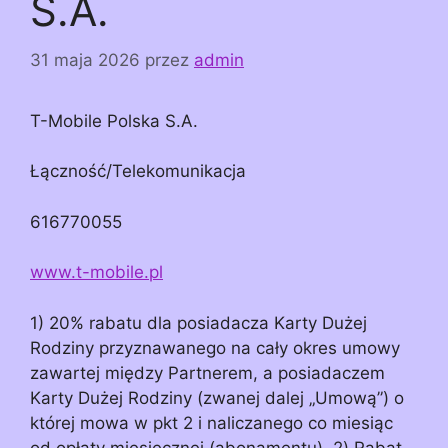
S.A.
31 maja 2026
przez
admin
T-Mobile Polska S.A.
Łączność/Telekomunikacja
616770055
www.t-mobile.pl
1) 20% rabatu dla posiadacza Karty Dużej
Rodziny przyznawanego na cały okres umowy
zawartej między Partnerem, a posiadaczem
Karty Dużej Rodziny (zwanej dalej „Umową”) o
której mowa w pkt 2 i naliczanego co miesiąc
od opłaty miesięcznej (abonamentu). 2) Rabat