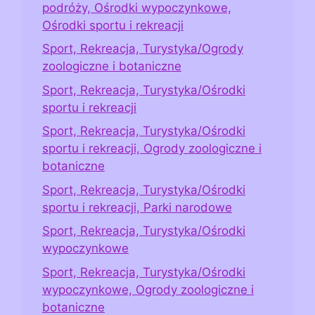
podróży, Ośrodki wypoczynkowe,
Ośrodki sportu i rekreacji
Sport, Rekreacja, Turystyka/Ogrody
zoologiczne i botaniczne
Sport, Rekreacja, Turystyka/Ośrodki
sportu i rekreacji
Sport, Rekreacja, Turystyka/Ośrodki
sportu i rekreacji, Ogrody zoologiczne i
botaniczne
Sport, Rekreacja, Turystyka/Ośrodki
sportu i rekreacji, Parki narodowe
Sport, Rekreacja, Turystyka/Ośrodki
wypoczynkowe
Sport, Rekreacja, Turystyka/Ośrodki
wypoczynkowe, Ogrody zoologiczne i
botaniczne