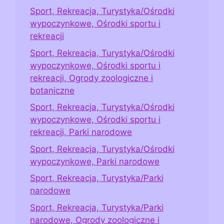
Sport, Rekreacja, Turystyka/Ośrodki
wypoczynkowe, Ośrodki sportu i
rekreacji
Sport, Rekreacja, Turystyka/Ośrodki
wypoczynkowe, Ośrodki sportu i
rekreacji, Ogrody zoologiczne i
botaniczne
Sport, Rekreacja, Turystyka/Ośrodki
wypoczynkowe, Ośrodki sportu i
rekreacji, Parki narodowe
Sport, Rekreacja, Turystyka/Ośrodki
wypoczynkowe, Parki narodowe
Sport, Rekreacja, Turystyka/Parki
narodowe
Sport, Rekreacja, Turystyka/Parki
narodowe, Ogrody zoologiczne i