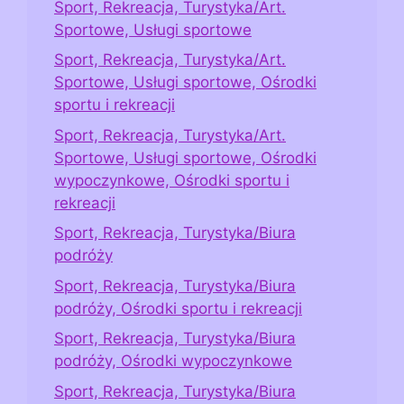
Sport, Rekreacja, Turystyka/Art.
Sportowe, Usługi sportowe
Sport, Rekreacja, Turystyka/Art.
Sportowe, Usługi sportowe, Ośrodki
sportu i rekreacji
Sport, Rekreacja, Turystyka/Art.
Sportowe, Usługi sportowe, Ośrodki
wypoczynkowe, Ośrodki sportu i
rekreacji
Sport, Rekreacja, Turystyka/Biura
podróży
Sport, Rekreacja, Turystyka/Biura
podróży, Ośrodki sportu i rekreacji
Sport, Rekreacja, Turystyka/Biura
podróży, Ośrodki wypoczynkowe
Sport, Rekreacja, Turystyka/Biura