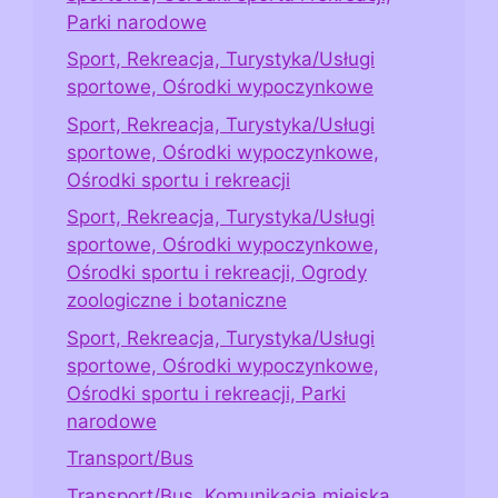
Parki narodowe
Sport, Rekreacja, Turystyka/Usługi
sportowe, Ośrodki wypoczynkowe
Sport, Rekreacja, Turystyka/Usługi
sportowe, Ośrodki wypoczynkowe,
Ośrodki sportu i rekreacji
Sport, Rekreacja, Turystyka/Usługi
sportowe, Ośrodki wypoczynkowe,
Ośrodki sportu i rekreacji, Ogrody
zoologiczne i botaniczne
Sport, Rekreacja, Turystyka/Usługi
sportowe, Ośrodki wypoczynkowe,
Ośrodki sportu i rekreacji, Parki
narodowe
Transport/Bus
Transport/Bus, Komunikacja miejska