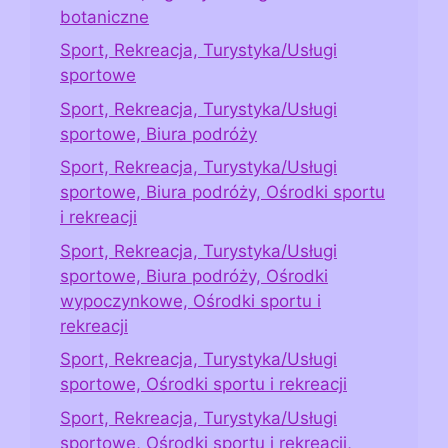
botaniczne
Sport, Rekreacja, Turystyka/Usługi
sportowe
Sport, Rekreacja, Turystyka/Usługi
sportowe, Biura podróży
Sport, Rekreacja, Turystyka/Usługi
sportowe, Biura podróży, Ośrodki sportu
i rekreacji
Sport, Rekreacja, Turystyka/Usługi
sportowe, Biura podróży, Ośrodki
wypoczynkowe, Ośrodki sportu i
rekreacji
Sport, Rekreacja, Turystyka/Usługi
sportowe, Ośrodki sportu i rekreacji
Sport, Rekreacja, Turystyka/Usługi
sportowe, Ośrodki sportu i rekreacji,