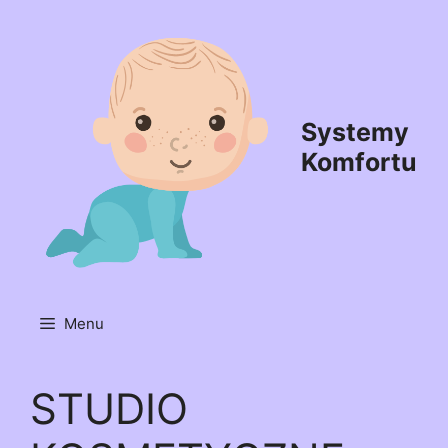
Przejdź
do
treści
Systemy
Komfortu
Menu
STUDIO