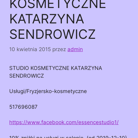
KOSMETYCZNE
KATARZYNA
SENDROWICZ
10 kwietnia 2015
przez
admin
STUDIO KOSMETYCZNE KATARZYNA
SENDROWICZ
Usługi/Fryzjersko-kosmetyczne
517696087
https://www.facebook.com/essencestudio1/
10% zniżki na usługi w salonie. (od 2019-12-10)