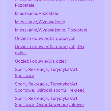
Pozostałe
Mieszkanie/Pozostałe
Mieszkanie/Wyposażenie
Mieszkanie/Wyposażenie, Pozostałe
Odzież i obuwie/Dla dorosłych
Odzież i obuwie/Dla dorosłych, Dla
dzieci
Odzież i obuwie/Dla dzieci
Sport, Rekreacja, Turystyka/Art.
Sportowe
Sport, Rekreacja, Turystyka/Art.
Sportowe, Ośrodki sportu i rekreacji
Sport, Rekreacja, Turystyka/Art.
Sportowe, Ośrodki wypoczynkowe