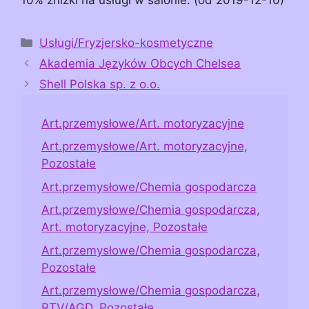
Kategorie
Usługi/Fryzjersko-kosmetyczne
Akademia Języków Obcych Chelsea
Shell Polska sp. z o.o.
Art.przemysłowe/Art. motoryzacyjne
Art.przemysłowe/Art. motoryzacyjne,
Pozostałe
Art.przemysłowe/Chemia gospodarcza
Art.przemysłowe/Chemia gospodarcza,
Art. motoryzacyjne, Pozostałe
Art.przemysłowe/Chemia gospodarcza,
Pozostałe
Art.przemysłowe/Chemia gospodarcza,
RTV/AGD, Pozostałe