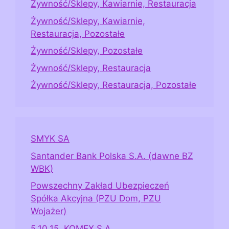
Żywność/Sklepy, Kawiarnie, Restauracja
Żywność/Sklepy, Kawiarnie,
Restauracja, Pozostałe
Żywność/Sklepy, Pozostałe
Żywność/Sklepy, Restauracja
Żywność/Sklepy, Restauracja, Pozostałe
SMYK SA
Santander Bank Polska S.A. (dawne BZ
WBK)
Powszechny Zakład Ubezpieczeń
Spółka Akcyjna (PZU Dom, PZU
Wojażer)
5.10.15. KOMEX S.A.