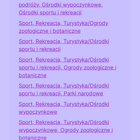
podróży, Ośrodki wypoczynkowe,
Ośrodki sportu i rekreacji
Sport, Rekreacja, Turystyka/Ogrody
zoologiczne i botaniczne
Sport, Rekreacja, Turystyka/Ośrodki
sportu i rekreacji
Sport, Rekreacja, Turystyka/Ośrodki
sportu i rekreacji, Ogrody zoologiczne i
botaniczne
Sport, Rekreacja, Turystyka/Ośrodki
sportu i rekreacji, Parki narodowe
Sport, Rekreacja, Turystyka/Ośrodki
wypoczynkowe
Sport, Rekreacja, Turystyka/Ośrodki
wypoczynkowe, Ogrody zoologiczne i
botaniczne