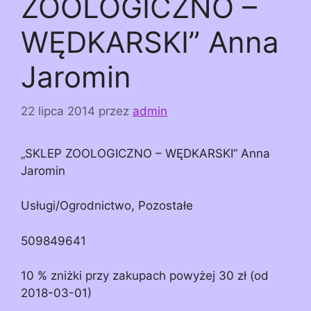
ZOOLOGICZNO –
WĘDKARSKI” Anna
Jaromin
22 lipca 2014
przez
admin
„SKLEP ZOOLOGICZNO – WĘDKARSKI” Anna
Jaromin
Usługi/Ogrodnictwo, Pozostałe
509849641
10 % zniżki przy zakupach powyżej 30 zł (od
2018-03-01)