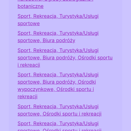
botaniczne
Sport, Rekreacja, Turystyka/Usługi
sportowe
Sport, Rekreacja, Turystyka/Usługi
sportowe, Biura podróży
Sport, Rekreacja, Turystyka/Usługi
sportowe, Biura podróży, Ośrodki sportu
i rekreacji
Sport, Rekreacja, Turystyka/Usługi
sportowe, Biura podróży, Ośrodki
wypoczynkowe, Ośrodki sportu i
rekreacji
Sport, Rekreacja, Turystyka/Usługi
sportowe, Ośrodki sportu i rekreacji
Sport, Rekreacja, Turystyka/Usługi
sportowe, Ośrodki sportu i rekreacji,