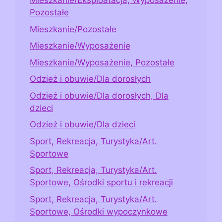
Mieszkanie/Eksploatacja, Wyposażenie,
Pozostałe
Mieszkanie/Pozostałe
Mieszkanie/Wyposażenie
Mieszkanie/Wyposażenie, Pozostałe
Odzież i obuwie/Dla dorosłych
Odzież i obuwie/Dla dorosłych, Dla
dzieci
Odzież i obuwie/Dla dzieci
Sport, Rekreacja, Turystyka/Art.
Sportowe
Sport, Rekreacja, Turystyka/Art.
Sportowe, Ośrodki sportu i rekreacji
Sport, Rekreacja, Turystyka/Art.
Sportowe, Ośrodki wypoczynkowe