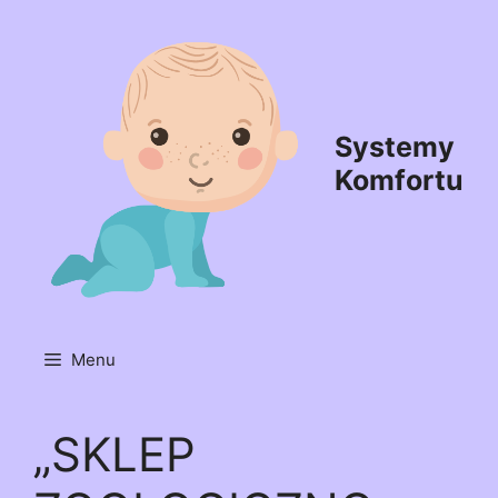
Przejdź
do
treści
Systemy
Komfortu
Menu
„SKLEP