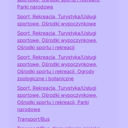
Parki narodowe
Sport, Rekreacja, Turystyka/Usługi
sportowe, Ośrodki wypoczynkowe
Sport, Rekreacja, Turystyka/Usługi
sportowe, Ośrodki wypoczynkowe,
Ośrodki sportu i rekreacji
Sport, Rekreacja, Turystyka/Usługi
sportowe, Ośrodki wypoczynkowe,
Ośrodki sportu i rekreacji, Ogrody
zoologiczne i botaniczne
Sport, Rekreacja, Turystyka/Usługi
sportowe, Ośrodki wypoczynkowe,
Ośrodki sportu i rekreacji, Parki
narodowe
Transport/Bus