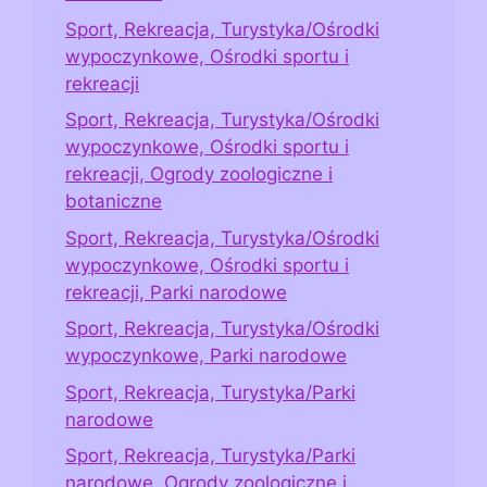
Sport, Rekreacja, Turystyka/Ośrodki
wypoczynkowe, Ośrodki sportu i
rekreacji
Sport, Rekreacja, Turystyka/Ośrodki
wypoczynkowe, Ośrodki sportu i
rekreacji, Ogrody zoologiczne i
botaniczne
Sport, Rekreacja, Turystyka/Ośrodki
wypoczynkowe, Ośrodki sportu i
rekreacji, Parki narodowe
Sport, Rekreacja, Turystyka/Ośrodki
wypoczynkowe, Parki narodowe
Sport, Rekreacja, Turystyka/Parki
narodowe
Sport, Rekreacja, Turystyka/Parki
narodowe, Ogrody zoologiczne i