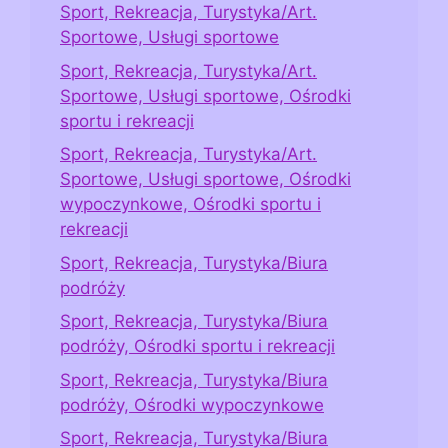
Sport, Rekreacja, Turystyka/Art.
Sportowe, Usługi sportowe
Sport, Rekreacja, Turystyka/Art.
Sportowe, Usługi sportowe, Ośrodki
sportu i rekreacji
Sport, Rekreacja, Turystyka/Art.
Sportowe, Usługi sportowe, Ośrodki
wypoczynkowe, Ośrodki sportu i
rekreacji
Sport, Rekreacja, Turystyka/Biura
podróży
Sport, Rekreacja, Turystyka/Biura
podróży, Ośrodki sportu i rekreacji
Sport, Rekreacja, Turystyka/Biura
podróży, Ośrodki wypoczynkowe
Sport, Rekreacja, Turystyka/Biura