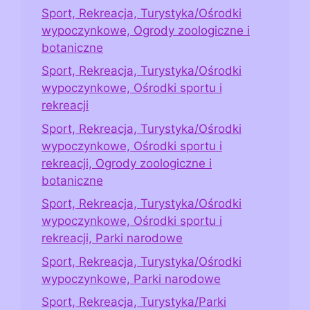
Sport, Rekreacja, Turystyka/Ośrodki
wypoczynkowe, Ogrody zoologiczne i
botaniczne
Sport, Rekreacja, Turystyka/Ośrodki
wypoczynkowe, Ośrodki sportu i
rekreacji
Sport, Rekreacja, Turystyka/Ośrodki
wypoczynkowe, Ośrodki sportu i
rekreacji, Ogrody zoologiczne i
botaniczne
Sport, Rekreacja, Turystyka/Ośrodki
wypoczynkowe, Ośrodki sportu i
rekreacji, Parki narodowe
Sport, Rekreacja, Turystyka/Ośrodki
wypoczynkowe, Parki narodowe
Sport, Rekreacja, Turystyka/Parki