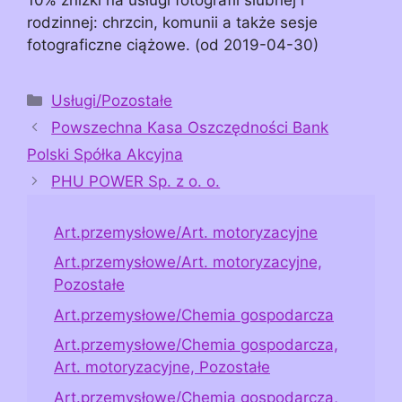
rodzinnej: chrzcin, komunii a także sesje
fotograficzne ciążowe. (od 2019-04-30)
Kategorie
Usługi/Pozostałe
Powszechna Kasa Oszczędności Bank
Polski Spółka Akcyjna
PHU POWER Sp. z o. o.
Art.przemysłowe/Art. motoryzacyjne
Art.przemysłowe/Art. motoryzacyjne,
Pozostałe
Art.przemysłowe/Chemia gospodarcza
Art.przemysłowe/Chemia gospodarcza,
Art. motoryzacyjne, Pozostałe
Art.przemysłowe/Chemia gospodarcza,