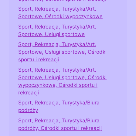
Sport, Rekreacja, Turystyka/Art.
Sportowe, Ośrodki wypoczynkowe
Sport, Rekreacja, Turystyka/Art.
Sportowe, Usługi sportowe
Sport, Rekreacja, Turystyka/Art.
Sportowe, Usługi sportowe, Ośrodki
sportu i rekreacji
Sport, Rekreacja, Turystyka/Art.
Sportowe, Usługi sportowe, Ośrodki
wypoczynkowe, Ośrodki sportu i
rekreacji
Sport, Rekreacja, Turystyka/Biura
podróży
Sport, Rekreacja, Turystyka/Biura
podróży, Ośrodki sportu i rekreacji