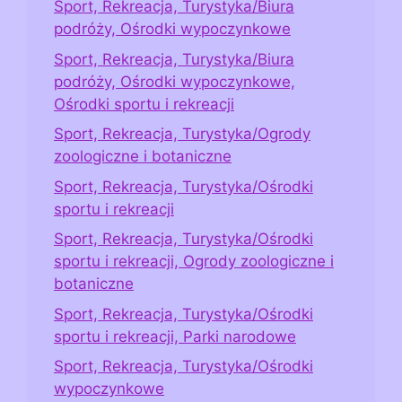
Sport, Rekreacja, Turystyka/Biura
podróży, Ośrodki wypoczynkowe
Sport, Rekreacja, Turystyka/Biura
podróży, Ośrodki wypoczynkowe,
Ośrodki sportu i rekreacji
Sport, Rekreacja, Turystyka/Ogrody
zoologiczne i botaniczne
Sport, Rekreacja, Turystyka/Ośrodki
sportu i rekreacji
Sport, Rekreacja, Turystyka/Ośrodki
sportu i rekreacji, Ogrody zoologiczne i
botaniczne
Sport, Rekreacja, Turystyka/Ośrodki
sportu i rekreacji, Parki narodowe
Sport, Rekreacja, Turystyka/Ośrodki
wypoczynkowe