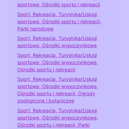
sportowe, Ośrodki sportu i rekreacji
Sport, Rekreacja, Turystyka/Usługi
sportowe, Ośrodki sportu i rekreacji,
Parki narodowe
Sport, Rekreacja, Turystyka/Usługi
sportowe, Ośrodki wypoczynkowe
Sport, Rekreacja, Turystyka/Usługi
sportowe, Ośrodki wypoczynkowe,
Ośrodki sportu i rekreacji
Sport, Rekreacja, Turystyka/Usługi
sportowe, Ośrodki wypoczynkowe,
Ośrodki sportu i rekreacji, Ogrody
zoologiczne i botaniczne
Sport, Rekreacja, Turystyka/Usługi
sportowe, Ośrodki wypoczynkowe,
Ośrodki sportu i rekreacji, Parki