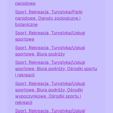
narodowe
Sport, Rekreacja, Turystyka/Parki
narodowe, Ogrody zoologiczne i
botaniczne
Sport, Rekreacja, Turystyka/Usługi
sportowe
Sport, Rekreacja, Turystyka/Usługi
sportowe, Biura podróży
Sport, Rekreacja, Turystyka/Usługi
sportowe, Biura podróży, Ośrodki sportu
i rekreacji
Sport, Rekreacja, Turystyka/Usługi
sportowe, Biura podróży, Ośrodki
wypoczynkowe, Ośrodki sportu i
rekreacji
Sport, Rekreacja, Turystyka/Usługi