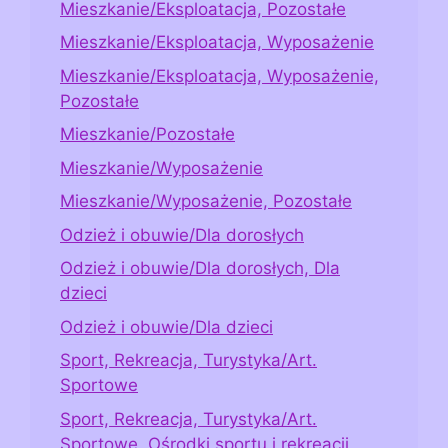
Mieszkanie/Eksploatacja, Pozostałe
Mieszkanie/Eksploatacja, Wyposażenie
Mieszkanie/Eksploatacja, Wyposażenie,
Pozostałe
Mieszkanie/Pozostałe
Mieszkanie/Wyposażenie
Mieszkanie/Wyposażenie, Pozostałe
Odzież i obuwie/Dla dorosłych
Odzież i obuwie/Dla dorosłych, Dla
dzieci
Odzież i obuwie/Dla dzieci
Sport, Rekreacja, Turystyka/Art.
Sportowe
Sport, Rekreacja, Turystyka/Art.
Sportowe, Ośrodki sportu i rekreacji