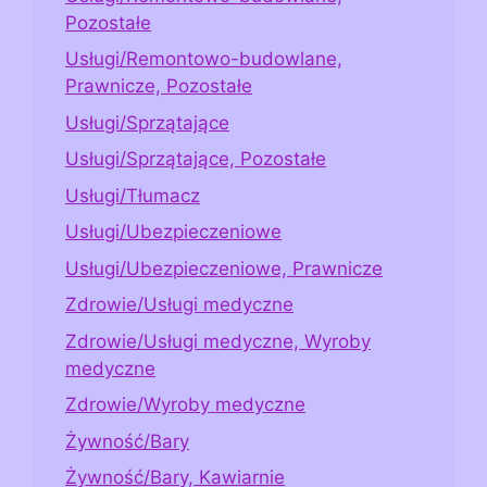
Pozostałe
Usługi/Remontowo-budowlane,
Prawnicze, Pozostałe
Usługi/Sprzątające
Usługi/Sprzątające, Pozostałe
Usługi/Tłumacz
Usługi/Ubezpieczeniowe
Usługi/Ubezpieczeniowe, Prawnicze
Zdrowie/Usługi medyczne
Zdrowie/Usługi medyczne, Wyroby
medyczne
Zdrowie/Wyroby medyczne
Żywność/Bary
Żywność/Bary, Kawiarnie