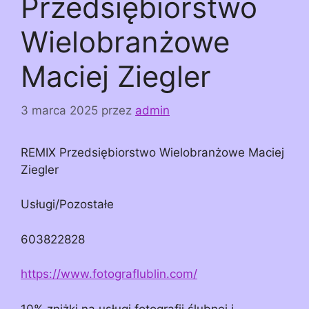
Przedsiębiorstwo
Wielobranżowe
Maciej Ziegler
3 marca 2025
przez
admin
REMIX Przedsiębiorstwo Wielobranżowe Maciej
Ziegler
Usługi/Pozostałe
603822828
https://www.fotograflublin.com/
10% zniżki na usługi fotografii ślubnej i