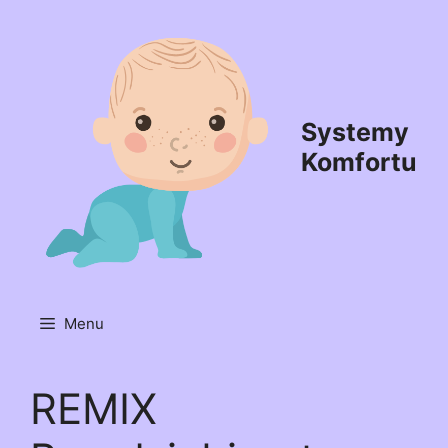
Przejdź
do
treści
Systemy
Komfortu
Menu
REMIX