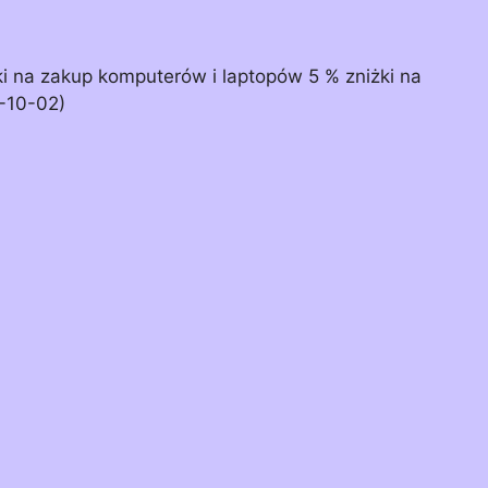
ki na zakup komputerów i laptopów 5 % zniżki na
-10-02)