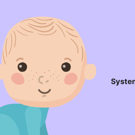
Syste