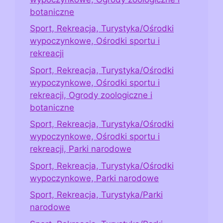
botaniczne
Sport, Rekreacja, Turystyka/Ośrodki
wypoczynkowe, Ośrodki sportu i
rekreacji
Sport, Rekreacja, Turystyka/Ośrodki
wypoczynkowe, Ośrodki sportu i
rekreacji, Ogrody zoologiczne i
botaniczne
Sport, Rekreacja, Turystyka/Ośrodki
wypoczynkowe, Ośrodki sportu i
rekreacji, Parki narodowe
Sport, Rekreacja, Turystyka/Ośrodki
wypoczynkowe, Parki narodowe
Sport, Rekreacja, Turystyka/Parki
narodowe