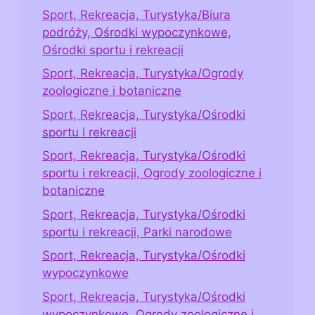
Sport, Rekreacja, Turystyka/Biura
podróży, Ośrodki wypoczynkowe,
Ośrodki sportu i rekreacji
Sport, Rekreacja, Turystyka/Ogrody
zoologiczne i botaniczne
Sport, Rekreacja, Turystyka/Ośrodki
sportu i rekreacji
Sport, Rekreacja, Turystyka/Ośrodki
sportu i rekreacji, Ogrody zoologiczne i
botaniczne
Sport, Rekreacja, Turystyka/Ośrodki
sportu i rekreacji, Parki narodowe
Sport, Rekreacja, Turystyka/Ośrodki
wypoczynkowe
Sport, Rekreacja, Turystyka/Ośrodki
wypoczynkowe, Ogrody zoologiczne i