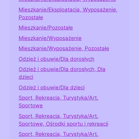
Mieszkanie/Eksploatacja, Wyposażenie,
Pozostałe
Mieszkanie/Pozostałe
Mieszkanie/Wyposażenie
Mieszkanie/Wyposażenie, Pozostałe
Odzież i obuwie/Dla dorosłych
Odzież i obuwie/Dla dorosłych, Dla
dzieci
Odzież i obuwie/Dla dzieci
Sport, Rekreacja, Turystyka/Art.
Sportowe
Sport, Rekreacja, Turystyka/Art.
Sportowe, Ośrodki sportu i rekreacji
Sport, Rekreacja, Turystyka/Art.