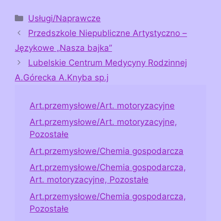
Kategorie
Usługi/Naprawcze
Przedszkole Niepubliczne Artystyczno –
Językowe „Nasza bajka”
Lubelskie Centrum Medycyny Rodzinnej
A.Górecka A.Knyba sp.j
Art.przemysłowe/Art. motoryzacyjne
Art.przemysłowe/Art. motoryzacyjne,
Pozostałe
Art.przemysłowe/Chemia gospodarcza
Art.przemysłowe/Chemia gospodarcza,
Art. motoryzacyjne, Pozostałe
Art.przemysłowe/Chemia gospodarcza,
Pozostałe