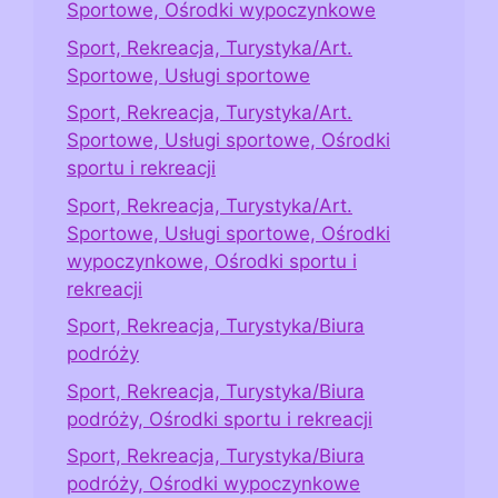
Sportowe, Ośrodki wypoczynkowe
Sport, Rekreacja, Turystyka/Art.
Sportowe, Usługi sportowe
Sport, Rekreacja, Turystyka/Art.
Sportowe, Usługi sportowe, Ośrodki
sportu i rekreacji
Sport, Rekreacja, Turystyka/Art.
Sportowe, Usługi sportowe, Ośrodki
wypoczynkowe, Ośrodki sportu i
rekreacji
Sport, Rekreacja, Turystyka/Biura
podróży
Sport, Rekreacja, Turystyka/Biura
podróży, Ośrodki sportu i rekreacji
Sport, Rekreacja, Turystyka/Biura
podróży, Ośrodki wypoczynkowe