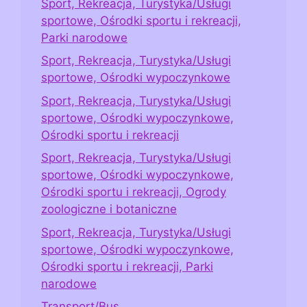
Sport, Rekreacja, Turystyka/Usługi
sportowe, Ośrodki sportu i rekreacji,
Parki narodowe
Sport, Rekreacja, Turystyka/Usługi
sportowe, Ośrodki wypoczynkowe
Sport, Rekreacja, Turystyka/Usługi
sportowe, Ośrodki wypoczynkowe,
Ośrodki sportu i rekreacji
Sport, Rekreacja, Turystyka/Usługi
sportowe, Ośrodki wypoczynkowe,
Ośrodki sportu i rekreacji, Ogrody
zoologiczne i botaniczne
Sport, Rekreacja, Turystyka/Usługi
sportowe, Ośrodki wypoczynkowe,
Ośrodki sportu i rekreacji, Parki
narodowe
Transport/Bus