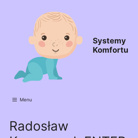
Przejdź
do
treści
Systemy
Komfortu
Menu
Radosław