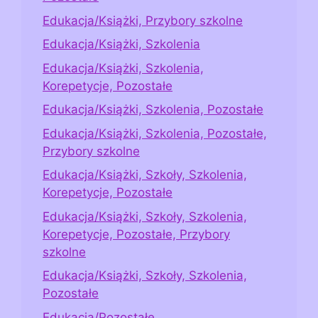
Edukacja/Książki, Przybory szkolne
Edukacja/Książki, Szkolenia
Edukacja/Książki, Szkolenia,
Korepetycje, Pozostałe
Edukacja/Książki, Szkolenia, Pozostałe
Edukacja/Książki, Szkolenia, Pozostałe,
Przybory szkolne
Edukacja/Książki, Szkoły, Szkolenia,
Korepetycje, Pozostałe
Edukacja/Książki, Szkoły, Szkolenia,
Korepetycje, Pozostałe, Przybory
szkolne
Edukacja/Książki, Szkoły, Szkolenia,
Pozostałe
Edukacja/Pozostałe