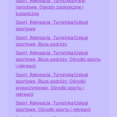
Sport, Rekreacja, Turystyka/Parki
narodowe, Ogrody zoologiczne i
botaniczne
Sport, Rekreacja, Turystyka/Usługi
sportowe
Sport, Rekreacja, Turystyka/Usługi
sportowe, Biura podróży
Sport, Rekreacja, Turystyka/Usługi
sportowe, Biura podróży, Ośrodki sportu
i rekreacji
Sport, Rekreacja, Turystyka/Usługi
sportowe, Biura podróży, Ośrodki
wypoczynkowe, Ośrodki sportu i
rekreacji
Sport, Rekreacja, Turystyka/Usługi
sportowe, Ośrodki sportu i rekreacji