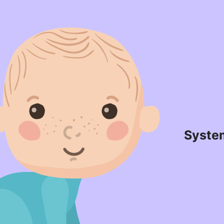
Syste