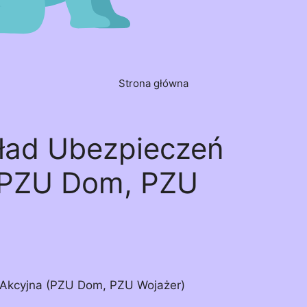
Strona główna
ład Ubezpieczeń
(PZU Dom, PZU
Akcyjna (PZU Dom, PZU Wojażer)