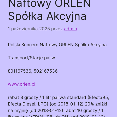
Naftowy ORLEN
Spółka Akcyjna
1 października 2025
przez
admin
Polski Koncern Naftowy ORLEN Spółka Akcyjna
Transport/Stacje paliw
801167536, 502167536
www.orlen.pl
rabat 8 groszy / 1 litr paliwa standard (Efecta95,
Efecta Diesel, LPG) (od 2018-01-12) 20% zniżki
na myjnię (od 2018-01-12) rabat 10 groszy / 1
litr paliwa VERVA (98 lub ON) (od 2018-01-12)