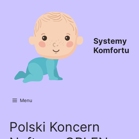
Przejdź
do
treści
Systemy
Komfortu
Menu
Polski Koncern