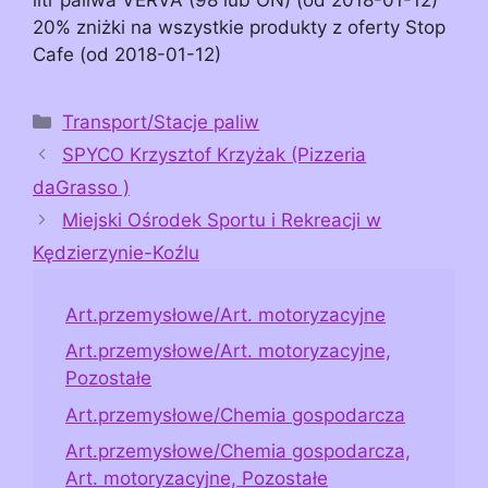
20% zniżki na wszystkie produkty z oferty Stop
Cafe (od 2018-01-12)
Kategorie
Transport/Stacje paliw
SPYCO Krzysztof Krzyżak (Pizzeria
daGrasso )
Miejski Ośrodek Sportu i Rekreacji w
Kędzierzynie-Koźlu
Art.przemysłowe/Art. motoryzacyjne
Art.przemysłowe/Art. motoryzacyjne,
Pozostałe
Art.przemysłowe/Chemia gospodarcza
Art.przemysłowe/Chemia gospodarcza,
Art. motoryzacyjne, Pozostałe