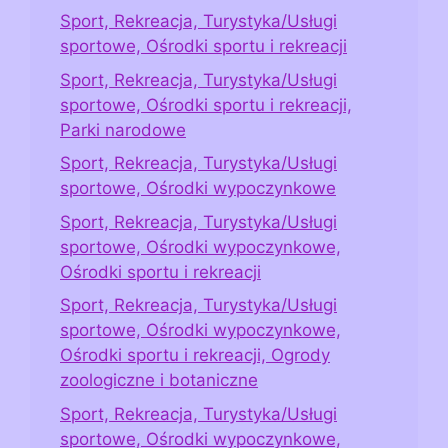
Sport, Rekreacja, Turystyka/Usługi
sportowe, Ośrodki sportu i rekreacji
Sport, Rekreacja, Turystyka/Usługi
sportowe, Ośrodki sportu i rekreacji,
Parki narodowe
Sport, Rekreacja, Turystyka/Usługi
sportowe, Ośrodki wypoczynkowe
Sport, Rekreacja, Turystyka/Usługi
sportowe, Ośrodki wypoczynkowe,
Ośrodki sportu i rekreacji
Sport, Rekreacja, Turystyka/Usługi
sportowe, Ośrodki wypoczynkowe,
Ośrodki sportu i rekreacji, Ogrody
zoologiczne i botaniczne
Sport, Rekreacja, Turystyka/Usługi
sportowe, Ośrodki wypoczynkowe,