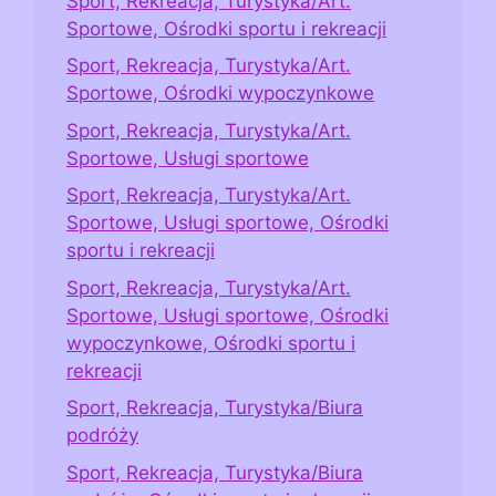
Sport, Rekreacja, Turystyka/Art.
Sportowe, Ośrodki sportu i rekreacji
Sport, Rekreacja, Turystyka/Art.
Sportowe, Ośrodki wypoczynkowe
Sport, Rekreacja, Turystyka/Art.
Sportowe, Usługi sportowe
Sport, Rekreacja, Turystyka/Art.
Sportowe, Usługi sportowe, Ośrodki
sportu i rekreacji
Sport, Rekreacja, Turystyka/Art.
Sportowe, Usługi sportowe, Ośrodki
wypoczynkowe, Ośrodki sportu i
rekreacji
Sport, Rekreacja, Turystyka/Biura
podróży
Sport, Rekreacja, Turystyka/Biura