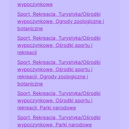
wypoczynkowe
Sport, Rekreacja, Turystyka/Ośrodki
wypoczynkowe, Ogrody zoologiczne i
botaniczne
Sport, Rekreacja, Turystyka/Ośrodki
wypoczynkowe, Ośrodki sportu i
rekreacji
Sport, Rekreacja, Turystyka/Ośrodki
wypoczynkowe, Ośrodki sportu i
rekreacji, Ogrody zoologiczne i
botaniczne
Sport, Rekreacja, Turystyka/Ośrodki
wypoczynkowe, Ośrodki sportu i
rekreacji, Parki narodowe
Sport, Rekreacja, Turystyka/Ośrodki
wypoczynkowe, Parki narodowe