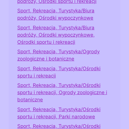
podróży, Ośrodki sportu i rekreacji
Sport, Rekreacja, Turystyka/Biura
podróży, Ośrodki wypoczynkowe
Sport, Rekreacja, Turystyka/Biura
podróży, Ośrodki wypoczynkowe,
Ośrodki sportu i rekreacji
Sport, Rekreacja, Turystyka/Ogrody
zoologiczne i botaniczne
Sport, Rekreacja, Turystyka/Ośrodki
sportu i rekreacji
Sport, Rekreacja, Turystyka/Ośrodki
sportu i rekreacji, Ogrody zoologiczne i
botaniczne
Sport, Rekreacja, Turystyka/Ośrodki
sportu i rekreacji, Parki narodowe
Sport, Rekreacja, Turystyka/Ośrodki