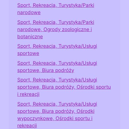
Sport, Rekreacja, Turystyka/Parki
narodowe
Sport, Rekreacja, Turystyka/Parki
narodowe, Ogrody zoologiczne i
botaniczne
Sport, Rekreacja, Turystyka/Usługi
sportowe
Sport, Rekreacja, Turystyka/Usługi
sportowe, Biura podróży
Sport, Rekreacja, Turystyka/Usługi
sportowe, Biura podróży, Ośrodki sportu
i rekreacji
Sport, Rekreacja, Turystyka/Usługi
sportowe, Biura podróży, Ośrodki
wypoczynkowe, Ośrodki sportu i
rekreacji