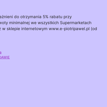
żnieni do otrzymania 5% rabatu przy
woty minimalnej we wszystkich Supermarketach
raz w sklepie internetowym www.e-piotripawel.pl (od
a
DAWIE