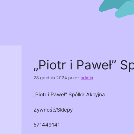
„Piotr i Paweł” S
28 grudnia 2024
przez
admin
„Piotr i Paweł” Spółka Akcyjna
Żywność/Sklepy
571449141