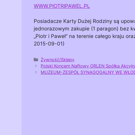
WWW.PIOTRIPAWEL.PL
Posiadacze Karty Dużej Rodziny są upowa
jednorazowym zakupie (1 paragon) bez k
„Piotr i Paweł” na terenie całego kraju o
2015-09-01)
Kategorie
Żywność/Sklepy
Polski Koncern Naftowy ORLEN Spółka Akcyjn
MUZEUM-ZESPÓŁ SYNAGOGALNY WE WŁO