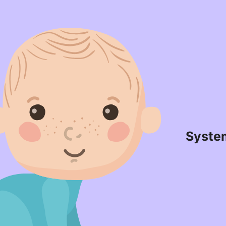
Syste