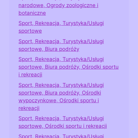
narodowe, Ogrody zoologiczne i
botaniczne
Sport, Rekreacja, Turystyka/Usługi
sportowe
Sport, Rekreacja, Turystyka/Usługi
sportowe, Biura podróży
Sport, Rekreacja, Turystyka/Usługi
sportowe, Biura podróży, Ośrodki sportu
i rekreacji
Sport, Rekreacja, Turystyka/Usługi
sportowe, Biura podróży, Ośrodki
wypoczynkowe, Ośrodki sportu i
rekreacji
Sport, Rekreacja, Turystyka/Usługi
sportowe, Ośrodki sportu i rekreacji
Sport, Rekreacja, Turystyka/Usługi