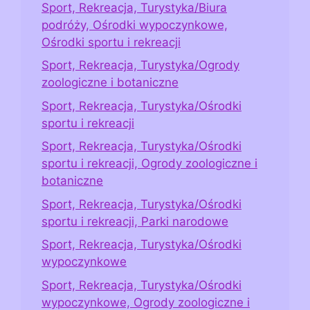
Sport, Rekreacja, Turystyka/Biura
podróży, Ośrodki wypoczynkowe,
Ośrodki sportu i rekreacji
Sport, Rekreacja, Turystyka/Ogrody
zoologiczne i botaniczne
Sport, Rekreacja, Turystyka/Ośrodki
sportu i rekreacji
Sport, Rekreacja, Turystyka/Ośrodki
sportu i rekreacji, Ogrody zoologiczne i
botaniczne
Sport, Rekreacja, Turystyka/Ośrodki
sportu i rekreacji, Parki narodowe
Sport, Rekreacja, Turystyka/Ośrodki
wypoczynkowe
Sport, Rekreacja, Turystyka/Ośrodki
wypoczynkowe, Ogrody zoologiczne i