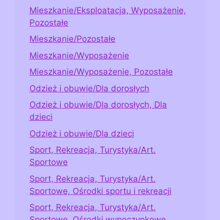
Mieszkanie/Eksploatacja, Wyposażenie,
Pozostałe
Mieszkanie/Pozostałe
Mieszkanie/Wyposażenie
Mieszkanie/Wyposażenie, Pozostałe
Odzież i obuwie/Dla dorosłych
Odzież i obuwie/Dla dorosłych, Dla
dzieci
Odzież i obuwie/Dla dzieci
Sport, Rekreacja, Turystyka/Art.
Sportowe
Sport, Rekreacja, Turystyka/Art.
Sportowe, Ośrodki sportu i rekreacji
Sport, Rekreacja, Turystyka/Art.
Sportowe, Ośrodki wypoczynkowe