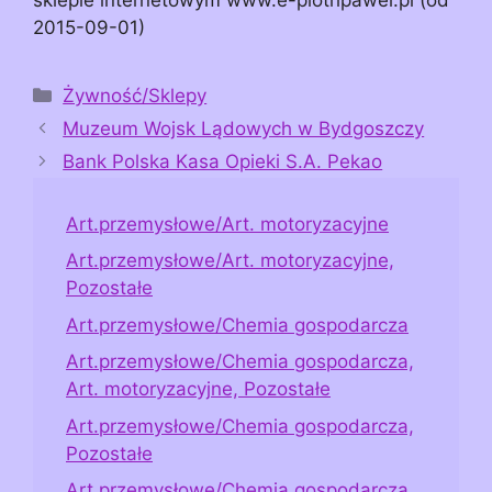
2015-09-01)
Kategorie
Żywność/Sklepy
Muzeum Wojsk Lądowych w Bydgoszczy
Bank Polska Kasa Opieki S.A. Pekao
Art.przemysłowe/Art. motoryzacyjne
Art.przemysłowe/Art. motoryzacyjne,
Pozostałe
Art.przemysłowe/Chemia gospodarcza
Art.przemysłowe/Chemia gospodarcza,
Art. motoryzacyjne, Pozostałe
Art.przemysłowe/Chemia gospodarcza,
Pozostałe
Art.przemysłowe/Chemia gospodarcza,