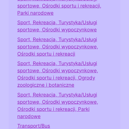
sportowe, Ośrodki sportu i rekreacji,
Parki narodowe
Sport, Rekreacja, Turystyka/Usługi
sportowe, Ośrodki wypoczynkowe
Sport, Rekreacja, Turystyka/Usługi
sportowe, Ośrodki wypoczynkowe,
Ośrodki sportu i rekreacji
Sport, Rekreacja, Turystyka/Usługi
sportowe, Ośrodki wypoczynkowe,
Ośrodki sportu i rekreacji, Ogrody
zoologiczne i botaniczne
Sport, Rekreacja, Turystyka/Usługi
sportowe, Ośrodki wypoczynkowe,
Ośrodki sportu i rekreacji, Parki
narodowe
Transport/Bus