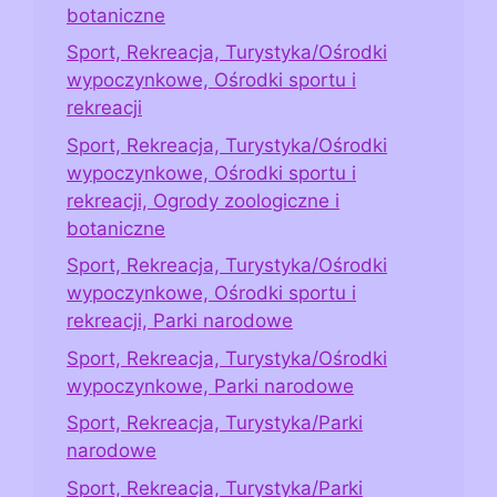
botaniczne
Sport, Rekreacja, Turystyka/Ośrodki
wypoczynkowe, Ośrodki sportu i
rekreacji
Sport, Rekreacja, Turystyka/Ośrodki
wypoczynkowe, Ośrodki sportu i
rekreacji, Ogrody zoologiczne i
botaniczne
Sport, Rekreacja, Turystyka/Ośrodki
wypoczynkowe, Ośrodki sportu i
rekreacji, Parki narodowe
Sport, Rekreacja, Turystyka/Ośrodki
wypoczynkowe, Parki narodowe
Sport, Rekreacja, Turystyka/Parki
narodowe
Sport, Rekreacja, Turystyka/Parki