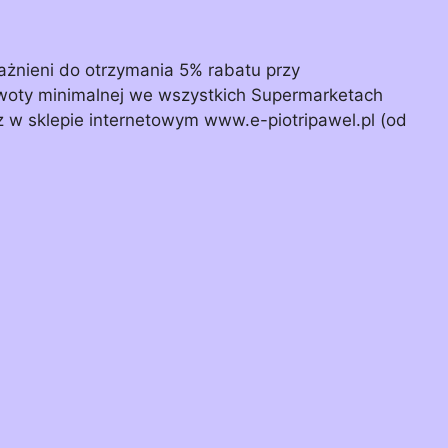
żnieni do otrzymania 5% rabatu przy
woty minimalnej we wszystkich Supermarketach
raz w sklepie internetowym www.e-piotripawel.pl (od