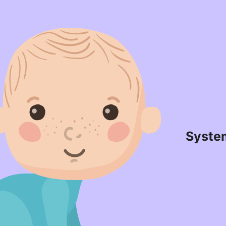
Syste