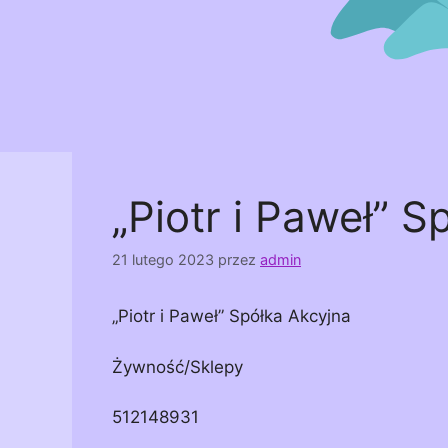
„Piotr i Paweł” S
21 lutego 2023
przez
admin
„Piotr i Paweł” Spółka Akcyjna
Żywność/Sklepy
512148931