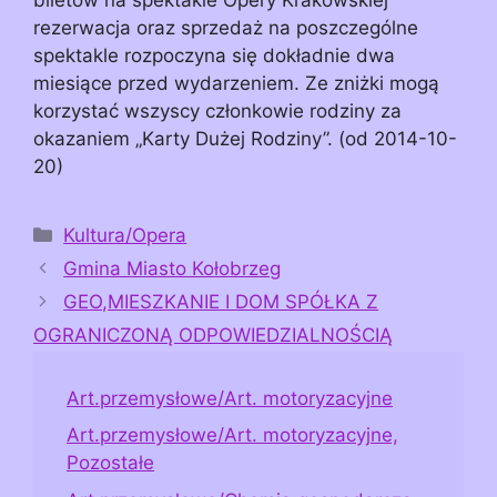
rezerwacja oraz sprzedaż na poszczególne
spektakle rozpoczyna się dokładnie dwa
miesiące przed wydarzeniem. Ze zniżki mogą
korzystać wszyscy członkowie rodziny za
okazaniem „Karty Dużej Rodziny”. (od 2014-10-
20)
Kategorie
Kultura/Opera
Gmina Miasto Kołobrzeg
GEO,MIESZKANIE I DOM SPÓŁKA Z
OGRANICZONĄ ODPOWIEDZIALNOŚCIĄ
Art.przemysłowe/Art. motoryzacyjne
Art.przemysłowe/Art. motoryzacyjne,
Pozostałe