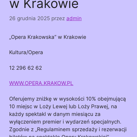
w Krakowie
26 grudnia 2025
przez
admin
„Opera Krakowska” w Krakowie
Kultura/Opera
12 296 62 62
WWW.OPERA.KRAKOW.PL
Oferujemy zniżkę w wysokości 10% obejmującą
10 miejsc w Loży Lewej lub Loży Prawej, na
każdy spektakl w danym miesiącu za
wyłączeniem premier i wydarzeń specjalnych.
Zgodnie z „Regulaminem sprzedaży i rezerwacji
biletów na spektakle Opery Krakowskiej”