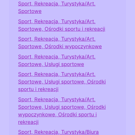
Sport, Rekreacja, Turystyka/Art.
Sportowe
Sport, Rekreacja, Turystyka/Art.
Sportowe, Ośrodki sportu i rekreacji
Sport, Rekreacja, Turystyka/Art.
Sportowe, Ośrodki wypoczynkowe
Sport, Rekreacja, Turystyka/Art.
Sportowe, Usługi sportowe
Sport, Rekreacja, Turystyka/Art.
Sportowe, Usługi sportowe, Ośrodki
sportu i rekreacji
Sport, Rekreacja, Turystyka/Art.
Sportowe, Usługi sportowe, Ośrodki
wypoczynkowe, Ośrodki sportu i
rekreacji
Sport, Rekreacja, Turystyka/Biura