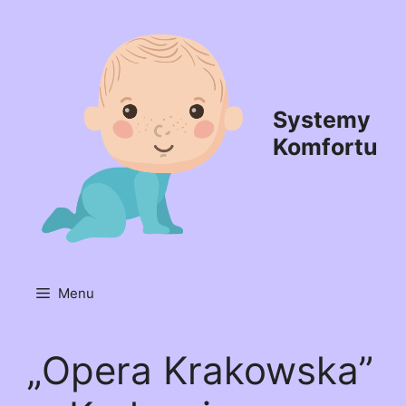
Przejdź
do
treści
Systemy
Komfortu
Menu
„Opera Krakowska”