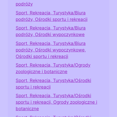
podróży
Sport, Rekreacja, Turystyka/Biura
podróży, Ośrodki sportu i rekreacji
Sport, Rekreacja, Turystyka/Biura
podróży, Ośrodki wypoczynkowe
Sport, Rekreacja, Turystyka/Biura
podróży, Ośrodki wypoczynkowe,
Ośrodki sportu i rekreacji
Sport, Rekreacja, Turystyka/Ogrody
zoologiczne i botaniczne
Sport, Rekreacja, Turystyka/Ośrodki
sportu i rekreacji
Sport, Rekreacja, Turystyka/Ośrodki
sportu i rekreacji, Ogrody zoologiczne i
botaniczne