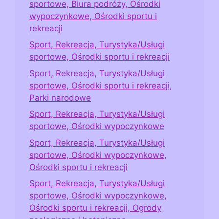
sportowe, Biura podróży, Ośrodki
wypoczynkowe, Ośrodki sportu i
rekreacji
Sport, Rekreacja, Turystyka/Usługi
sportowe, Ośrodki sportu i rekreacji
Sport, Rekreacja, Turystyka/Usługi
sportowe, Ośrodki sportu i rekreacji,
Parki narodowe
Sport, Rekreacja, Turystyka/Usługi
sportowe, Ośrodki wypoczynkowe
Sport, Rekreacja, Turystyka/Usługi
sportowe, Ośrodki wypoczynkowe,
Ośrodki sportu i rekreacji
Sport, Rekreacja, Turystyka/Usługi
sportowe, Ośrodki wypoczynkowe,
Ośrodki sportu i rekreacji, Ogrody