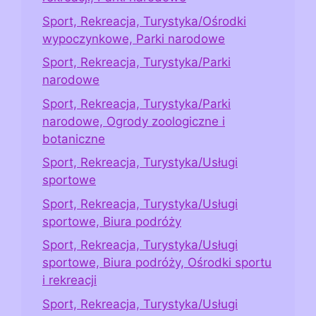
Sport, Rekreacja, Turystyka/Ośrodki
wypoczynkowe, Parki narodowe
Sport, Rekreacja, Turystyka/Parki
narodowe
Sport, Rekreacja, Turystyka/Parki
narodowe, Ogrody zoologiczne i
botaniczne
Sport, Rekreacja, Turystyka/Usługi
sportowe
Sport, Rekreacja, Turystyka/Usługi
sportowe, Biura podróży
Sport, Rekreacja, Turystyka/Usługi
sportowe, Biura podróży, Ośrodki sportu
i rekreacji
Sport, Rekreacja, Turystyka/Usługi