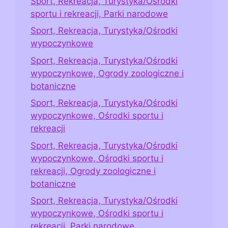
Sport, Rekreacja, Turystyka/Ośrodki
sportu i rekreacji, Parki narodowe
Sport, Rekreacja, Turystyka/Ośrodki
wypoczynkowe
Sport, Rekreacja, Turystyka/Ośrodki
wypoczynkowe, Ogrody zoologiczne i
botaniczne
Sport, Rekreacja, Turystyka/Ośrodki
wypoczynkowe, Ośrodki sportu i
rekreacji
Sport, Rekreacja, Turystyka/Ośrodki
wypoczynkowe, Ośrodki sportu i
rekreacji, Ogrody zoologiczne i
botaniczne
Sport, Rekreacja, Turystyka/Ośrodki
wypoczynkowe, Ośrodki sportu i
rekreacji, Parki narodowe