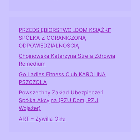
PRZEDSIĘBIORSTWO „DOM KSIĄŻKI”
SPÓŁKA Z OGRANICZONĄ
ODPOWIEDZIALNOŚCIĄ
Chojnowska Katarzyna Strefa Zdrowia
Remedium
Go Ladies Fitness Club KAROLINA
PSZCZOŁA
Powszechny Zakład Ubezpieczeń
Spółka Akcyjna (PZU Dom, PZU
Wojażer)
ART – Żywilla Okła