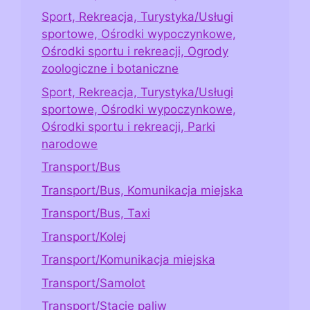
Sport, Rekreacja, Turystyka/Usługi
sportowe, Ośrodki wypoczynkowe,
Ośrodki sportu i rekreacji, Ogrody
zoologiczne i botaniczne
Sport, Rekreacja, Turystyka/Usługi
sportowe, Ośrodki wypoczynkowe,
Ośrodki sportu i rekreacji, Parki
narodowe
Transport/Bus
Transport/Bus, Komunikacja miejska
Transport/Bus, Taxi
Transport/Kolej
Transport/Komunikacja miejska
Transport/Samolot
Transport/Stacje paliw