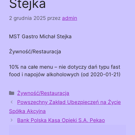
Stejka
2 grudnia 2025
przez
admin
MST Gastro Michał Stejka
Żywność/Restauracja
10% na całe menu – nie dotyczy dań typu fast
food i napojów alkoholowych (od 2020-01-21)
Kategorie
Żywność/Restauracja
Powszechny Zakład Ubezpieczeń na Życie
Spółka Akcyjna
Bank Polska Kasa Opieki S.A. Pekao