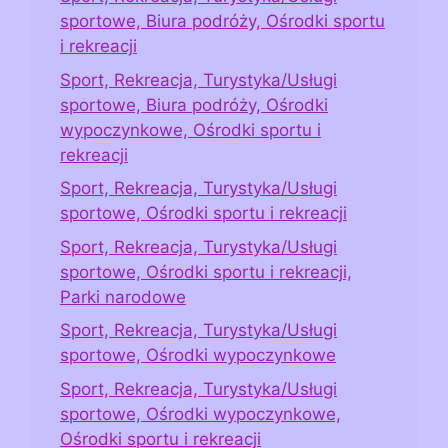
sportowe, Biura podróży, Ośrodki sportu
i rekreacji
Sport, Rekreacja, Turystyka/Usługi
sportowe, Biura podróży, Ośrodki
wypoczynkowe, Ośrodki sportu i
rekreacji
Sport, Rekreacja, Turystyka/Usługi
sportowe, Ośrodki sportu i rekreacji
Sport, Rekreacja, Turystyka/Usługi
sportowe, Ośrodki sportu i rekreacji,
Parki narodowe
Sport, Rekreacja, Turystyka/Usługi
sportowe, Ośrodki wypoczynkowe
Sport, Rekreacja, Turystyka/Usługi
sportowe, Ośrodki wypoczynkowe,
Ośrodki sportu i rekreacji