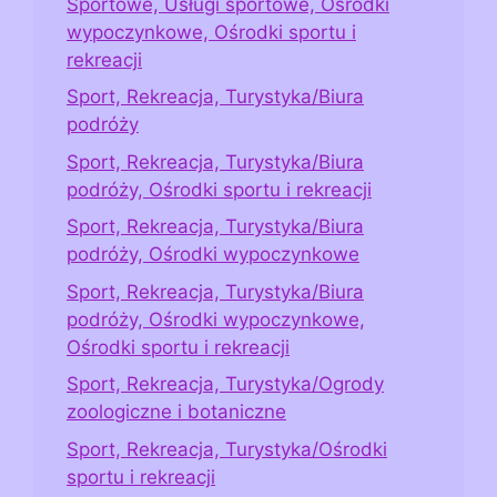
Sportowe, Usługi sportowe, Ośrodki
wypoczynkowe, Ośrodki sportu i
rekreacji
Sport, Rekreacja, Turystyka/Biura
podróży
Sport, Rekreacja, Turystyka/Biura
podróży, Ośrodki sportu i rekreacji
Sport, Rekreacja, Turystyka/Biura
podróży, Ośrodki wypoczynkowe
Sport, Rekreacja, Turystyka/Biura
podróży, Ośrodki wypoczynkowe,
Ośrodki sportu i rekreacji
Sport, Rekreacja, Turystyka/Ogrody
zoologiczne i botaniczne
Sport, Rekreacja, Turystyka/Ośrodki
sportu i rekreacji