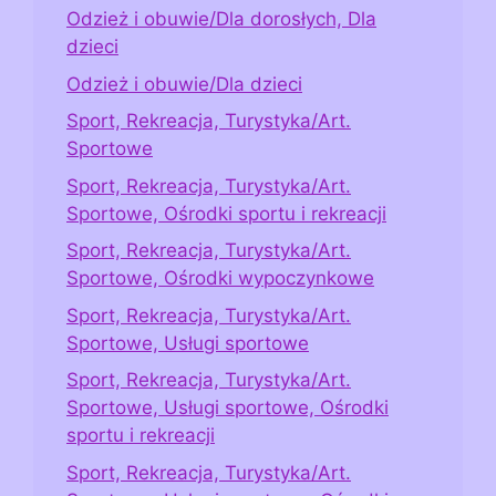
Odzież i obuwie/Dla dorosłych, Dla
dzieci
Odzież i obuwie/Dla dzieci
Sport, Rekreacja, Turystyka/Art.
Sportowe
Sport, Rekreacja, Turystyka/Art.
Sportowe, Ośrodki sportu i rekreacji
Sport, Rekreacja, Turystyka/Art.
Sportowe, Ośrodki wypoczynkowe
Sport, Rekreacja, Turystyka/Art.
Sportowe, Usługi sportowe
Sport, Rekreacja, Turystyka/Art.
Sportowe, Usługi sportowe, Ośrodki
sportu i rekreacji
Sport, Rekreacja, Turystyka/Art.