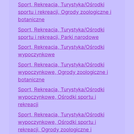
Sport, Rekreacja, Turystyka/Ośrodki
sportu i rekreacji, Ogrody zoologiczne i
botaniczne
Sport, Rekreacja, Turystyka/Ośrodki
sportu i rekreacji, Parki narodowe
Sport, Rekreacja, Turystyka/Ośrodki
wypoczynkowe
Sport, Rekreacja, Turystyka/Ośrodki
wypoczynkowe, Ogrody zoologiczne i
botaniczne
Sport, Rekreacja, Turystyka/Ośrodki
wypoczynkowe, Ośrodki sportu i
rekreacji
Sport, Rekreacja, Turystyka/Ośrodki
wypoczynkowe, Ośrodki sportu i
rekreacji, Ogrody zoologiczne i