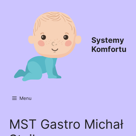
Przejdź
do
treści
Systemy
Komfortu
Menu
MST Gastro Michał