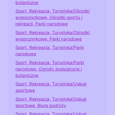
botaniczne
Sport, Rekreacja, Turystyka/Ośrodki
wypoczynkowe, Ośrodki sportu i
rekreacji, Parki narodowe
Sport, Rekreacja, Turystyka/Ośrodki
wypoczynkowe, Parki narodowe
Sport, Rekreacja, Turystyka/Parki
narodowe
Sport, Rekreacja, Turystyka/Parki
narodowe, Ogrody zoologiczne i
botaniczne
Sport, Rekreacja, Turystyka/Usługi
sportowe
Sport, Rekreacja, Turystyka/Usługi
sportowe, Biura podróży
Sport, Rekreacja, Turystyka/Usługi