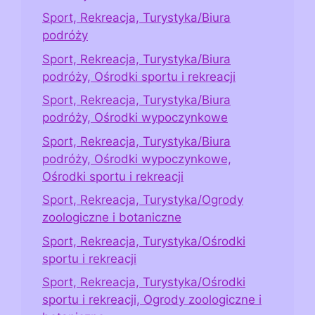
Sport, Rekreacja, Turystyka/Biura
podróży
Sport, Rekreacja, Turystyka/Biura
podróży, Ośrodki sportu i rekreacji
Sport, Rekreacja, Turystyka/Biura
podróży, Ośrodki wypoczynkowe
Sport, Rekreacja, Turystyka/Biura
podróży, Ośrodki wypoczynkowe,
Ośrodki sportu i rekreacji
Sport, Rekreacja, Turystyka/Ogrody
zoologiczne i botaniczne
Sport, Rekreacja, Turystyka/Ośrodki
sportu i rekreacji
Sport, Rekreacja, Turystyka/Ośrodki
sportu i rekreacji, Ogrody zoologiczne i