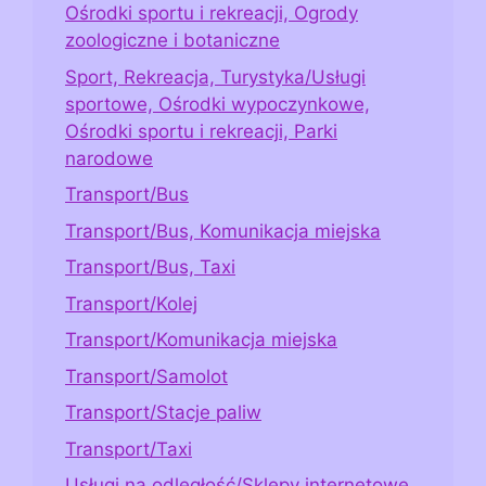
Ośrodki sportu i rekreacji, Ogrody
zoologiczne i botaniczne
Sport, Rekreacja, Turystyka/Usługi
sportowe, Ośrodki wypoczynkowe,
Ośrodki sportu i rekreacji, Parki
narodowe
Transport/Bus
Transport/Bus, Komunikacja miejska
Transport/Bus, Taxi
Transport/Kolej
Transport/Komunikacja miejska
Transport/Samolot
Transport/Stacje paliw
Transport/Taxi
Usługi na odległość/Sklepy internetowe