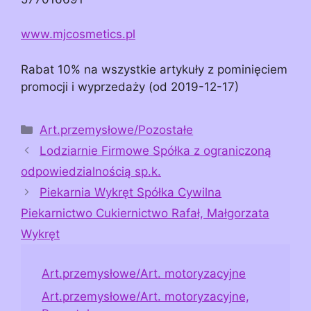
www.mjcosmetics.pl
Rabat 10% na wszystkie artykuły z pominięciem
promocji i wyprzedaży (od 2019-12-17)
Kategorie
Art.przemysłowe/Pozostałe
Lodziarnie Firmowe Spółka z ograniczoną
odpowiedzialnością sp.k.
Piekarnia Wykręt Spółka Cywilna
Piekarnictwo Cukiernictwo Rafał, Małgorzata
Wykręt
Art.przemysłowe/Art. motoryzacyjne
Art.przemysłowe/Art. motoryzacyjne,