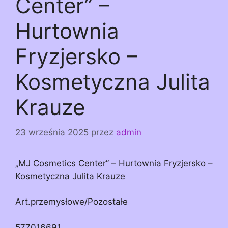
Center” –
Hurtownia
Fryzjersko –
Kosmetyczna Julita
Krauze
23 września 2025
przez
admin
„MJ Cosmetics Center” – Hurtownia Fryzjersko –
Kosmetyczna Julita Krauze
Art.przemysłowe/Pozostałe
577016691