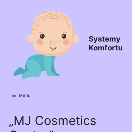
Przejdź
do
treści
Systemy
Komfortu
Menu
„MJ Cosmetics