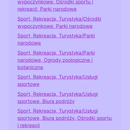
wypoczynkowe, Ośrodki sportu i
rekreacji, Parki narodowe
Sport, Rekreacja, Turystyka/Ośrodki
wypoczynkowe, Parki narodowe
Sport, Rekreacja, Turystyka/Parki
narodowe
Sport, Rekreacja, Turystyka/Parki
narodowe, Ogrody zoologiczne i
botaniczne
Sport, Rekreacja, Turystyka/Usługi
sportowe
Sport, Rekreacja, Turystyka/Usługi
sportowe, Biura podróży
Sport, Rekreacja, Turystyka/Usługi
sportowe, Biura podróży, Ośrodki sportu
i rekreacji