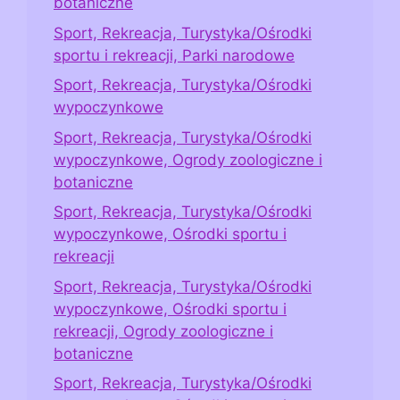
botaniczne
Sport, Rekreacja, Turystyka/Ośrodki
sportu i rekreacji, Parki narodowe
Sport, Rekreacja, Turystyka/Ośrodki
wypoczynkowe
Sport, Rekreacja, Turystyka/Ośrodki
wypoczynkowe, Ogrody zoologiczne i
botaniczne
Sport, Rekreacja, Turystyka/Ośrodki
wypoczynkowe, Ośrodki sportu i
rekreacji
Sport, Rekreacja, Turystyka/Ośrodki
wypoczynkowe, Ośrodki sportu i
rekreacji, Ogrody zoologiczne i
botaniczne
Sport, Rekreacja, Turystyka/Ośrodki