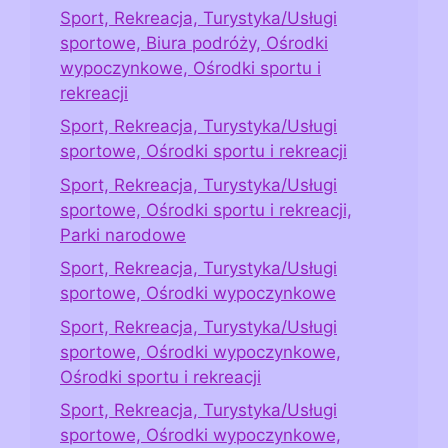
Sport, Rekreacja, Turystyka/Usługi
sportowe, Biura podróży, Ośrodki
wypoczynkowe, Ośrodki sportu i
rekreacji
Sport, Rekreacja, Turystyka/Usługi
sportowe, Ośrodki sportu i rekreacji
Sport, Rekreacja, Turystyka/Usługi
sportowe, Ośrodki sportu i rekreacji,
Parki narodowe
Sport, Rekreacja, Turystyka/Usługi
sportowe, Ośrodki wypoczynkowe
Sport, Rekreacja, Turystyka/Usługi
sportowe, Ośrodki wypoczynkowe,
Ośrodki sportu i rekreacji
Sport, Rekreacja, Turystyka/Usługi
sportowe, Ośrodki wypoczynkowe,