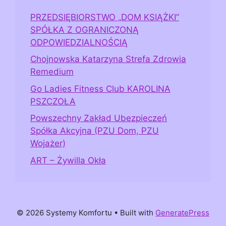
PRZEDSIĘBIORSTWO „DOM KSIĄŻKI”
SPÓŁKA Z OGRANICZONĄ
ODPOWIEDZIALNOŚCIĄ
Chojnowska Katarzyna Strefa Zdrowia
Remedium
Go Ladies Fitness Club KAROLINA
PSZCZOŁA
Powszechny Zakład Ubezpieczeń
Spółka Akcyjna (PZU Dom, PZU
Wojażer)
ART – Żywilla Okła
© 2026 Systemy Komfortu
• Built with
GeneratePress