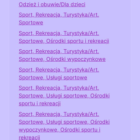
Odzież i obuwie/Dla dzieci
Sport, Rekreacja, Turystyka/Art.
Sportowe
Sport, Rekreacja, Turystyka/Art.
Sportowe, Ośrodki sportu i rekreacji
Sport, Rekreacja, Turystyka/Art.
Sportowe, Ośrodki wypoczynkowe
Sport, Rekreacja, Turystyka/Art.
Sportowe, Usługi sportowe
Sport, Rekreacja, Turystyka/Art.
Sportowe, Usługi sportowe, Ośrodki
sportu i rekreacji
Sport, Rekreacja, Turystyka/Art.
Sportowe, Usługi sportowe, Ośrodki
wypoczynkowe, Ośrodki sportu i
rekreacji