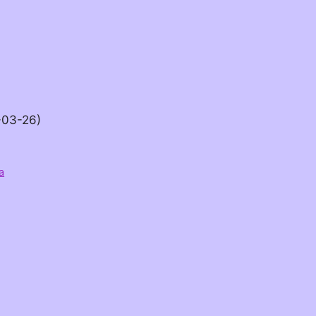
-03-26)
a