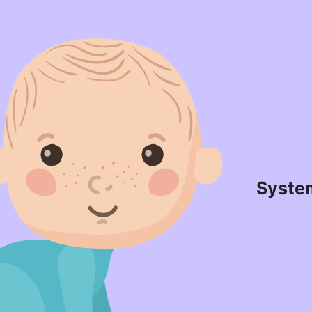
Syste