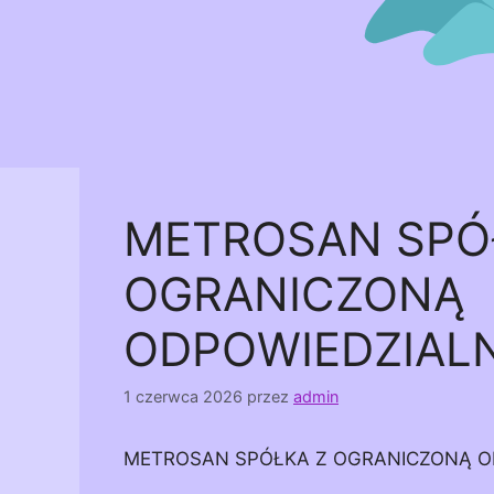
METROSAN SPÓ
OGRANICZONĄ
ODPOWIEDZIAL
1 czerwca 2026
przez
admin
METROSAN SPÓŁKA Z OGRANICZONĄ O