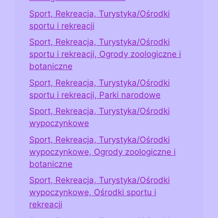
Sport, Rekreacja, Turystyka/Ośrodki
sportu i rekreacji
Sport, Rekreacja, Turystyka/Ośrodki
sportu i rekreacji, Ogrody zoologiczne i
botaniczne
Sport, Rekreacja, Turystyka/Ośrodki
sportu i rekreacji, Parki narodowe
Sport, Rekreacja, Turystyka/Ośrodki
wypoczynkowe
Sport, Rekreacja, Turystyka/Ośrodki
wypoczynkowe, Ogrody zoologiczne i
botaniczne
Sport, Rekreacja, Turystyka/Ośrodki
wypoczynkowe, Ośrodki sportu i
rekreacji