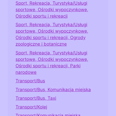
Sport, Rekreacja, Turystyka/Usługi
sportowe, Ośrodki wypoczynkowe,
Ośrodki sportu i rekreacji
Sport, Rekreacja, Turystyka/Usługi
sportowe, Ośrodki wypoczynkowe,
Ośrodki sportu i rekreacji, Ogrody
zoologiczne i botaniczne
Sport, Rekreacja, Turystyka/Usługi
sportowe, Ośrodki wypoczynkowe,
Ośrodki sportu i rekreacji, Parki
narodowe
Transport/Bus
Transport/Bus, Komunikacja miejska
Transport/Bus, Taxi
Transport/Kolej
Transport/Komunikacja miejska