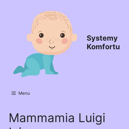
Przejdź
do
treści
Systemy
Komfortu
Menu
Mammamia Luigi