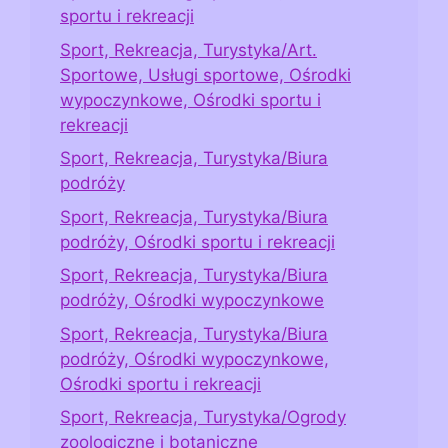
sportu i rekreacji
Sport, Rekreacja, Turystyka/Art.
Sportowe, Usługi sportowe, Ośrodki
wypoczynkowe, Ośrodki sportu i
rekreacji
Sport, Rekreacja, Turystyka/Biura
podróży
Sport, Rekreacja, Turystyka/Biura
podróży, Ośrodki sportu i rekreacji
Sport, Rekreacja, Turystyka/Biura
podróży, Ośrodki wypoczynkowe
Sport, Rekreacja, Turystyka/Biura
podróży, Ośrodki wypoczynkowe,
Ośrodki sportu i rekreacji
Sport, Rekreacja, Turystyka/Ogrody
zoologiczne i botaniczne