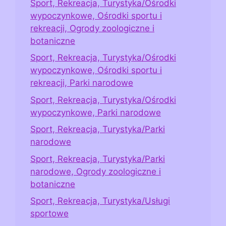
Sport, Rekreacja, Turystyka/Ośrodki
wypoczynkowe, Ośrodki sportu i
rekreacji, Ogrody zoologiczne i
botaniczne
Sport, Rekreacja, Turystyka/Ośrodki
wypoczynkowe, Ośrodki sportu i
rekreacji, Parki narodowe
Sport, Rekreacja, Turystyka/Ośrodki
wypoczynkowe, Parki narodowe
Sport, Rekreacja, Turystyka/Parki
narodowe
Sport, Rekreacja, Turystyka/Parki
narodowe, Ogrody zoologiczne i
botaniczne
Sport, Rekreacja, Turystyka/Usługi
sportowe