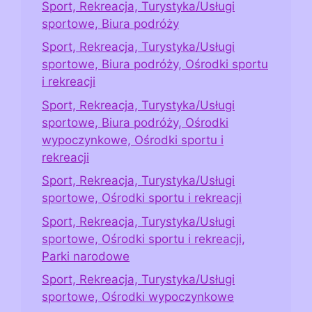
Sport, Rekreacja, Turystyka/Usługi
sportowe, Biura podróży
Sport, Rekreacja, Turystyka/Usługi
sportowe, Biura podróży, Ośrodki sportu
i rekreacji
Sport, Rekreacja, Turystyka/Usługi
sportowe, Biura podróży, Ośrodki
wypoczynkowe, Ośrodki sportu i
rekreacji
Sport, Rekreacja, Turystyka/Usługi
sportowe, Ośrodki sportu i rekreacji
Sport, Rekreacja, Turystyka/Usługi
sportowe, Ośrodki sportu i rekreacji,
Parki narodowe
Sport, Rekreacja, Turystyka/Usługi
sportowe, Ośrodki wypoczynkowe