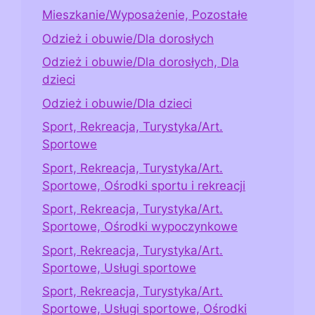
Mieszkanie/Wyposażenie, Pozostałe
Odzież i obuwie/Dla dorosłych
Odzież i obuwie/Dla dorosłych, Dla
dzieci
Odzież i obuwie/Dla dzieci
Sport, Rekreacja, Turystyka/Art.
Sportowe
Sport, Rekreacja, Turystyka/Art.
Sportowe, Ośrodki sportu i rekreacji
Sport, Rekreacja, Turystyka/Art.
Sportowe, Ośrodki wypoczynkowe
Sport, Rekreacja, Turystyka/Art.
Sportowe, Usługi sportowe
Sport, Rekreacja, Turystyka/Art.
Sportowe, Usługi sportowe, Ośrodki