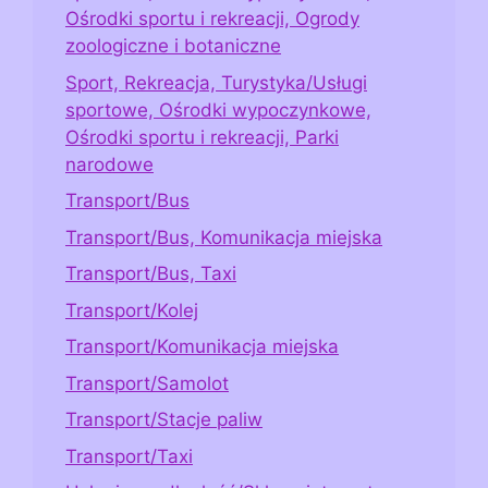
Ośrodki sportu i rekreacji, Ogrody
zoologiczne i botaniczne
Sport, Rekreacja, Turystyka/Usługi
sportowe, Ośrodki wypoczynkowe,
Ośrodki sportu i rekreacji, Parki
narodowe
Transport/Bus
Transport/Bus, Komunikacja miejska
Transport/Bus, Taxi
Transport/Kolej
Transport/Komunikacja miejska
Transport/Samolot
Transport/Stacje paliw
Transport/Taxi