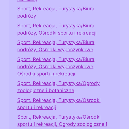
Sport, Rekreacja, Turystyka/Biura
podróży
Sport, Rekreacja, Turystyka/Biura
podróży, Ośrodki sportu i rekreacji
Sport, Rekreacja, Turystyka/Biura
podróży, Ośrodki wypoczynkowe
Sport, Rekreacja, Turystyka/Biura
podróży, Ośrodki wypoczynkowe,
Ośrodki sportu i rekreacji
Sport, Rekreacja, Turystyka/Ogrody
zoologiczne i botaniczne
Sport, Rekreacja, Turystyka/Ośrodki
sportu i rekreacji
Sport, Rekreacja, Turystyka/Ośrodki
sportu i rekreacji, Ogrody zoologiczne i