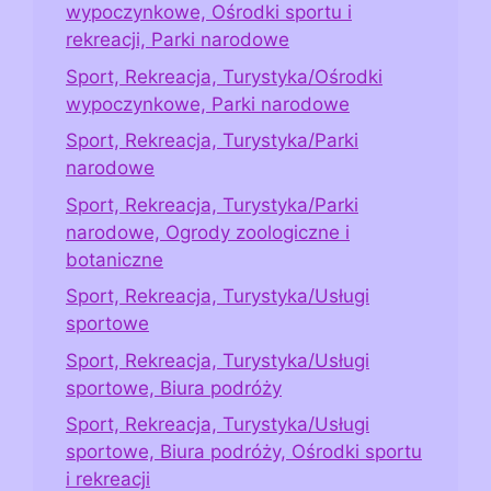
wypoczynkowe, Ośrodki sportu i
rekreacji, Parki narodowe
Sport, Rekreacja, Turystyka/Ośrodki
wypoczynkowe, Parki narodowe
Sport, Rekreacja, Turystyka/Parki
narodowe
Sport, Rekreacja, Turystyka/Parki
narodowe, Ogrody zoologiczne i
botaniczne
Sport, Rekreacja, Turystyka/Usługi
sportowe
Sport, Rekreacja, Turystyka/Usługi
sportowe, Biura podróży
Sport, Rekreacja, Turystyka/Usługi
sportowe, Biura podróży, Ośrodki sportu
i rekreacji