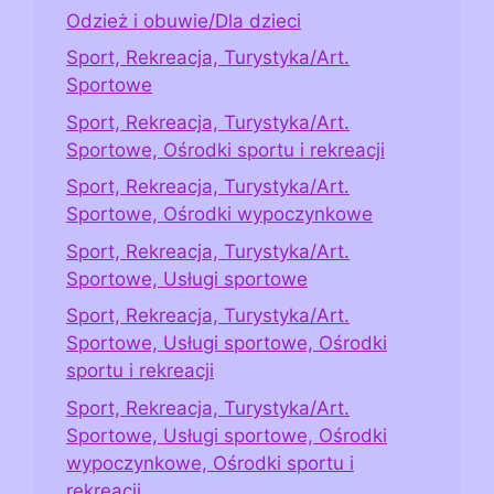
Odzież i obuwie/Dla dzieci
Sport, Rekreacja, Turystyka/Art.
Sportowe
Sport, Rekreacja, Turystyka/Art.
Sportowe, Ośrodki sportu i rekreacji
Sport, Rekreacja, Turystyka/Art.
Sportowe, Ośrodki wypoczynkowe
Sport, Rekreacja, Turystyka/Art.
Sportowe, Usługi sportowe
Sport, Rekreacja, Turystyka/Art.
Sportowe, Usługi sportowe, Ośrodki
sportu i rekreacji
Sport, Rekreacja, Turystyka/Art.
Sportowe, Usługi sportowe, Ośrodki
wypoczynkowe, Ośrodki sportu i
rekreacji