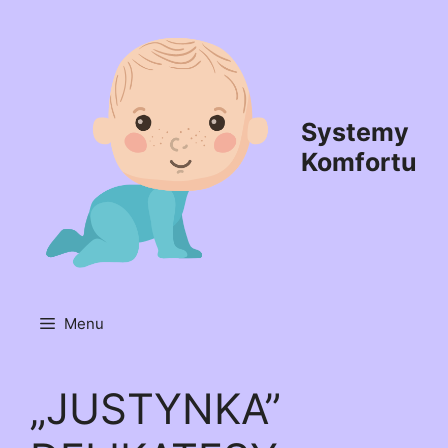
Przejdź
do
treści
Systemy
Komfortu
Menu
„JUSTYNKA”