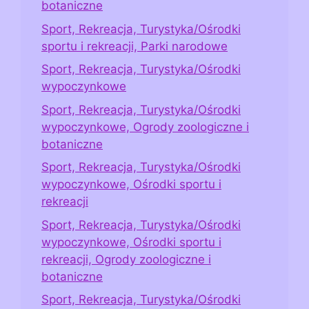
botaniczne
Sport, Rekreacja, Turystyka/Ośrodki
sportu i rekreacji, Parki narodowe
Sport, Rekreacja, Turystyka/Ośrodki
wypoczynkowe
Sport, Rekreacja, Turystyka/Ośrodki
wypoczynkowe, Ogrody zoologiczne i
botaniczne
Sport, Rekreacja, Turystyka/Ośrodki
wypoczynkowe, Ośrodki sportu i
rekreacji
Sport, Rekreacja, Turystyka/Ośrodki
wypoczynkowe, Ośrodki sportu i
rekreacji, Ogrody zoologiczne i
botaniczne
Sport, Rekreacja, Turystyka/Ośrodki