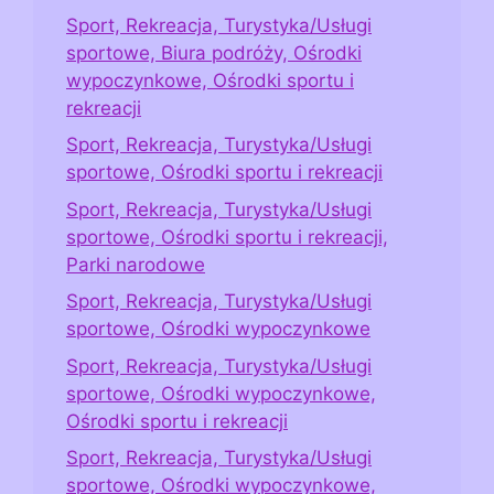
Sport, Rekreacja, Turystyka/Usługi
sportowe, Biura podróży, Ośrodki
wypoczynkowe, Ośrodki sportu i
rekreacji
Sport, Rekreacja, Turystyka/Usługi
sportowe, Ośrodki sportu i rekreacji
Sport, Rekreacja, Turystyka/Usługi
sportowe, Ośrodki sportu i rekreacji,
Parki narodowe
Sport, Rekreacja, Turystyka/Usługi
sportowe, Ośrodki wypoczynkowe
Sport, Rekreacja, Turystyka/Usługi
sportowe, Ośrodki wypoczynkowe,
Ośrodki sportu i rekreacji
Sport, Rekreacja, Turystyka/Usługi
sportowe, Ośrodki wypoczynkowe,