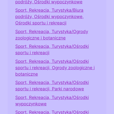
podróży, Ośrodki wypoczynkowe
Sport, Rekreacja, Turystyka/Biura
podróży, Ośrodki wypoczynkowe,
Ośrodki sportu i rekreacji
Sport, Rekreacja, Turystyka/Ogrody
zoologiczne i botaniczne
Sport, Rekreacja, Turystyka/Ośrodki
sportu i rekreacji
Sport, Rekreacja, Turystyka/Ośrodki
sportu i rekreacji, Ogrody zoologiczne i
botaniczne
Sport, Rekreacja, Turystyka/Ośrodki
sportu i rekreacji, Parki narodowe
Sport, Rekreacja, Turystyka/Ośrodki
wypoczynkowe
Sport, Rekreacja, Turystyka/Ośrodki