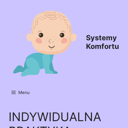
Przejdź
do
treści
Systemy
Komfortu
Menu
INDYWIDUALNA