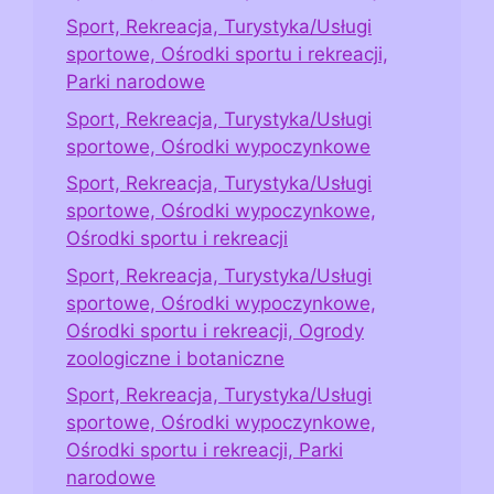
Sport, Rekreacja, Turystyka/Usługi
sportowe, Ośrodki sportu i rekreacji,
Parki narodowe
Sport, Rekreacja, Turystyka/Usługi
sportowe, Ośrodki wypoczynkowe
Sport, Rekreacja, Turystyka/Usługi
sportowe, Ośrodki wypoczynkowe,
Ośrodki sportu i rekreacji
Sport, Rekreacja, Turystyka/Usługi
sportowe, Ośrodki wypoczynkowe,
Ośrodki sportu i rekreacji, Ogrody
zoologiczne i botaniczne
Sport, Rekreacja, Turystyka/Usługi
sportowe, Ośrodki wypoczynkowe,
Ośrodki sportu i rekreacji, Parki
narodowe