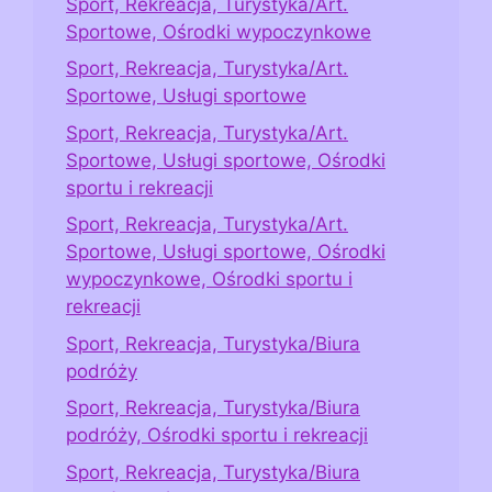
Sport, Rekreacja, Turystyka/Art.
Sportowe, Ośrodki wypoczynkowe
Sport, Rekreacja, Turystyka/Art.
Sportowe, Usługi sportowe
Sport, Rekreacja, Turystyka/Art.
Sportowe, Usługi sportowe, Ośrodki
sportu i rekreacji
Sport, Rekreacja, Turystyka/Art.
Sportowe, Usługi sportowe, Ośrodki
wypoczynkowe, Ośrodki sportu i
rekreacji
Sport, Rekreacja, Turystyka/Biura
podróży
Sport, Rekreacja, Turystyka/Biura
podróży, Ośrodki sportu i rekreacji
Sport, Rekreacja, Turystyka/Biura