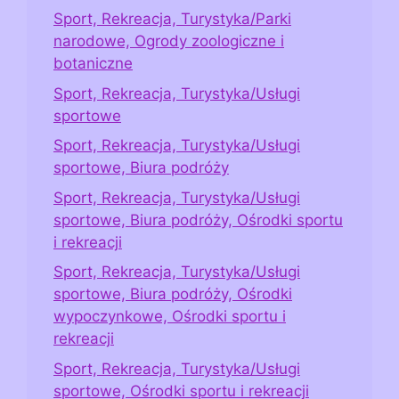
Sport, Rekreacja, Turystyka/Parki
narodowe, Ogrody zoologiczne i
botaniczne
Sport, Rekreacja, Turystyka/Usługi
sportowe
Sport, Rekreacja, Turystyka/Usługi
sportowe, Biura podróży
Sport, Rekreacja, Turystyka/Usługi
sportowe, Biura podróży, Ośrodki sportu
i rekreacji
Sport, Rekreacja, Turystyka/Usługi
sportowe, Biura podróży, Ośrodki
wypoczynkowe, Ośrodki sportu i
rekreacji
Sport, Rekreacja, Turystyka/Usługi
sportowe, Ośrodki sportu i rekreacji