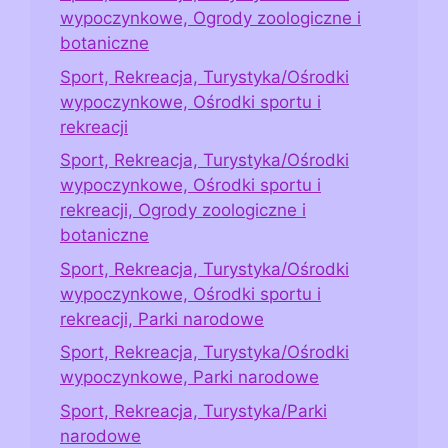
wypoczynkowe, Ogrody zoologiczne i
botaniczne
Sport, Rekreacja, Turystyka/Ośrodki
wypoczynkowe, Ośrodki sportu i
rekreacji
Sport, Rekreacja, Turystyka/Ośrodki
wypoczynkowe, Ośrodki sportu i
rekreacji, Ogrody zoologiczne i
botaniczne
Sport, Rekreacja, Turystyka/Ośrodki
wypoczynkowe, Ośrodki sportu i
rekreacji, Parki narodowe
Sport, Rekreacja, Turystyka/Ośrodki
wypoczynkowe, Parki narodowe
Sport, Rekreacja, Turystyka/Parki
narodowe