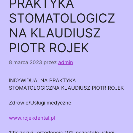
PRAKTYKA
STOMATOLOGICZ
NA KLAUDIUSZ
PIOTR ROJEK
8 marca 2023
przez
admin
INDYWIDUALNA PRAKTYKA
STOMATOLOGICZNA KLAUDIUSZ PIOTR ROJEK
Zdrowie/Usługi medyczne
www.rojekdental.pl
12% zniżki- ortodoncja 10% pozostałe usługi