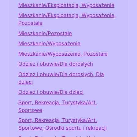
Mieszkanie/Eksploatacja, Wyposażenie
Mieszkanie/Eksploatacja, Wyposażenie,
Pozostałe
Mieszkanie/Pozostałe
Mieszkanie/Wyposażenie
Mieszkanie/Wyposażenie, Pozostałe
Odzież i obuwie/Dla dorosłych
Odzież i obuwie/Dla dorosłych, Dla
dzieci
Odzież i obuwie/Dla dzieci
Sport, Rekreacja, Turystyka/Art.
Sportowe
Sport, Rekreacja, Turystyka/Art.
Sportowe, Ośrodki sportu i rekreacji