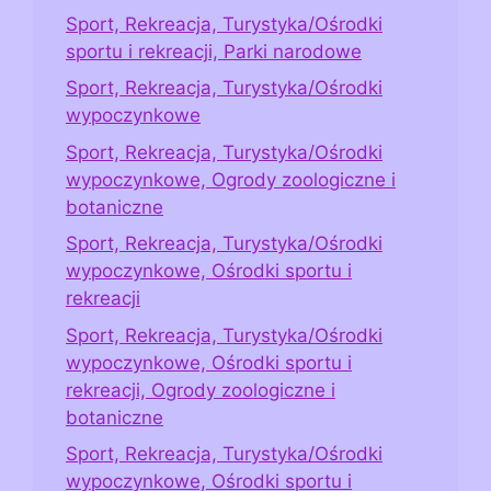
Sport, Rekreacja, Turystyka/Ośrodki
sportu i rekreacji, Parki narodowe
Sport, Rekreacja, Turystyka/Ośrodki
wypoczynkowe
Sport, Rekreacja, Turystyka/Ośrodki
wypoczynkowe, Ogrody zoologiczne i
botaniczne
Sport, Rekreacja, Turystyka/Ośrodki
wypoczynkowe, Ośrodki sportu i
rekreacji
Sport, Rekreacja, Turystyka/Ośrodki
wypoczynkowe, Ośrodki sportu i
rekreacji, Ogrody zoologiczne i
botaniczne
Sport, Rekreacja, Turystyka/Ośrodki
wypoczynkowe, Ośrodki sportu i