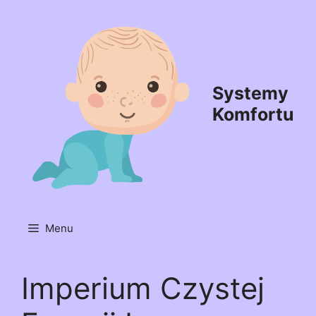
Przejdź
do
treści
Systemy
Komfortu
Menu
Imperium Czystej