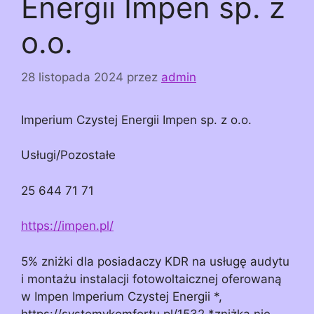
Energii Impen sp. z
o.o.
28 listopada 2024
przez
admin
Imperium Czystej Energii Impen sp. z o.o.
Usługi/Pozostałe
25 644 71 71
https://impen.pl/
5% zniżki dla posiadaczy KDR na usługę audytu
i montażu instalacji fotowoltaicznej oferowaną
w Impen Imperium Czystej Energii *,
https://systemykomfortu.pl/1532 *zniżka nie