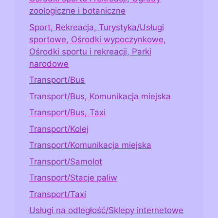
zoologiczne i botaniczne
Sport, Rekreacja, Turystyka/Usługi
sportowe, Ośrodki wypoczynkowe,
Ośrodki sportu i rekreacji, Parki
narodowe
Transport/Bus
Transport/Bus, Komunikacja miejska
Transport/Bus, Taxi
Transport/Kolej
Transport/Komunikacja miejska
Transport/Samolot
Transport/Stacje paliw
Transport/Taxi
Usługi na odległość/Sklepy internetowe