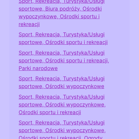
Sport, Rekreacja, Turystyka/Usługi
sportowe, Biura podróży, Ośrodki
wypoczynkowe, Ośrodki sportu i
rekreacji
Sport, Rekreacja, Turystyka/Usługi
sportowe, Ośrodki sportu i rekreacji
Sport, Rekreacja, Turystyka/Usługi
sportowe, Ośrodki sportu i rekreacji,
Parki narodowe
Sport, Rekreacja, Turystyka/Usługi
sportowe, Ośrodki wypoczynkowe
Sport, Rekreacja, Turystyka/Usługi
sportowe, Ośrodki wypoczynkowe,
Ośrodki sportu i rekreacji
Sport, Rekreacja, Turystyka/Usługi
sportowe, Ośrodki wypoczynkowe,
Ośrodki sportu i rekreacji, Ogrody