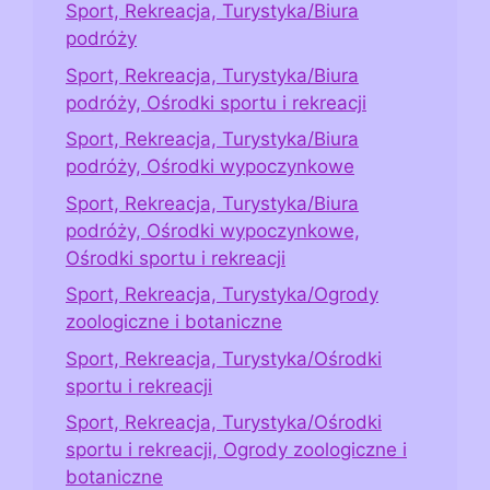
Sport, Rekreacja, Turystyka/Biura
podróży
Sport, Rekreacja, Turystyka/Biura
podróży, Ośrodki sportu i rekreacji
Sport, Rekreacja, Turystyka/Biura
podróży, Ośrodki wypoczynkowe
Sport, Rekreacja, Turystyka/Biura
podróży, Ośrodki wypoczynkowe,
Ośrodki sportu i rekreacji
Sport, Rekreacja, Turystyka/Ogrody
zoologiczne i botaniczne
Sport, Rekreacja, Turystyka/Ośrodki
sportu i rekreacji
Sport, Rekreacja, Turystyka/Ośrodki
sportu i rekreacji, Ogrody zoologiczne i
botaniczne