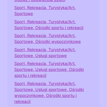
Sport, Rekreacja, Turystyka/Art.
Sportowe
Sport, Rekreacja, Turystyka/Art.
Sportowe, Ośrodki sportu i rekreacji
Sport, Rekreacja, Turystyka/Art.
Sportowe, Ośrodki wypoczynkowe
Sport, Rekreacja, Turystyka/Art.
Sportowe, Usługi sportowe
Sport, Rekreacja, Turystyka/Art.
Sportowe, Usługi sportowe, Ośrodki
sportu i rekreacji
Sport, Rekreacja, Turystyka/Art.
Sportowe, Usługi sportowe, Ośrodki
wypoczynkowe, Ośrodki sportu i
rekreacji