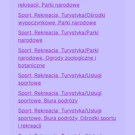
rekreacji, Parki narodowe
Sport, Rekreacja, Turystyka/Ośrodki
wypoczynkowe, Parki narodowe
Sport, Rekreacja, Turystyka/Parki
narodowe
Sport, Rekreacja, Turystyka/Parki
narodowe, Ogrody zoologiczne i
botaniczne
Sport, Rekreacja, Turystyka/Usługi
sportowe
Sport, Rekreacja, Turystyka/Usługi
sportowe, Biura podróży
Sport, Rekreacja, Turystyka/Usługi
sportowe, Biura podróży, Ośrodki sportu
i rekreacji