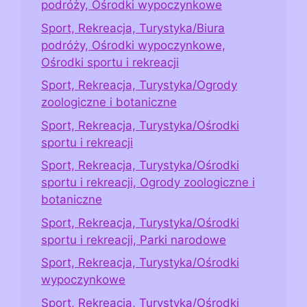
podróży, Ośrodki wypoczynkowe
Sport, Rekreacja, Turystyka/Biura
podróży, Ośrodki wypoczynkowe,
Ośrodki sportu i rekreacji
Sport, Rekreacja, Turystyka/Ogrody
zoologiczne i botaniczne
Sport, Rekreacja, Turystyka/Ośrodki
sportu i rekreacji
Sport, Rekreacja, Turystyka/Ośrodki
sportu i rekreacji, Ogrody zoologiczne i
botaniczne
Sport, Rekreacja, Turystyka/Ośrodki
sportu i rekreacji, Parki narodowe
Sport, Rekreacja, Turystyka/Ośrodki
wypoczynkowe
Sport, Rekreacja, Turystyka/Ośrodki