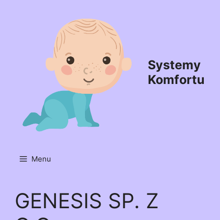
Przejdź
do
treści
Systemy
Komfortu
Menu
GENESIS SP. Z