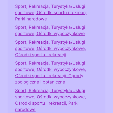
Sport, Rekreacja, Turystyka/Usługi
sportowe, Ośrodki sportu i rekreacji,
Parki narodowe
Sport, Rekreacja, Turystyka/Usługi
sportowe, Ośrodki wypoczynkowe
Sport, Rekreacja, Turystyka/Usługi
sportowe, Ośrodki wypoczynkowe,
Ośrodki sportu i rekreacji
Sport, Rekreacja, Turystyka/Usługi
sportowe, Ośrodki wypoczynkowe,
Ośrodki sportu i rekreacji, Ogrody
zoologiczne i botaniczne
Sport, Rekreacja, Turystyka/Usługi
sportowe, Ośrodki wypoczynkowe,
Ośrodki sportu i rekreacji, Parki
narodowe