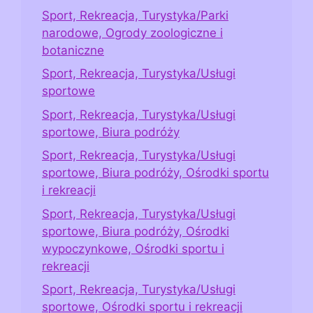
Sport, Rekreacja, Turystyka/Parki
narodowe, Ogrody zoologiczne i
botaniczne
Sport, Rekreacja, Turystyka/Usługi
sportowe
Sport, Rekreacja, Turystyka/Usługi
sportowe, Biura podróży
Sport, Rekreacja, Turystyka/Usługi
sportowe, Biura podróży, Ośrodki sportu
i rekreacji
Sport, Rekreacja, Turystyka/Usługi
sportowe, Biura podróży, Ośrodki
wypoczynkowe, Ośrodki sportu i
rekreacji
Sport, Rekreacja, Turystyka/Usługi
sportowe, Ośrodki sportu i rekreacji