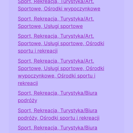
Sport, Rekreacja, Turystyka/Art.
Sportowe, Ośrodki wypoczynkowe
Sport, Rekreacja, Turystyka/Art.
Sportowe, Usługi sportowe
Sport, Rekreacja, Turystyka/Art.
Sportowe, Usługi sportowe, Ośrodki
sportu i rekreacji
Sport, Rekreacja, Turystyka/Art.
Sportowe, Usługi sportowe, Ośrodki
wypoczynkowe, Ośrodki sportu i
rekreacji
Sport, Rekreacja, Turystyka/Biura
podróży
Sport, Rekreacja, Turystyka/Biura
podróży, Ośrodki sportu i rekreacji
Sport, Rekreacja, Turystyka/Biura