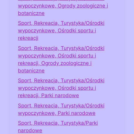
wypoczynkowe, Ogrody zoologiczne i
botaniczne
Sport, Rekreacja, Turystyka/Ośrodki
wypoczynkowe, Ośrodki sportu i
rekreacji
Sport, Rekreacja, Turystyka/Ośrodki
wypoczynkowe, Ośrodki sportu i
rekreacji, Ogrody zoologiczne i
botaniczne
Sport, Rekreacja, Turystyka/Ośrodki
wypoczynkowe, Ośrodki sportu i
rekreacji, Parki narodowe
Sport, Rekreacja, Turystyka/Ośrodki
wypoczynkowe, Parki narodowe
Sport, Rekreacja, Turystyka/Parki
narodowe