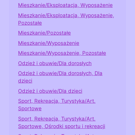
Mieszkanie/Eksploatacja, Wyposażenie
Mieszkanie/Eksploatacja, Wyposażenie,
Pozostałe
Mieszkanie/Pozostałe
Mieszkanie/Wyposażenie
Mieszkanie/Wyposażenie, Pozostałe
Odzież i obuwie/Dla dorosłych
Odzież i obuwie/Dla dorosłych, Dla
dzieci
Odzież i obuwie/Dla dzieci
Sport, Rekreacja, Turystyka/Art.
Sportowe
Sport, Rekreacja, Turystyka/Art.
Sportowe, Ośrodki sportu i rekreacji