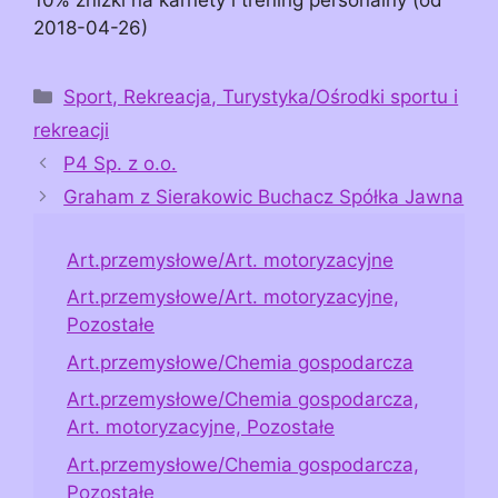
2018-04-26)
Kategorie
Sport, Rekreacja, Turystyka/Ośrodki sportu i
rekreacji
P4 Sp. z o.o.
Graham z Sierakowic Buchacz Spółka Jawna
Art.przemysłowe/Art. motoryzacyjne
Art.przemysłowe/Art. motoryzacyjne,
Pozostałe
Art.przemysłowe/Chemia gospodarcza
Art.przemysłowe/Chemia gospodarcza,
Art. motoryzacyjne, Pozostałe
Art.przemysłowe/Chemia gospodarcza,
Pozostałe