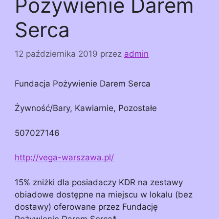
Pożywienie Darem
Serca
12 października 2019
przez
admin
Fundacja Pożywienie Darem Serca
Żywność/Bary, Kawiarnie, Pozostałe
507027146
http://vega-warszawa.pl/
15% zniżki dla posiadaczy KDR na zestawy
obiadowe dostępne na miejscu w lokalu (bez
dostawy) oferowane przez Fundację
Pożywienie Darem Serca*,