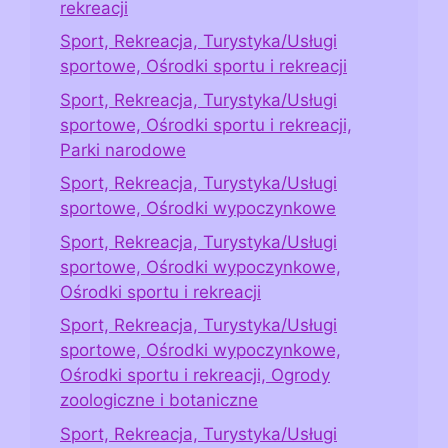
rekreacji
Sport, Rekreacja, Turystyka/Usługi
sportowe, Ośrodki sportu i rekreacji
Sport, Rekreacja, Turystyka/Usługi
sportowe, Ośrodki sportu i rekreacji,
Parki narodowe
Sport, Rekreacja, Turystyka/Usługi
sportowe, Ośrodki wypoczynkowe
Sport, Rekreacja, Turystyka/Usługi
sportowe, Ośrodki wypoczynkowe,
Ośrodki sportu i rekreacji
Sport, Rekreacja, Turystyka/Usługi
sportowe, Ośrodki wypoczynkowe,
Ośrodki sportu i rekreacji, Ogrody
zoologiczne i botaniczne
Sport, Rekreacja, Turystyka/Usługi