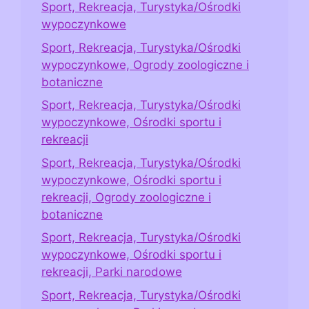
Sport, Rekreacja, Turystyka/Ośrodki
wypoczynkowe
Sport, Rekreacja, Turystyka/Ośrodki
wypoczynkowe, Ogrody zoologiczne i
botaniczne
Sport, Rekreacja, Turystyka/Ośrodki
wypoczynkowe, Ośrodki sportu i
rekreacji
Sport, Rekreacja, Turystyka/Ośrodki
wypoczynkowe, Ośrodki sportu i
rekreacji, Ogrody zoologiczne i
botaniczne
Sport, Rekreacja, Turystyka/Ośrodki
wypoczynkowe, Ośrodki sportu i
rekreacji, Parki narodowe
Sport, Rekreacja, Turystyka/Ośrodki