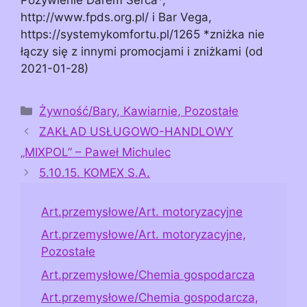
http://www.fpds.org.pl/ i Bar Vega,
https://systemykomfortu.pl/1265 *zniżka nie
łączy się z innymi promocjami i zniżkami (od
2021-01-28)
Kategorie
Żywność/Bary, Kawiarnie, Pozostałe
ZAKŁAD USŁUGOWO-HANDLOWY
„MIXPOL” – Paweł Michulec
5.10.15. KOMEX S.A.
Art.przemysłowe/Art. motoryzacyjne
Art.przemysłowe/Art. motoryzacyjne,
Pozostałe
Art.przemysłowe/Chemia gospodarcza
Art.przemysłowe/Chemia gospodarcza,