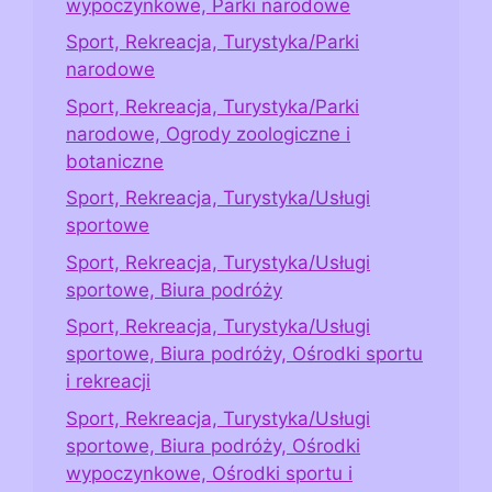
wypoczynkowe, Parki narodowe
Sport, Rekreacja, Turystyka/Parki
narodowe
Sport, Rekreacja, Turystyka/Parki
narodowe, Ogrody zoologiczne i
botaniczne
Sport, Rekreacja, Turystyka/Usługi
sportowe
Sport, Rekreacja, Turystyka/Usługi
sportowe, Biura podróży
Sport, Rekreacja, Turystyka/Usługi
sportowe, Biura podróży, Ośrodki sportu
i rekreacji
Sport, Rekreacja, Turystyka/Usługi
sportowe, Biura podróży, Ośrodki
wypoczynkowe, Ośrodki sportu i