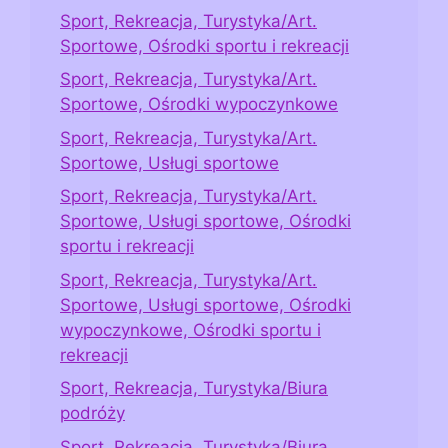
Sport, Rekreacja, Turystyka/Art.
Sportowe, Ośrodki sportu i rekreacji
Sport, Rekreacja, Turystyka/Art.
Sportowe, Ośrodki wypoczynkowe
Sport, Rekreacja, Turystyka/Art.
Sportowe, Usługi sportowe
Sport, Rekreacja, Turystyka/Art.
Sportowe, Usługi sportowe, Ośrodki
sportu i rekreacji
Sport, Rekreacja, Turystyka/Art.
Sportowe, Usługi sportowe, Ośrodki
wypoczynkowe, Ośrodki sportu i
rekreacji
Sport, Rekreacja, Turystyka/Biura
podróży
Sport, Rekreacja, Turystyka/Biura