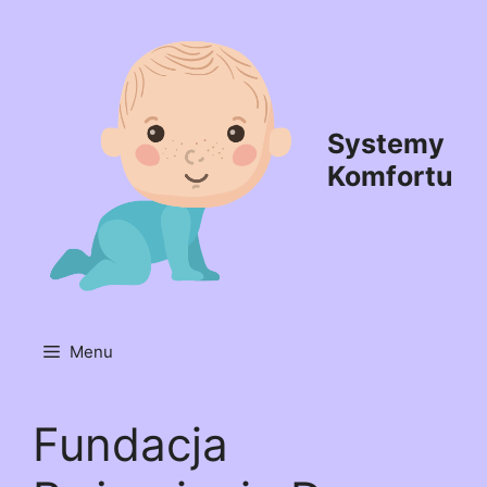
Przejdź
do
treści
Systemy
Komfortu
Menu
Fundacja