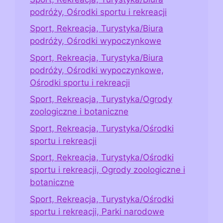
podróży, Ośrodki sportu i rekreacji
Sport, Rekreacja, Turystyka/Biura
podróży, Ośrodki wypoczynkowe
Sport, Rekreacja, Turystyka/Biura
podróży, Ośrodki wypoczynkowe,
Ośrodki sportu i rekreacji
Sport, Rekreacja, Turystyka/Ogrody
zoologiczne i botaniczne
Sport, Rekreacja, Turystyka/Ośrodki
sportu i rekreacji
Sport, Rekreacja, Turystyka/Ośrodki
sportu i rekreacji, Ogrody zoologiczne i
botaniczne
Sport, Rekreacja, Turystyka/Ośrodki
sportu i rekreacji, Parki narodowe