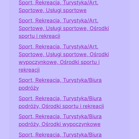
Sport, Rekreacja, Turystyka/Art.
Sportowe, Usługi sportowe
Sport, Rekreacja, Turystyka/Art.
Sportowe, Usługi sportowe, Ośrodki
sportu i rekreacji
Sport, Rekreacja, Turystyka/Art.
Sportowe, Usługi sportowe, Ośrodki
wypoczynkowe, Ośrodki sportu i
rekreacji
Sport, Rekreacja, Turystyka/Biura
podróży
Sport, Rekreacja, Turystyka/Biura
podróży, Ośrodki sportu i rekreacji
Sport, Rekreacja, Turystyka/Biura
podróży, Ośrodki wypoczynkowe
Sport, Rekreacja, Turystyka/Biura