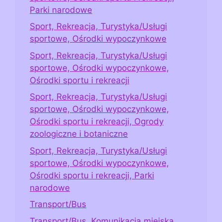
Parki narodowe
Sport, Rekreacja, Turystyka/Usługi
sportowe, Ośrodki wypoczynkowe
Sport, Rekreacja, Turystyka/Usługi
sportowe, Ośrodki wypoczynkowe,
Ośrodki sportu i rekreacji
Sport, Rekreacja, Turystyka/Usługi
sportowe, Ośrodki wypoczynkowe,
Ośrodki sportu i rekreacji, Ogrody
zoologiczne i botaniczne
Sport, Rekreacja, Turystyka/Usługi
sportowe, Ośrodki wypoczynkowe,
Ośrodki sportu i rekreacji, Parki
narodowe
Transport/Bus
Transport/Bus, Komunikacja miejska