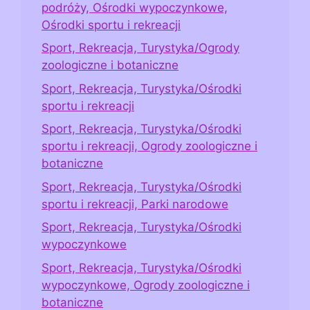
podróży, Ośrodki wypoczynkowe,
Ośrodki sportu i rekreacji
Sport, Rekreacja, Turystyka/Ogrody
zoologiczne i botaniczne
Sport, Rekreacja, Turystyka/Ośrodki
sportu i rekreacji
Sport, Rekreacja, Turystyka/Ośrodki
sportu i rekreacji, Ogrody zoologiczne i
botaniczne
Sport, Rekreacja, Turystyka/Ośrodki
sportu i rekreacji, Parki narodowe
Sport, Rekreacja, Turystyka/Ośrodki
wypoczynkowe
Sport, Rekreacja, Turystyka/Ośrodki
wypoczynkowe, Ogrody zoologiczne i
botaniczne