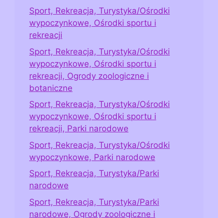
Sport, Rekreacja, Turystyka/Ośrodki
wypoczynkowe, Ośrodki sportu i
rekreacji
Sport, Rekreacja, Turystyka/Ośrodki
wypoczynkowe, Ośrodki sportu i
rekreacji, Ogrody zoologiczne i
botaniczne
Sport, Rekreacja, Turystyka/Ośrodki
wypoczynkowe, Ośrodki sportu i
rekreacji, Parki narodowe
Sport, Rekreacja, Turystyka/Ośrodki
wypoczynkowe, Parki narodowe
Sport, Rekreacja, Turystyka/Parki
narodowe
Sport, Rekreacja, Turystyka/Parki
narodowe, Ogrody zoologiczne i