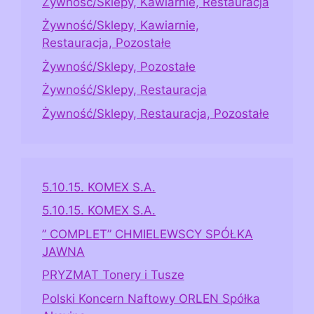
Żywność/Sklepy, Kawiarnie, Restauracja
Żywność/Sklepy, Kawiarnie,
Restauracja, Pozostałe
Żywność/Sklepy, Pozostałe
Żywność/Sklepy, Restauracja
Żywność/Sklepy, Restauracja, Pozostałe
5.10.15. KOMEX S.A.
5.10.15. KOMEX S.A.
” COMPLET” CHMIELEWSCY SPÓŁKA
JAWNA
PRYZMAT Tonery i Tusze
Polski Koncern Naftowy ORLEN Spółka