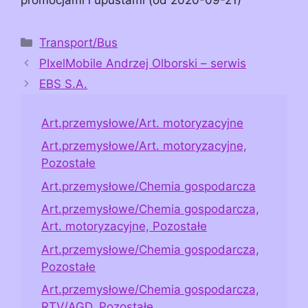
Kategorie
Transport/Bus
PIxelMobile Andrzej Olborski – serwis
EBS S.A.
Art.przemysłowe/Art. motoryzacyjne
Art.przemysłowe/Art. motoryzacyjne,
Pozostałe
Art.przemysłowe/Chemia gospodarcza
Art.przemysłowe/Chemia gospodarcza,
Art. motoryzacyjne, Pozostałe
Art.przemysłowe/Chemia gospodarcza,
Pozostałe
Art.przemysłowe/Chemia gospodarcza,
RTV/AGD, Pozostałe