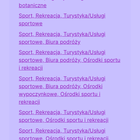
botaniczne
Sport, Rekreacja, Turystyka/Usługi
sportowe
Sport, Rekreacja, Turystyka/Usługi
sportowe, Biura podróży
Sport, Rekreacja, Turystyka/Usługi
sportowe, Biura podróży, Ośrodki sportu
i rekreacji
Sport, Rekreacja, Turystyka/Usługi
sportowe, Biura podróży, Ośrodki
wypoczynkowe, Ośrodki sportu i
rekreacji
Sport, Rekreacja, Turystyka/Usługi
sportowe, Ośrodki sportu i rekreacji
Sport, Rekreacja, Turystyka/Usługi
sportowe, Ośrodki sportu i rekreacji,