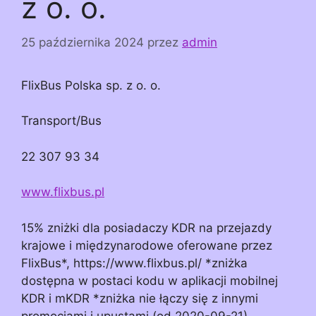
z o. o.
25 października 2024
przez
admin
FlixBus Polska sp. z o. o.
Transport/Bus
22 307 93 34
www.flixbus.pl
15% zniżki dla posiadaczy KDR na przejazdy
krajowe i międzynarodowe oferowane przez
FlixBus*, https://www.flixbus.pl/ *zniżka
dostępna w postaci kodu w aplikacji mobilnej
KDR i mKDR *zniżka nie łączy się z innymi
promocjami i upustami (od 2020-09-21)