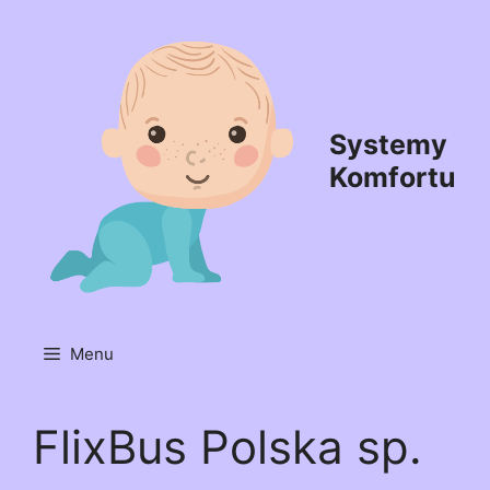
Przejdź
do
treści
Systemy
Komfortu
Menu
FlixBus Polska sp.