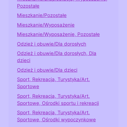
Pozostałe
Mieszkanie/Pozostałe
Mieszkanie/Wyposażenie
Mieszkanie/Wyposażenie, Pozostałe
Odzież i obuwie/Dla dorosłych
Odzież i obuwie/Dla dorosłych, Dla
dzieci
Odzież i obuwie/Dla dzieci
Sport, Rekreacja, Turystyka/Art.
Sportowe
Sport, Rekreacja, Turystyka/Art.
Sportowe, Ośrodki sportu i rekreacji
Sport, Rekreacja, Turystyka/Art.
Sportowe, Ośrodki wypoczynkowe