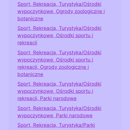
Sport, Rekreacja, Turystyka/Ośrodki
wypoczynkowe, Ogrody zoologiczne i
botaniczne
Sport, Rekreacja, Turystyka/Ośrodki
wypoczynkowe, Ośrodki sportu i
rekreacji
Sport, Rekreacja, Turystyka/Ośrodki
wypoczynkowe, Ośrodki sportu i
rekreacji, Ogrody zoologiczne i
botaniczne
Sport, Rekreacja, Turystyka/Ośrodki
wypoczynkowe, Ośrodki sportu i
rekreacji, Parki narodowe
Sport, Rekreacja, Turystyka/Ośrodki
wypoczynkowe, Parki narodowe
Sport, Rekreacja, Turystyka/Parki