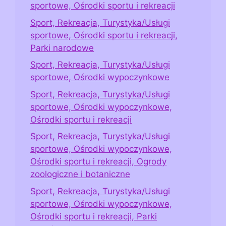
sportowe, Ośrodki sportu i rekreacji
Sport, Rekreacja, Turystyka/Usługi
sportowe, Ośrodki sportu i rekreacji,
Parki narodowe
Sport, Rekreacja, Turystyka/Usługi
sportowe, Ośrodki wypoczynkowe
Sport, Rekreacja, Turystyka/Usługi
sportowe, Ośrodki wypoczynkowe,
Ośrodki sportu i rekreacji
Sport, Rekreacja, Turystyka/Usługi
sportowe, Ośrodki wypoczynkowe,
Ośrodki sportu i rekreacji, Ogrody
zoologiczne i botaniczne
Sport, Rekreacja, Turystyka/Usługi
sportowe, Ośrodki wypoczynkowe,
Ośrodki sportu i rekreacji, Parki