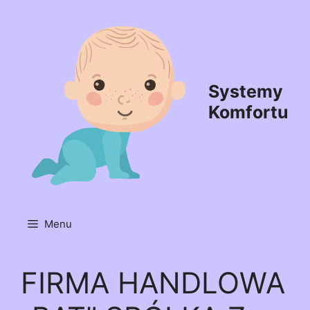
Przejdź
do
treści
Systemy
Komfortu
Menu
FIRMA HANDLOWA