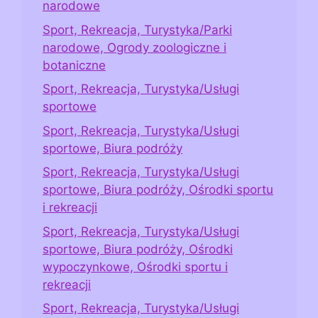
narodowe
Sport, Rekreacja, Turystyka/Parki
narodowe, Ogrody zoologiczne i
botaniczne
Sport, Rekreacja, Turystyka/Usługi
sportowe
Sport, Rekreacja, Turystyka/Usługi
sportowe, Biura podróży
Sport, Rekreacja, Turystyka/Usługi
sportowe, Biura podróży, Ośrodki sportu
i rekreacji
Sport, Rekreacja, Turystyka/Usługi
sportowe, Biura podróży, Ośrodki
wypoczynkowe, Ośrodki sportu i
rekreacji
Sport, Rekreacja, Turystyka/Usługi