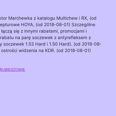
tor Marchewka z katalogu Multichew i RX, (od
cepturowe HOYA, (od 2018-08-01) Szczególne
łączą się z innymi rabatami, promocjami i
 rabatu na parę soczewek z antyrefleksem z
y soczewek 1.53 Hard i 1.50 Hard). (od 2018-08-
 ostrości widzenia na KDR. (od 2018-08-01)
HRUBIESZOWIE