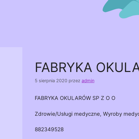
FABRYKA OKULA
5 sierpnia 2020
przez
admin
FABRYKA OKULARÓW SP Z O O
Zdrowie/Usługi medyczne, Wyroby medy
882349528