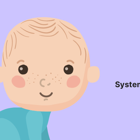
Syste