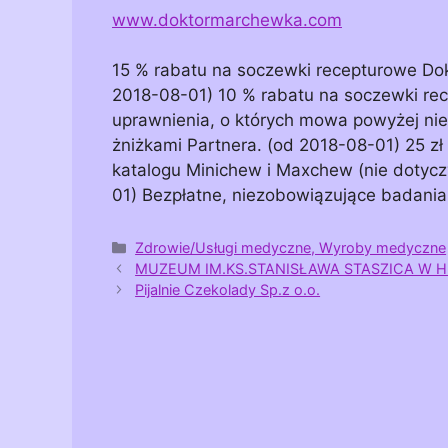
www.doktormarchewka.com
15 % rabatu na soczewki recepturowe Dok
2018-08-01) 10 % rabatu na soczewki re
uprawnienia, o których mowa powyżej nie 
żniżkami Partnera. (od 2018-08-01) 25 zł
katalogu Minichew i Maxchew (nie dotycz
01) Bezpłatne, niezobowiązujące badania
Kategorie
Zdrowie/Usługi medyczne, Wyroby medyczne
MUZEUM IM.KS.STANISŁAWA STASZICA W 
Pijalnie Czekolady Sp.z o.o.