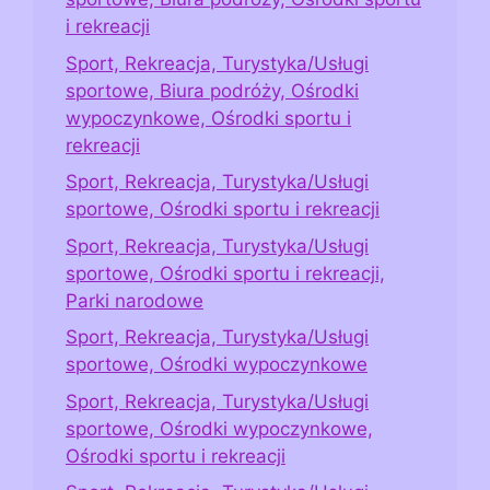
i rekreacji
Sport, Rekreacja, Turystyka/Usługi
sportowe, Biura podróży, Ośrodki
wypoczynkowe, Ośrodki sportu i
rekreacji
Sport, Rekreacja, Turystyka/Usługi
sportowe, Ośrodki sportu i rekreacji
Sport, Rekreacja, Turystyka/Usługi
sportowe, Ośrodki sportu i rekreacji,
Parki narodowe
Sport, Rekreacja, Turystyka/Usługi
sportowe, Ośrodki wypoczynkowe
Sport, Rekreacja, Turystyka/Usługi
sportowe, Ośrodki wypoczynkowe,
Ośrodki sportu i rekreacji