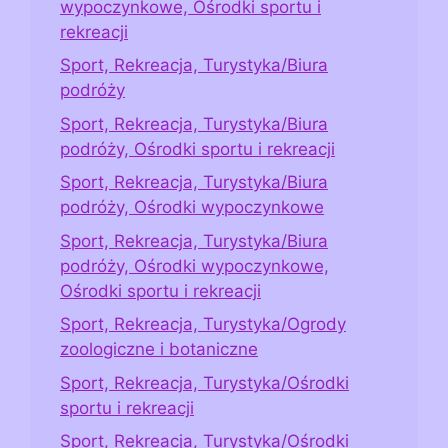
wypoczynkowe, Ośrodki sportu i
rekreacji
Sport, Rekreacja, Turystyka/Biura
podróży
Sport, Rekreacja, Turystyka/Biura
podróży, Ośrodki sportu i rekreacji
Sport, Rekreacja, Turystyka/Biura
podróży, Ośrodki wypoczynkowe
Sport, Rekreacja, Turystyka/Biura
podróży, Ośrodki wypoczynkowe,
Ośrodki sportu i rekreacji
Sport, Rekreacja, Turystyka/Ogrody
zoologiczne i botaniczne
Sport, Rekreacja, Turystyka/Ośrodki
sportu i rekreacji
Sport, Rekreacja, Turystyka/Ośrodki