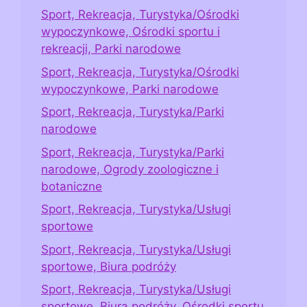
Sport, Rekreacja, Turystyka/Ośrodki
wypoczynkowe, Ośrodki sportu i
rekreacji, Parki narodowe
Sport, Rekreacja, Turystyka/Ośrodki
wypoczynkowe, Parki narodowe
Sport, Rekreacja, Turystyka/Parki
narodowe
Sport, Rekreacja, Turystyka/Parki
narodowe, Ogrody zoologiczne i
botaniczne
Sport, Rekreacja, Turystyka/Usługi
sportowe
Sport, Rekreacja, Turystyka/Usługi
sportowe, Biura podróży
Sport, Rekreacja, Turystyka/Usługi
sportowe, Biura podróży, Ośrodki sportu