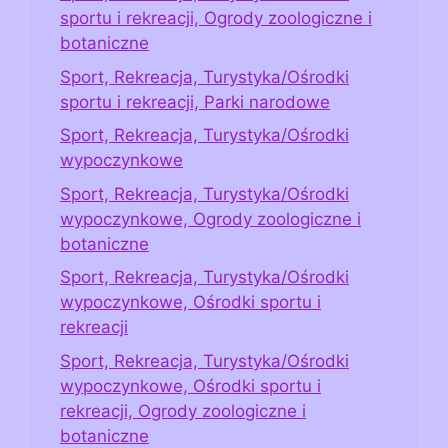
sportu i rekreacji, Ogrody zoologiczne i
botaniczne
Sport, Rekreacja, Turystyka/Ośrodki
sportu i rekreacji, Parki narodowe
Sport, Rekreacja, Turystyka/Ośrodki
wypoczynkowe
Sport, Rekreacja, Turystyka/Ośrodki
wypoczynkowe, Ogrody zoologiczne i
botaniczne
Sport, Rekreacja, Turystyka/Ośrodki
wypoczynkowe, Ośrodki sportu i
rekreacji
Sport, Rekreacja, Turystyka/Ośrodki
wypoczynkowe, Ośrodki sportu i
rekreacji, Ogrody zoologiczne i
botaniczne