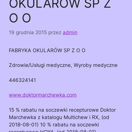
OKULARÓW SP Z
O O
19 grudnia 2015
przez
admin
FABRYKA OKULARÓW SP Z O O
Zdrowie/Usługi medyczne, Wyroby medyczne
446324141
www.doktormarchewka.com
15 % rabatu na soczewki recepturowe Doktor
Marchewka z katalogu Multichew i RX, (od
2018-08-01) 10 % rabatu na soczewki
recepturowe HOYA, (od 2018-08-01)