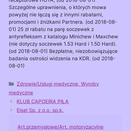
Szczególne uprawnienia, o których mowa
powyżej nie łączą się z innymi rabatami,
promocjami i żniżkami Partnera. (od 2018-08-
01) 25 zł rabatu na parę soczewek z
antyrefleksem z katalogu Minichew i Maxchew
(nie dotyczy soczewek 1.53 Hard i 1.50 Hard).
(od 2018-08-01) Bezpłatne, niezobowiązujące
badania ostrości widzenia na KDR. (od 2018-
08-01)
Kategorie
Zdrowie/Usługi medyczne, Wyroby
medyczne
KLUB CAPOEIRA PIŁA
Elsel Sp. z o.o. sp.k.
Art.przemysłowe/Art. motoryzacyjne