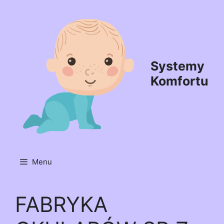
Przejdź
do
treści
Systemy
Komfortu
Menu
FABRYKA