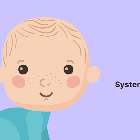
Syste