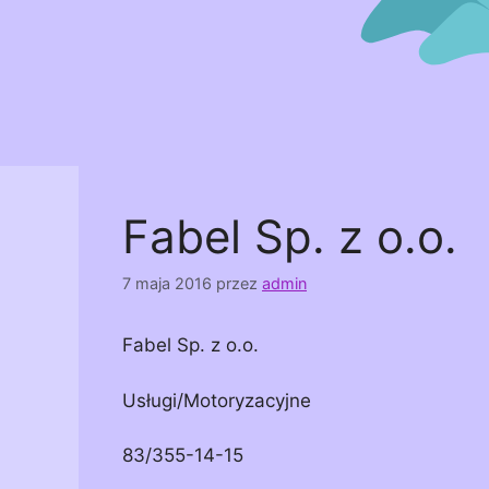
Fabel Sp. z o.o.
7 maja 2016
przez
admin
Fabel Sp. z o.o.
Usługi/Motoryzacyjne
83/355-14-15