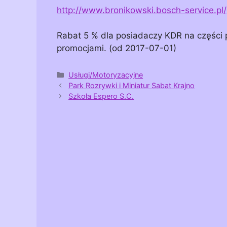
http://www.bronikowski.bosch-service.pl/
Rabat 5 % dla posiadaczy KDR na części p
promocjami. (od 2017-07-01)
Kategorie
Usługi/Motoryzacyjne
Park Rozrywki i Miniatur Sabat Krajno
Szkoła Espero S.C.