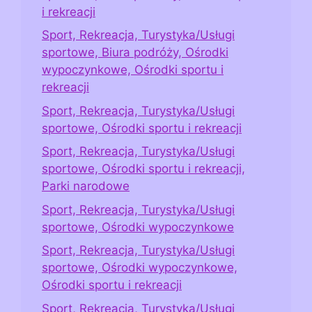
i rekreacji
Sport, Rekreacja, Turystyka/Usługi
sportowe, Biura podróży, Ośrodki
wypoczynkowe, Ośrodki sportu i
rekreacji
Sport, Rekreacja, Turystyka/Usługi
sportowe, Ośrodki sportu i rekreacji
Sport, Rekreacja, Turystyka/Usługi
sportowe, Ośrodki sportu i rekreacji,
Parki narodowe
Sport, Rekreacja, Turystyka/Usługi
sportowe, Ośrodki wypoczynkowe
Sport, Rekreacja, Turystyka/Usługi
sportowe, Ośrodki wypoczynkowe,
Ośrodki sportu i rekreacji
Sport, Rekreacja, Turystyka/Usługi