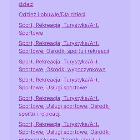
dzieci
Odzież i obuwie/Dla dzieci
Sport, Rekreacja, Turystyka/Art.
Sportowe
Sport, Rekreacja, Turystyka/Art.
Sportowe, Ośrodki sportu i rekreacji
Sport, Rekreacja, Turystyka/Art.
Sportowe, Ośrodki wypoczynkowe
Sport, Rekreacja, Turystyka/Art.
Sportowe, Usługi sportowe
Sport, Rekreacja, Turystyka/Art.
Sportowe, Usługi sportowe, Ośrodki
sportu i rekreacji
Sport, Rekreacja, Turystyka/Art.
Sportowe, Usługi sportowe, Ośrodki
wypoczynkowe, Ośrodki sportu i