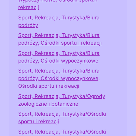
rekreacji
Sport, Rekreacja, Turystyka/Biura
podróży
Sport, Rekreacja, Turystyka/Biura
podróży, Ośrodki sportu i rekreacji
Sport, Rekreacja, Turystyka/Biura
podróży, Ośrodki wypoczynkowe
Sport, Rekreacja, Turystyka/Biura
podróży, Ośrodki wypoczynkowe,
Ośrodki sportu i rekreacji
Sport, Rekreacja, Turystyka/Ogrody
zoologiczne i botaniczne
Sport, Rekreacja, Turystyka/Ośrodki
sportu i rekreacji
Sport, Rekreacja, Turystyka/Ośrodki