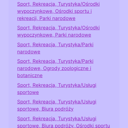
Sport, Rekreacja, Turystyka/Ośrodki
wypoczynkowe, Ośrodki sportu i
rekreacji, Parki narodowe
Sport, Rekreacja, Turystyka/Ośrodki
wypoczynkowe, Parki narodowe
Sport, Rekreacja, Turystyka/Parki
narodowe
Sport, Rekreacja, Turystyka/Parki
narodowe, Ogrody zoologiczne i
botaniczne
Sport, Rekreacja, Turystyka/Usługi
sportowe
Sport, Rekreacja, Turystyka/Usługi
sportowe, Biura podróży
Sport, Rekreacja, Turystyka/Usługi
sportowe, Biura podróży, Ośrodki sportu