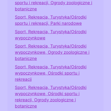
sportu i rekreacji, Ogrody zoologiczne i
botaniczne
Sport, Rekreacja, Turystyka/Ośrodki
sportu i rekreacji, Parki narodowe
Sport, Rekreacja, Turystyka/Ośrodki
wypoczynkowe
Sport, Rekreacja, Turystyka/Ośrodki
wypoczynkowe, Ogrody zoologiczne i
botaniczne
Sport, Rekreacja, Turystyka/Ośrodki
wypoczynkowe, Ośrodki sportu i
rekreacji
Sport, Rekreacja, Turystyka/Ośrodki
wypoczynkowe, Ośrodki sportu i
rekreacji, Ogrody zoologiczne i
botaniczne