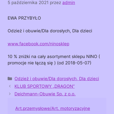
5 października 2021
przez
admin
EWA PRZYBYŁO
Odzież i obuwie/Dla dorosłych, Dla dzieci
www.facebook.com/ninosklep
10 % zniżki na cały asortyment sklepu NINO (
promocje nie łączą się ) (od 2018-05-07)
Kategorie
Odzież i obuwie/Dla dorosłych, Dla dzieci
KLUB SPORTOWY „DRAGON”
Deichmann-Obuwie Sp. z o.o.
Art.przemysłowe/Art. motoryzacyjne