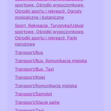
sportowe, Ośrodki wypoczynkowe,
Ośrodki sportu i rekreacji, Ogrody
zoologiczne i botaniczne
Sport, Rekreacja, Turystyka/Usługi
sportowe, Ośrodki wypoczynkowe,
Ośrodki sportu i rekreacji, Parki
narodowe
Transport/Bus
Transport/Bus, Komunikacja miejska
Transport/Bus, Taxi
Transport/Kolej
Transport/Komunikacja miejska
Transport/Samolot
Transport/Stacje paliw
Transport/Taxi