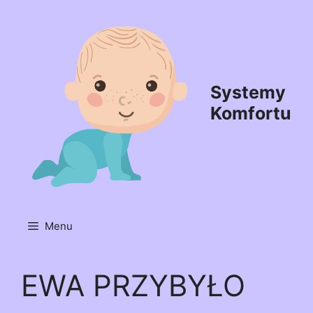
Przejdź
do
treści
Systemy
Komfortu
Menu
EWA PRZYBYŁO