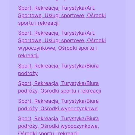
Sport, Rekreacja, Turystyka/Art.
Sportowe, Usługi sportowe, Ośrodki
sportu i rekreacji
Sport, Rekreacja, Turystyka/Art.
Sportowe, Usługi sportowe, Ośrodki
wypoczynkowe, Ośrodki sportu i
rekreacji
Sport, Rekreacja, Turystyka/Biura
podróży
Sport, Rekreacja, Turystyka/Biura
podróży, Ośrodki sportu i rekreacji
Sport, Rekreacja, Turystyka/Biura
podróży, Ośrodki wypoczynkowe
Sport, Rekreacja, Turystyka/Biura
podróży, Ośrodki wypoczynkowe,
Ośrodki sportu i rekreacji