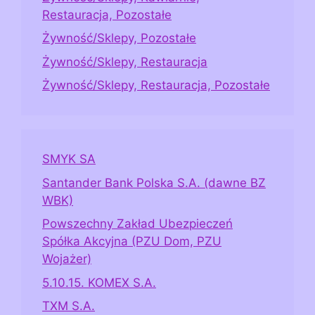
Restauracja, Pozostałe
Żywność/Sklepy, Pozostałe
Żywność/Sklepy, Restauracja
Żywność/Sklepy, Restauracja, Pozostałe
SMYK SA
Santander Bank Polska S.A. (dawne BZ
WBK)
Powszechny Zakład Ubezpieczeń
Spółka Akcyjna (PZU Dom, PZU
Wojażer)
5.10.15. KOMEX S.A.
TXM S.A.