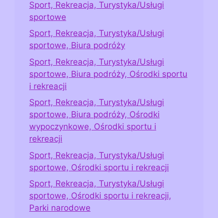
Sport, Rekreacja, Turystyka/Usługi
sportowe
Sport, Rekreacja, Turystyka/Usługi
sportowe, Biura podróży
Sport, Rekreacja, Turystyka/Usługi
sportowe, Biura podróży, Ośrodki sportu
i rekreacji
Sport, Rekreacja, Turystyka/Usługi
sportowe, Biura podróży, Ośrodki
wypoczynkowe, Ośrodki sportu i
rekreacji
Sport, Rekreacja, Turystyka/Usługi
sportowe, Ośrodki sportu i rekreacji
Sport, Rekreacja, Turystyka/Usługi
sportowe, Ośrodki sportu i rekreacji,
Parki narodowe