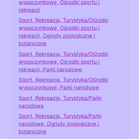
wypoczynkowe, Ośrodki sportu i
rekreacji
Sport, Rekreacja, Turystyka/Ośrodki
wypoczynkowe, Ośrodki sportu i
rekreacji, Ogrody zoologiczne i
botaniczne
Sport, Rekreacja, Turystyka/Ośrodki
wypoczynkowe, Ośrodki sportu i
rekreacji, Parki narodowe
Sport, Rekreacja, Turystyka/Ośrodki
wypoczynkowe, Parki narodowe
Sport, Rekreacja, Turystyka/Parki
narodowe
Sport, Rekreacja, Turystyka/Parki
narodowe, Ogrody zoologiczne i
botaniczne