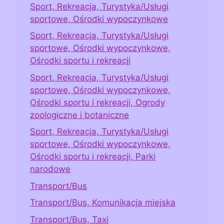
Sport, Rekreacja, Turystyka/Usługi
sportowe, Ośrodki wypoczynkowe
Sport, Rekreacja, Turystyka/Usługi
sportowe, Ośrodki wypoczynkowe,
Ośrodki sportu i rekreacji
Sport, Rekreacja, Turystyka/Usługi
sportowe, Ośrodki wypoczynkowe,
Ośrodki sportu i rekreacji, Ogrody
zoologiczne i botaniczne
Sport, Rekreacja, Turystyka/Usługi
sportowe, Ośrodki wypoczynkowe,
Ośrodki sportu i rekreacji, Parki
narodowe
Transport/Bus
Transport/Bus, Komunikacja miejska
Transport/Bus, Taxi