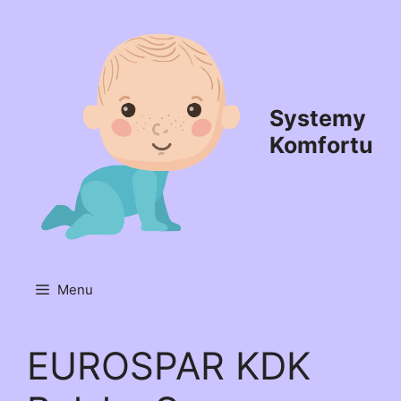
Przejdź
do
treści
Systemy
Komfortu
Menu
EUROSPAR KDK