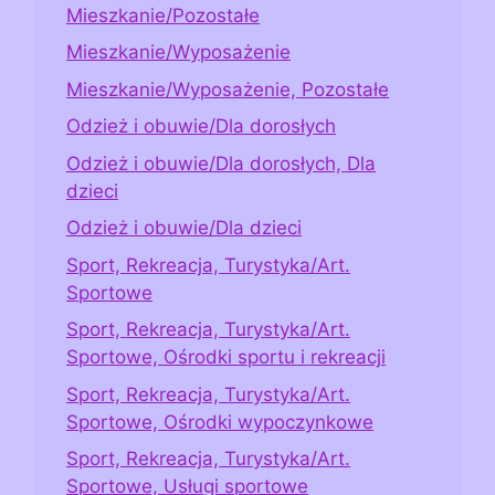
Mieszkanie/Pozostałe
Mieszkanie/Wyposażenie
Mieszkanie/Wyposażenie, Pozostałe
Odzież i obuwie/Dla dorosłych
Odzież i obuwie/Dla dorosłych, Dla
dzieci
Odzież i obuwie/Dla dzieci
Sport, Rekreacja, Turystyka/Art.
Sportowe
Sport, Rekreacja, Turystyka/Art.
Sportowe, Ośrodki sportu i rekreacji
Sport, Rekreacja, Turystyka/Art.
Sportowe, Ośrodki wypoczynkowe
Sport, Rekreacja, Turystyka/Art.
Sportowe, Usługi sportowe