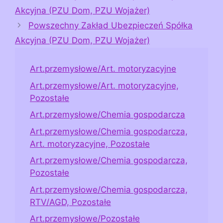
Akcyjna (PZU Dom, PZU Wojażer)
Powszechny Zakład Ubezpieczeń Spółka
Akcyjna (PZU Dom, PZU Wojażer)
Art.przemysłowe/Art. motoryzacyjne
Art.przemysłowe/Art. motoryzacyjne,
Pozostałe
Art.przemysłowe/Chemia gospodarcza
Art.przemysłowe/Chemia gospodarcza,
Art. motoryzacyjne, Pozostałe
Art.przemysłowe/Chemia gospodarcza,
Pozostałe
Art.przemysłowe/Chemia gospodarcza,
RTV/AGD, Pozostałe
Art.przemysłowe/Pozostałe