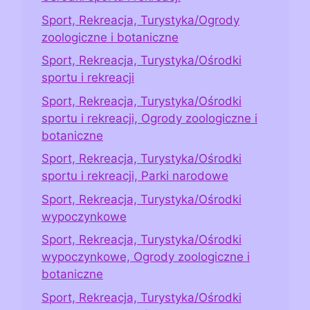
Sport, Rekreacja, Turystyka/Ogrody
zoologiczne i botaniczne
Sport, Rekreacja, Turystyka/Ośrodki
sportu i rekreacji
Sport, Rekreacja, Turystyka/Ośrodki
sportu i rekreacji, Ogrody zoologiczne i
botaniczne
Sport, Rekreacja, Turystyka/Ośrodki
sportu i rekreacji, Parki narodowe
Sport, Rekreacja, Turystyka/Ośrodki
wypoczynkowe
Sport, Rekreacja, Turystyka/Ośrodki
wypoczynkowe, Ogrody zoologiczne i
botaniczne
Sport, Rekreacja, Turystyka/Ośrodki