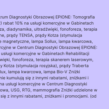
ntrum Diagnostyki Obrazowej EPIONE: Tomografia
 rabat 10% na usługi komercyjne w Gabinetach
eza, diadynamika, ultradźwięki, fonoforeza, terapia
ne, prądy TENSA, prądy Kotza (stymulacja
pole magnetyczne, lampa Sollux, lampa kwarcowa,
ercyjne w Centrum Diagnostyki Obrazowej EPIONE:
sługi komercyjne w Gabinetach Rehabilitacji
więki, fonoforeza, terapia skanerem laserowym,
y Kotza (stymulacja rosyjska), prądy Traberta
llux, lampa kwarcowa, lampa Bio-V Zniżki
ie kumulują się z innymi rabatami, zniżkami i
na usługi komercyjne w Centrum Diagnostyki
owa, USG, RTG, mammografia Zniżki udzielone w
się z innymi rabatami, zniżkami i promocjami. (od