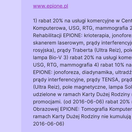
www.epione.pl
1) rabat 20% na usługi komercyjne w Ce
Komputerowa, USG, RTG, mammografia 2)
Rehabilitacji EPIONE: krioterapia, jonofor
skanerem laserowym, prądy interferencyj
rosyjska), prądy Traberta (Ultra Reiz), 
lampa Bio-V 3) rabat 20% na usługi kom
USG, RTG, mammografia 4) rabat 10% na u
EPIONE: jonoforeza, diadynamika, ultradź
prądy interferencyjne, prądy TENSA, prąd
(Ultra Reiz), pole magnetyczne, lampa So
udzielone w ramach Karty Dużej Rodziny n
promocjami. (od 2016-06-06) rabat 20% 
Obrazowej EPIONE: Tomografia Komputer
ramach Karty Dużej Rodziny nie kumulują 
2016-06-06)