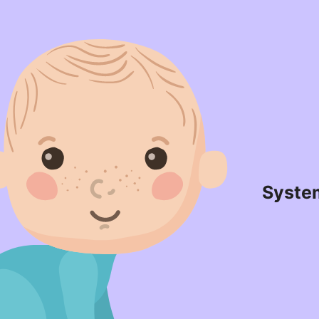
Syste