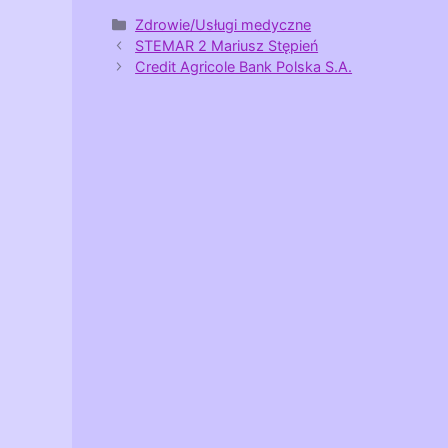
Kategorie
Zdrowie/Usługi medyczne
STEMAR 2 Mariusz Stępień
Credit Agricole Bank Polska S.A.