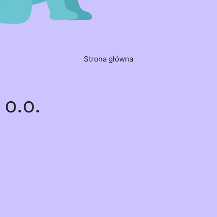
Strona główna
o.o.