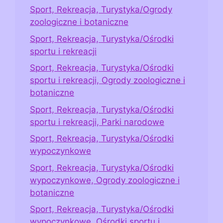
Sport, Rekreacja, Turystyka/Ogrody
zoologiczne i botaniczne
Sport, Rekreacja, Turystyka/Ośrodki
sportu i rekreacji
Sport, Rekreacja, Turystyka/Ośrodki
sportu i rekreacji, Ogrody zoologiczne i
botaniczne
Sport, Rekreacja, Turystyka/Ośrodki
sportu i rekreacji, Parki narodowe
Sport, Rekreacja, Turystyka/Ośrodki
wypoczynkowe
Sport, Rekreacja, Turystyka/Ośrodki
wypoczynkowe, Ogrody zoologiczne i
botaniczne
Sport, Rekreacja, Turystyka/Ośrodki
wypoczynkowe, Ośrodki sportu i