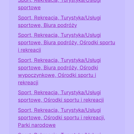
Sport, Rekreacja, Turystyka/Usługi
sportowe
Sport, Rekreacja, Turystyka/Usługi
sportowe, Biura podróży
Sport, Rekreacja, Turystyka/Usługi
sportowe, Biura podróży, Ośrodki sportu
i rekreacji
Sport, Rekreacja, Turystyka/Usługi
sportowe, Biura podróży, Ośrodki
wypoczynkowe, Ośrodki sportu i
rekreacji
Sport, Rekreacja, Turystyka/Usługi
sportowe, Ośrodki sportu i rekreacji
Sport, Rekreacja, Turystyka/Usługi
sportowe, Ośrodki sportu i rekreacji,
Parki narodowe