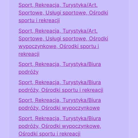
Sport, Rekreacja, Turystyka/Art.
Sportowe, Usługi sportowe, Ośrodki
sportu i rekreacji
Sport, Rekreacja, Turystyka/Art.
Sportowe, Usługi sportowe, Ośrodki
wypoczynkowe, Ośrodki sportu i
rekreacji
Sport, Rekreacja, Turystyka/Biura
podróży
Sport, Rekreacja, Turystyka/Biura
podróży, Ośrodki sportu i rekreacji
Sport, Rekreacja, Turystyka/Biura
podróży, Ośrodki wypoczynkowe
Sport, Rekreacja, Turystyka/Biura
podróży, Ośrodki wypoczynkowe,
Ośrodki sportu i rekreacji