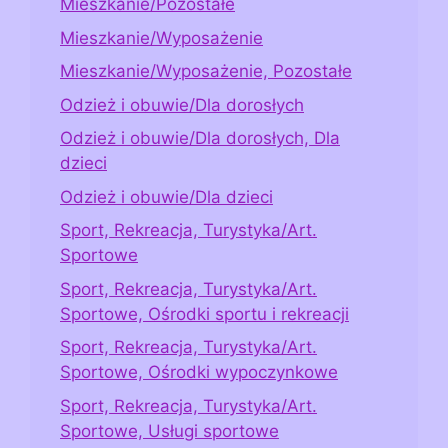
Mieszkanie/Pozostałe
Mieszkanie/Wyposażenie
Mieszkanie/Wyposażenie, Pozostałe
Odzież i obuwie/Dla dorosłych
Odzież i obuwie/Dla dorosłych, Dla
dzieci
Odzież i obuwie/Dla dzieci
Sport, Rekreacja, Turystyka/Art.
Sportowe
Sport, Rekreacja, Turystyka/Art.
Sportowe, Ośrodki sportu i rekreacji
Sport, Rekreacja, Turystyka/Art.
Sportowe, Ośrodki wypoczynkowe
Sport, Rekreacja, Turystyka/Art.
Sportowe, Usługi sportowe