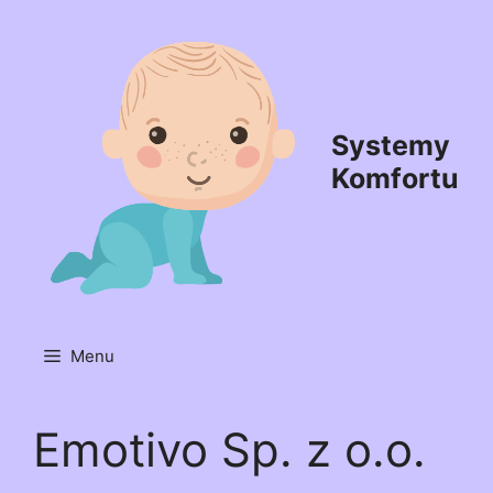
Przejdź
do
treści
Systemy
Komfortu
Menu
Emotivo Sp. z o.o.