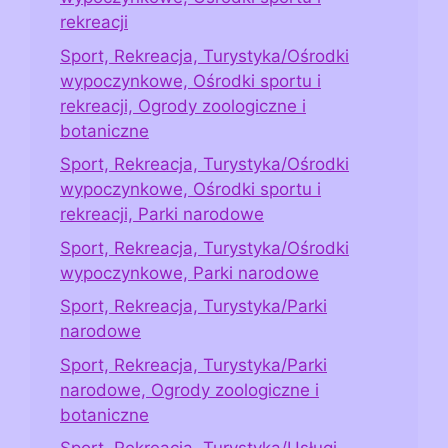
rekreacji
Sport, Rekreacja, Turystyka/Ośrodki
wypoczynkowe, Ośrodki sportu i
rekreacji, Ogrody zoologiczne i
botaniczne
Sport, Rekreacja, Turystyka/Ośrodki
wypoczynkowe, Ośrodki sportu i
rekreacji, Parki narodowe
Sport, Rekreacja, Turystyka/Ośrodki
wypoczynkowe, Parki narodowe
Sport, Rekreacja, Turystyka/Parki
narodowe
Sport, Rekreacja, Turystyka/Parki
narodowe, Ogrody zoologiczne i
botaniczne