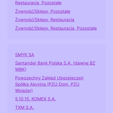
Restauracja, Pozostałe
Żywność/Sklepy, Pozostałe
Żywność/Sklepy, Restauracja
Żywność/Sklepy, Restauracja, Pozostałe
SMYK SA
Santander Bank Polska S.A. (dawne BZ
WBK)
Powszechny Zakład Ubezpieczeń
Spółka Akcyjna (PZU Dom, PZU
Wojażer)
5.10.15. KOMEX S.A.
TXM S.A.