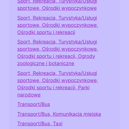
Sport, Rekreacja, Turystyka/Usługi
sportowe, Ośrodki wypoczynkowe
Sport, Rekreacja, Turystyka/Usługi
sportowe, Ośrodki wypoczynkowe,
Ośrodki sportu i rekreacji
Sport, Rekreacja, Turystyka/Usługi
sportowe, Ośrodki wypoczynkowe,
Ośrodki sportu i rekreacji, Ogrody
zoologiczne i botaniczne
Sport, Rekreacja, Turystyka/Usługi
sportowe, Ośrodki wypoczynkowe,
Ośrodki sportu i rekreacji, Parki
narodowe
Transport/Bus
Transport/Bus, Komunikacja miejska
Transport/Bus, Taxi