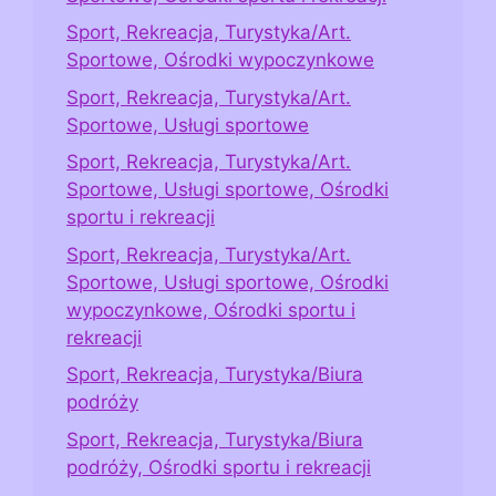
Sport, Rekreacja, Turystyka/Art.
Sportowe, Ośrodki wypoczynkowe
Sport, Rekreacja, Turystyka/Art.
Sportowe, Usługi sportowe
Sport, Rekreacja, Turystyka/Art.
Sportowe, Usługi sportowe, Ośrodki
sportu i rekreacji
Sport, Rekreacja, Turystyka/Art.
Sportowe, Usługi sportowe, Ośrodki
wypoczynkowe, Ośrodki sportu i
rekreacji
Sport, Rekreacja, Turystyka/Biura
podróży
Sport, Rekreacja, Turystyka/Biura
podróży, Ośrodki sportu i rekreacji