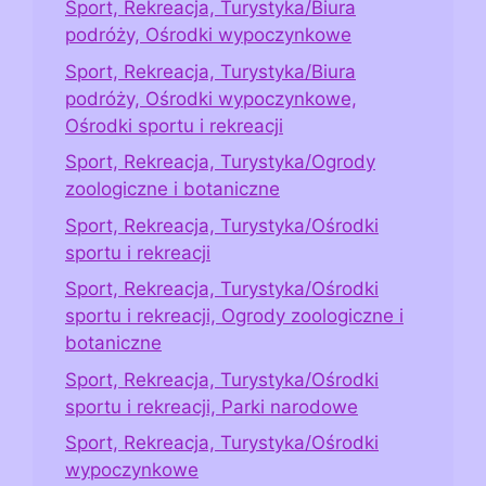
Sport, Rekreacja, Turystyka/Biura
podróży, Ośrodki wypoczynkowe
Sport, Rekreacja, Turystyka/Biura
podróży, Ośrodki wypoczynkowe,
Ośrodki sportu i rekreacji
Sport, Rekreacja, Turystyka/Ogrody
zoologiczne i botaniczne
Sport, Rekreacja, Turystyka/Ośrodki
sportu i rekreacji
Sport, Rekreacja, Turystyka/Ośrodki
sportu i rekreacji, Ogrody zoologiczne i
botaniczne
Sport, Rekreacja, Turystyka/Ośrodki
sportu i rekreacji, Parki narodowe
Sport, Rekreacja, Turystyka/Ośrodki
wypoczynkowe