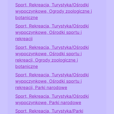
Sport, Rekreacja, Turystyka/Ośrodki
wypoczynkowe, Ogrody zoologiczne i
botaniczne
Sport, Rekreacja, Turystyka/Ośrodki
wypoczynkowe, Ośrodki sportu i
rekreacji
Sport, Rekreacja, Turystyka/Ośrodki
wypoczynkowe, Ośrodki sportu i
rekreacji, Ogrody zoologiczne i
botaniczne
Sport, Rekreacja, Turystyka/Ośrodki
wypoczynkowe, Ośrodki sportu i
rekreacji, Parki narodowe
Sport, Rekreacja, Turystyka/Ośrodki
wypoczynkowe, Parki narodowe
Sport, Rekreacja, Turystyka/Parki