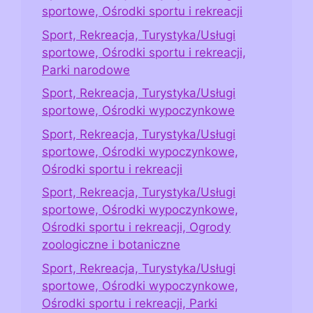
sportowe, Ośrodki sportu i rekreacji
Sport, Rekreacja, Turystyka/Usługi
sportowe, Ośrodki sportu i rekreacji,
Parki narodowe
Sport, Rekreacja, Turystyka/Usługi
sportowe, Ośrodki wypoczynkowe
Sport, Rekreacja, Turystyka/Usługi
sportowe, Ośrodki wypoczynkowe,
Ośrodki sportu i rekreacji
Sport, Rekreacja, Turystyka/Usługi
sportowe, Ośrodki wypoczynkowe,
Ośrodki sportu i rekreacji, Ogrody
zoologiczne i botaniczne
Sport, Rekreacja, Turystyka/Usługi
sportowe, Ośrodki wypoczynkowe,
Ośrodki sportu i rekreacji, Parki