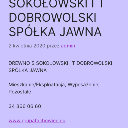
SOKOŁOWSKI I T
DOBROWOLSKI
SPÓŁKA JAWNA
2 kwietnia 2020
przez
admin
DREWNO S SOKOŁOWSKI I T DOBROWOLSKI
SPÓŁKA JAWNA
Mieszkanie/Eksploatacja, Wyposażenie,
Pozostałe
34 366 06 60
www.grupafachowiec.eu