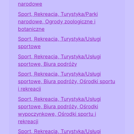
narodowe
Sport, Rekreacja, Turystyka/Parki
narodowe, Ogrody zoologiczne i
botaniczne
Sport, Rekreacja, Turystyka/Usługi
sportowe
Sport, Rekreacja, Turystyka/Usługi
sportowe, Biura podróży
Sport, Rekreacja, Turystyka/Usługi
sportowe, Biura podróży, Ośrodki sportu
i rekreacji
Sport, Rekreacja, Turystyka/Usługi
sportowe, Biura podróży, Ośrodki
wypoczynkowe, Ośrodki sportu i
rekreacji
Sport, Rekreacja, Turystyka/Usługi