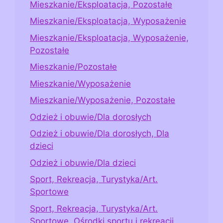
Mieszkanie/Eksploatacja, Pozostałe
Mieszkanie/Eksploatacja, Wyposażenie
Mieszkanie/Eksploatacja, Wyposażenie,
Pozostałe
Mieszkanie/Pozostałe
Mieszkanie/Wyposażenie
Mieszkanie/Wyposażenie, Pozostałe
Odzież i obuwie/Dla dorosłych
Odzież i obuwie/Dla dorosłych, Dla
dzieci
Odzież i obuwie/Dla dzieci
Sport, Rekreacja, Turystyka/Art.
Sportowe
Sport, Rekreacja, Turystyka/Art.
Sportowe, Ośrodki sportu i rekreacji