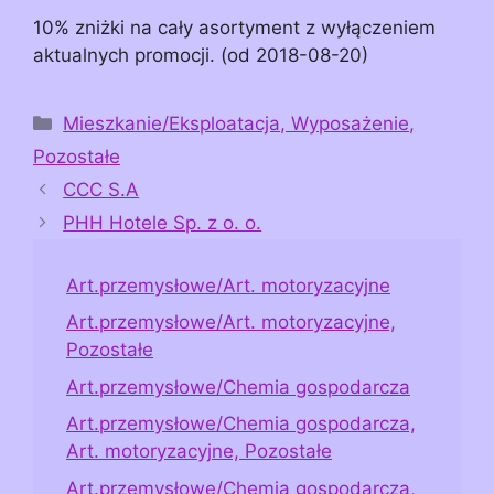
10% zniżki na cały asortyment z wyłączeniem
aktualnych promocji. (od 2018-08-20)
Kategorie
Mieszkanie/Eksploatacja, Wyposażenie,
Pozostałe
CCC S.A
PHH Hotele Sp. z o. o.
Art.przemysłowe/Art. motoryzacyjne
Art.przemysłowe/Art. motoryzacyjne,
Pozostałe
Art.przemysłowe/Chemia gospodarcza
Art.przemysłowe/Chemia gospodarcza,
Art. motoryzacyjne, Pozostałe
Art.przemysłowe/Chemia gospodarcza,