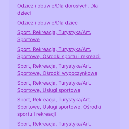
Odzież i obuwie/Dla dorosłych, Dla
dzieci
Odzież i obuwie/Dla dzieci
Sport, Rekreacja, Turystyka/Art.
Sportowe
Sport, Rekreacja, Turystyka/Art.
Sportowe, Ośrodki sportu i rekreacji
Sport, Rekreacja, Turystyka/Art.
Sportowe, Ośrodki wypoczynkowe
Sport, Rekreacja, Turystyka/Art.
Sportowe, Usługi sportowe
Sport, Rekreacja, Turystyka/Art.
Sportowe, Usługi sportowe, Ośrodki
sportu i rekreacji
Sport, Rekreacja, Turystyka/Art.