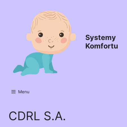
Przejdź
do
treści
Systemy
Komfortu
Menu
CDRL S.A.