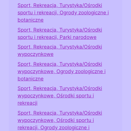
Sport, Rekreacja, Turystyka/Ośrodki
sportu i rekreacji, Ogrody zoologiczne i
botaniczne
Sport, Rekreacja, Turystyka/Ośrodki
sportu i rekreacji, Parki narodowe
Sport, Rekreacja, Turystyka/Ośrodki
wypoczynkowe
Sport, Rekreacja, Turystyka/Ośrodki
wypoczynkowe, Ogrody zoologiczne i
botaniczne
Sport, Rekreacja, Turystyka/Ośrodki
wypoczynkowe, Ośrodki sportu i
rekreacji
Sport, Rekreacja, Turystyka/Ośrodki
wypoczynkowe, Ośrodki sportu i
rekreacji, Ogrody zoologiczne i