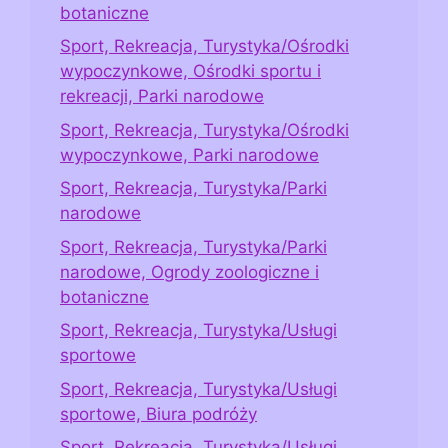
botaniczne
Sport, Rekreacja, Turystyka/Ośrodki
wypoczynkowe, Ośrodki sportu i
rekreacji, Parki narodowe
Sport, Rekreacja, Turystyka/Ośrodki
wypoczynkowe, Parki narodowe
Sport, Rekreacja, Turystyka/Parki
narodowe
Sport, Rekreacja, Turystyka/Parki
narodowe, Ogrody zoologiczne i
botaniczne
Sport, Rekreacja, Turystyka/Usługi
sportowe
Sport, Rekreacja, Turystyka/Usługi
sportowe, Biura podróży
Sport, Rekreacja, Turystyka/Usługi