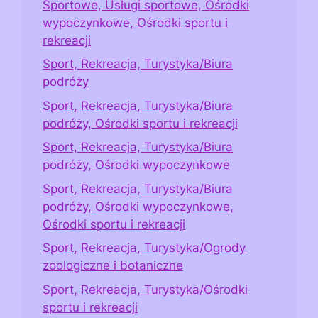
Sportowe, Usługi sportowe, Ośrodki
wypoczynkowe, Ośrodki sportu i
rekreacji
Sport, Rekreacja, Turystyka/Biura
podróży
Sport, Rekreacja, Turystyka/Biura
podróży, Ośrodki sportu i rekreacji
Sport, Rekreacja, Turystyka/Biura
podróży, Ośrodki wypoczynkowe
Sport, Rekreacja, Turystyka/Biura
podróży, Ośrodki wypoczynkowe,
Ośrodki sportu i rekreacji
Sport, Rekreacja, Turystyka/Ogrody
zoologiczne i botaniczne
Sport, Rekreacja, Turystyka/Ośrodki
sportu i rekreacji