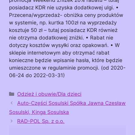
posiadacz KDR nie uzyska dodatkowej ulgi. •
Przecena/wyprzedaż- obniżka ceny produktów
w systemie, np. kurtka 100zł na wyprzedaży
kosztuje 50 zł – tutaj posiadacz KDR również
nie otrzyma dodatkowej zniżki. • Rabat nie
dotyczy kosztów wysyłki oraz opakowań. • W
sklepie internetowym aby otrzymać rabat
konieczne będzie wpisanie hasła, które będzie
umieszczone w regulaminie promocji. (od 2020-
06-24 do 2022-03-31)
Kategorie
Odzież i obuwie/Dla dzieci
Auto-Części Sosulski Spółka Jawna Czesław
Sosulski, Kinga Sosulska
RAD-POL Sp. z o.o.