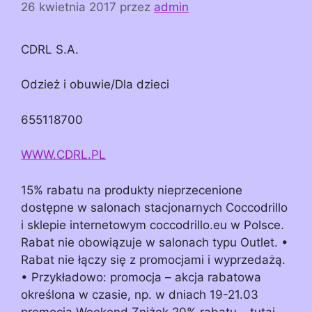
26 kwietnia 2017
przez
admin
CDRL S.A.
Odzież i obuwie/Dla dzieci
655118700
WWW.CDRL.PL
15% rabatu na produkty nieprzecenione
dostępne w salonach stacjonarnych Coccodrillo
i sklepie internetowym coccodrillo.eu w Polsce.
Rabat nie obowiązuje w salonach typu Outlet. •
Rabat nie łączy się z promocjami i wyprzedażą.
• Przykładowo: promocja – akcja rabatowa
określona w czasie, np. w dniach 19-21.03
promocja Weekend Zniżek 20% rabatu – tutaj