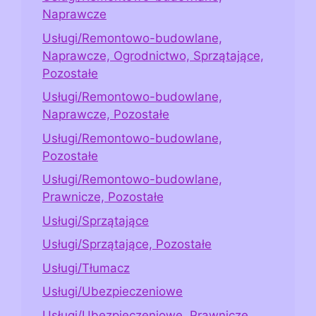
Naprawcze
Usługi/Remontowo-budowlane,
Naprawcze, Ogrodnictwo, Sprzątające,
Pozostałe
Usługi/Remontowo-budowlane,
Naprawcze, Pozostałe
Usługi/Remontowo-budowlane,
Pozostałe
Usługi/Remontowo-budowlane,
Prawnicze, Pozostałe
Usługi/Sprzątające
Usługi/Sprzątające, Pozostałe
Usługi/Tłumacz
Usługi/Ubezpieczeniowe
Usługi/Ubezpieczeniowe, Prawnicze