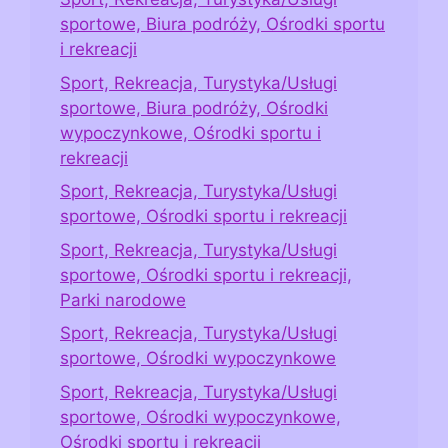
sportowe, Biura podróży, Ośrodki sportu
i rekreacji
Sport, Rekreacja, Turystyka/Usługi
sportowe, Biura podróży, Ośrodki
wypoczynkowe, Ośrodki sportu i
rekreacji
Sport, Rekreacja, Turystyka/Usługi
sportowe, Ośrodki sportu i rekreacji
Sport, Rekreacja, Turystyka/Usługi
sportowe, Ośrodki sportu i rekreacji,
Parki narodowe
Sport, Rekreacja, Turystyka/Usługi
sportowe, Ośrodki wypoczynkowe
Sport, Rekreacja, Turystyka/Usługi
sportowe, Ośrodki wypoczynkowe,
Ośrodki sportu i rekreacji