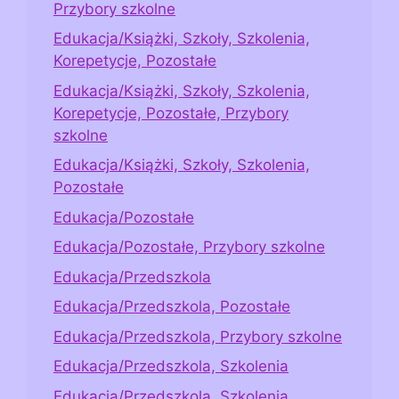
Przybory szkolne
Edukacja/Książki, Szkoły, Szkolenia,
Korepetycje, Pozostałe
Edukacja/Książki, Szkoły, Szkolenia,
Korepetycje, Pozostałe, Przybory
szkolne
Edukacja/Książki, Szkoły, Szkolenia,
Pozostałe
Edukacja/Pozostałe
Edukacja/Pozostałe, Przybory szkolne
Edukacja/Przedszkola
Edukacja/Przedszkola, Pozostałe
Edukacja/Przedszkola, Przybory szkolne
Edukacja/Przedszkola, Szkolenia
Edukacja/Przedszkola, Szkolenia,