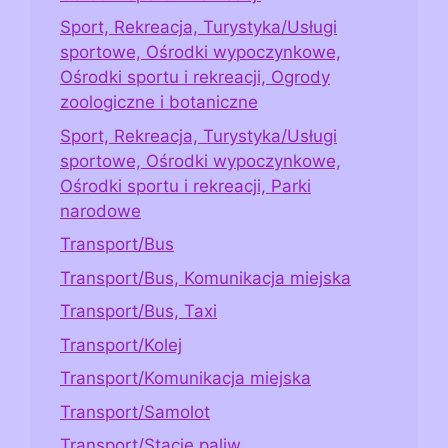
Sport, Rekreacja, Turystyka/Usługi
sportowe, Ośrodki wypoczynkowe,
Ośrodki sportu i rekreacji, Ogrody
zoologiczne i botaniczne
Sport, Rekreacja, Turystyka/Usługi
sportowe, Ośrodki wypoczynkowe,
Ośrodki sportu i rekreacji, Parki
narodowe
Transport/Bus
Transport/Bus, Komunikacja miejska
Transport/Bus, Taxi
Transport/Kolej
Transport/Komunikacja miejska
Transport/Samolot
Transport/Stacje paliw