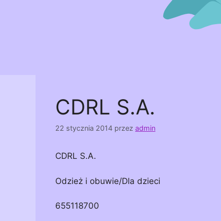
CDRL S.A.
22 stycznia 2014
przez
admin
CDRL S.A.
Odzież i obuwie/Dla dzieci
655118700