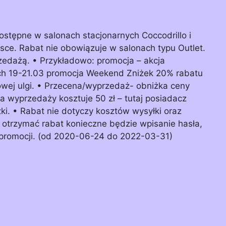
ostępne w salonach stacjonarnych Coccodrillo i
lsce. Rabat nie obowiązuje w salonach typu Outlet.
rzedażą. • Przykładowo: promocja – akcja
ach 19-21.03 promocja Weekend Zniżek 20% rabatu
owej ulgi. • Przecena/wyprzedaż- obniżka ceny
a wyprzedaży kosztuje 50 zł – tutaj posiadacz
i. • Rabat nie dotyczy kosztów wysyłki oraz
otrzymać rabat konieczne będzie wpisanie hasła,
 promocji. (od 2020-06-24 do 2022-03-31)