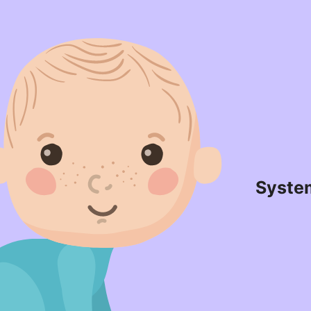
Syste