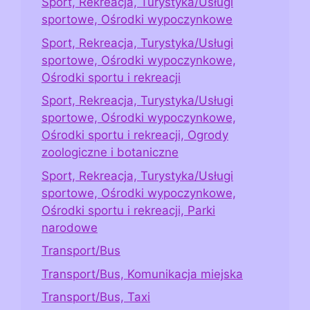
Sport, Rekreacja, Turystyka/Usługi
sportowe, Ośrodki wypoczynkowe
Sport, Rekreacja, Turystyka/Usługi
sportowe, Ośrodki wypoczynkowe,
Ośrodki sportu i rekreacji
Sport, Rekreacja, Turystyka/Usługi
sportowe, Ośrodki wypoczynkowe,
Ośrodki sportu i rekreacji, Ogrody
zoologiczne i botaniczne
Sport, Rekreacja, Turystyka/Usługi
sportowe, Ośrodki wypoczynkowe,
Ośrodki sportu i rekreacji, Parki
narodowe
Transport/Bus
Transport/Bus, Komunikacja miejska
Transport/Bus, Taxi