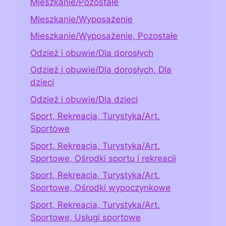
Mieszkanie/Pozostałe
Mieszkanie/Wyposażenie
Mieszkanie/Wyposażenie, Pozostałe
Odzież i obuwie/Dla dorosłych
Odzież i obuwie/Dla dorosłych, Dla
dzieci
Odzież i obuwie/Dla dzieci
Sport, Rekreacja, Turystyka/Art.
Sportowe
Sport, Rekreacja, Turystyka/Art.
Sportowe, Ośrodki sportu i rekreacji
Sport, Rekreacja, Turystyka/Art.
Sportowe, Ośrodki wypoczynkowe
Sport, Rekreacja, Turystyka/Art.
Sportowe, Usługi sportowe