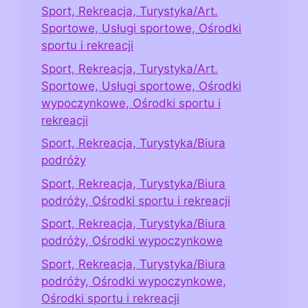
Sport, Rekreacja, Turystyka/Art.
Sportowe, Usługi sportowe, Ośrodki
sportu i rekreacji
Sport, Rekreacja, Turystyka/Art.
Sportowe, Usługi sportowe, Ośrodki
wypoczynkowe, Ośrodki sportu i
rekreacji
Sport, Rekreacja, Turystyka/Biura
podróży
Sport, Rekreacja, Turystyka/Biura
podróży, Ośrodki sportu i rekreacji
Sport, Rekreacja, Turystyka/Biura
podróży, Ośrodki wypoczynkowe
Sport, Rekreacja, Turystyka/Biura
podróży, Ośrodki wypoczynkowe,
Ośrodki sportu i rekreacji