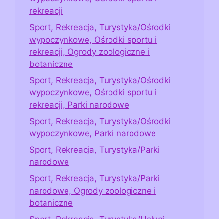
rekreacji
Sport, Rekreacja, Turystyka/Ośrodki
wypoczynkowe, Ośrodki sportu i
rekreacji, Ogrody zoologiczne i
botaniczne
Sport, Rekreacja, Turystyka/Ośrodki
wypoczynkowe, Ośrodki sportu i
rekreacji, Parki narodowe
Sport, Rekreacja, Turystyka/Ośrodki
wypoczynkowe, Parki narodowe
Sport, Rekreacja, Turystyka/Parki
narodowe
Sport, Rekreacja, Turystyka/Parki
narodowe, Ogrody zoologiczne i
botaniczne