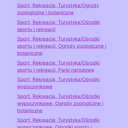
Sport, Rekreacja, Turystyka/Ogrody
zoologiczne i botaniczne
Sport, Rekreacja, Turystyka/Ośrodki
sportu i rekreacji
Sport, Rekreacja, Turystyka/Ośrodki
sportu i rekreacji, Ogrody zoologiczne i
botaniczne
Sport, Rekreacja, Turystyka/Ośrodki
sportu i rekreacji, Parki narodowe
Sport, Rekreacja, Turystyka/Ośrodki
wypoczynkowe
Sport, Rekreacja, Turystyka/Ośrodki
wypoczynkowe, Ogrody zoologiczne i
botaniczne
Sport, Rekreacja, Turystyka/Ośrodki
wypoczynkowe, Ośrodki sportu i