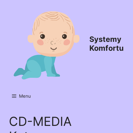
Przejdź
do
treści
Systemy
Komfortu
Menu
CD-MEDIA