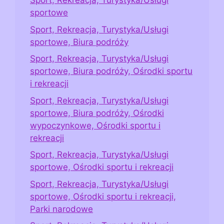
Sport, Rekreacja, Turystyka/Usługi
sportowe
Sport, Rekreacja, Turystyka/Usługi
sportowe, Biura podróży
Sport, Rekreacja, Turystyka/Usługi
sportowe, Biura podróży, Ośrodki sportu
i rekreacji
Sport, Rekreacja, Turystyka/Usługi
sportowe, Biura podróży, Ośrodki
wypoczynkowe, Ośrodki sportu i
rekreacji
Sport, Rekreacja, Turystyka/Usługi
sportowe, Ośrodki sportu i rekreacji
Sport, Rekreacja, Turystyka/Usługi
sportowe, Ośrodki sportu i rekreacji,
Parki narodowe