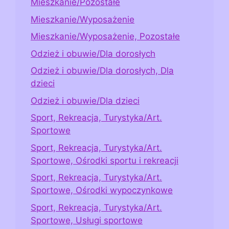
Mieszkanie/Pozostałe
Mieszkanie/Wyposażenie
Mieszkanie/Wyposażenie, Pozostałe
Odzież i obuwie/Dla dorosłych
Odzież i obuwie/Dla dorosłych, Dla
dzieci
Odzież i obuwie/Dla dzieci
Sport, Rekreacja, Turystyka/Art.
Sportowe
Sport, Rekreacja, Turystyka/Art.
Sportowe, Ośrodki sportu i rekreacji
Sport, Rekreacja, Turystyka/Art.
Sportowe, Ośrodki wypoczynkowe
Sport, Rekreacja, Turystyka/Art.
Sportowe, Usługi sportowe