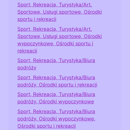
Sport, Rekreacja, Turystyka/Art.
Sportowe, Usługi sportowe, Ośrodki
sportu i rekreacji
Sport, Rekreacja, Turystyka/Art.
Sportowe, Usługi sportowe, Ośrodki
wypoczynkowe, Ośrodki sportu i
rekreacji
Sport, Rekreacja, Turystyka/Biura
podróży
Sport, Rekreacja, Turystyka/Biura
podróży, Ośrodki sportu i rekreacji
Sport, Rekreacja, Turystyka/Biura
podróży, Ośrodki wypoczynkowe
Sport, Rekreacja, Turystyka/Biura
podróży, Ośrodki wypoczynkowe,
Ośrodki sportu i rekreacji