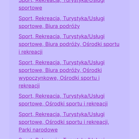
Sport, Rekreacja, Turystyka/Usługi
sportowe
Sport, Rekreacja, Turystyka/Usługi
sportowe, Biura podróży
Sport, Rekreacja, Turystyka/Usługi
sportowe, Biura podróży, Ośrodki sportu
i rekreacji
Sport, Rekreacja, Turystyka/Usługi
sportowe, Biura podróży, Ośrodki
wypoczynkowe, Ośrodki sportu i
rekreacji
Sport, Rekreacja, Turystyka/Usługi
sportowe, Ośrodki sportu i rekreacji
Sport, Rekreacja, Turystyka/Usługi
sportowe, Ośrodki sportu i rekreacji,
Parki narodowe