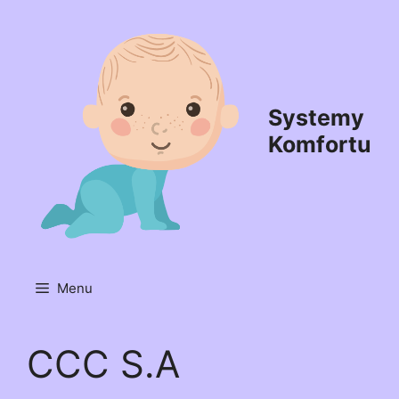
Przejdź
do
treści
Systemy
Komfortu
Menu
CCC S.A