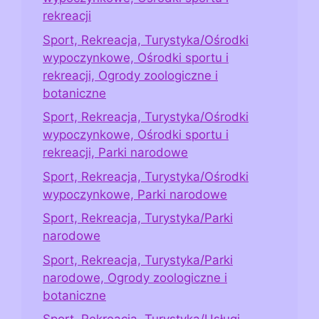
rekreacji
Sport, Rekreacja, Turystyka/Ośrodki
wypoczynkowe, Ośrodki sportu i
rekreacji, Ogrody zoologiczne i
botaniczne
Sport, Rekreacja, Turystyka/Ośrodki
wypoczynkowe, Ośrodki sportu i
rekreacji, Parki narodowe
Sport, Rekreacja, Turystyka/Ośrodki
wypoczynkowe, Parki narodowe
Sport, Rekreacja, Turystyka/Parki
narodowe
Sport, Rekreacja, Turystyka/Parki
narodowe, Ogrody zoologiczne i
botaniczne