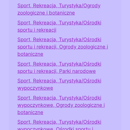
Sport, Rekreacja, Turystyka/Ogrody
zoologiczne i botaniczne
Sport, Rekreacja, Turystyka/Ośrodki
sportu i rekreacji
Sport, Rekreacja, Turystyka/Ośrodki
sportu i rekreacji, Ogrody zoologiczne i
botaniczne
Sport, Rekreacja, Turystyka/Ośrodki
sportu i rekreacji, Parki narodowe
Sport, Rekreacja, Turystyka/Ośrodki
wypoczynkowe
Sport, Rekreacja, Turystyka/Ośrodki
wypoczynkowe, Ogrody zoologiczne i
botaniczne
Sport, Rekreacja, Turystyka/Ośrodki
wypoczynkowe, Ośrodki sportu i