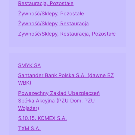
Restauracja, Pozostałe
Żywność/Sklepy, Pozostałe
Żywność/Sklepy, Restauracja
Żywność/Sklepy, Restauracja, Pozostałe
SMYK SA
Santander Bank Polska S.A. (dawne BZ
WBK)
Powszechny Zakład Ubezpieczeń
Spółka Akcyjna (PZU Dom, PZU
Wojażer)
5.10.15. KOMEX S.A.
TXM S.A.