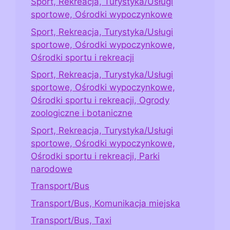
Sport, Rekreacja, Turystyka/Usługi
sportowe, Ośrodki wypoczynkowe
Sport, Rekreacja, Turystyka/Usługi
sportowe, Ośrodki wypoczynkowe,
Ośrodki sportu i rekreacji
Sport, Rekreacja, Turystyka/Usługi
sportowe, Ośrodki wypoczynkowe,
Ośrodki sportu i rekreacji, Ogrody
zoologiczne i botaniczne
Sport, Rekreacja, Turystyka/Usługi
sportowe, Ośrodki wypoczynkowe,
Ośrodki sportu i rekreacji, Parki
narodowe
Transport/Bus
Transport/Bus, Komunikacja miejska
Transport/Bus, Taxi