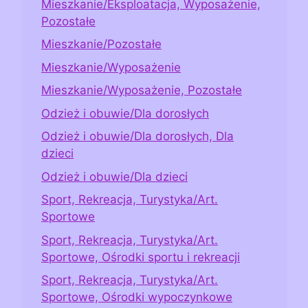
Mieszkanie/Eksploatacja, Wyposażenie,
Pozostałe
Mieszkanie/Pozostałe
Mieszkanie/Wyposażenie
Mieszkanie/Wyposażenie, Pozostałe
Odzież i obuwie/Dla dorosłych
Odzież i obuwie/Dla dorosłych, Dla
dzieci
Odzież i obuwie/Dla dzieci
Sport, Rekreacja, Turystyka/Art.
Sportowe
Sport, Rekreacja, Turystyka/Art.
Sportowe, Ośrodki sportu i rekreacji
Sport, Rekreacja, Turystyka/Art.
Sportowe, Ośrodki wypoczynkowe