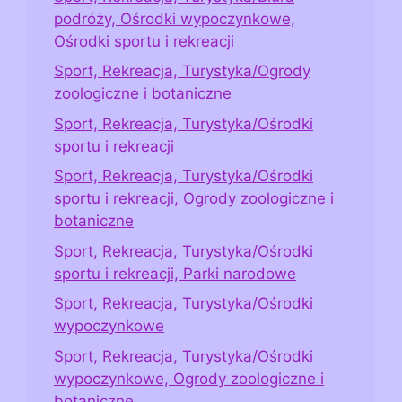
podróży, Ośrodki wypoczynkowe,
Ośrodki sportu i rekreacji
Sport, Rekreacja, Turystyka/Ogrody
zoologiczne i botaniczne
Sport, Rekreacja, Turystyka/Ośrodki
sportu i rekreacji
Sport, Rekreacja, Turystyka/Ośrodki
sportu i rekreacji, Ogrody zoologiczne i
botaniczne
Sport, Rekreacja, Turystyka/Ośrodki
sportu i rekreacji, Parki narodowe
Sport, Rekreacja, Turystyka/Ośrodki
wypoczynkowe
Sport, Rekreacja, Turystyka/Ośrodki
wypoczynkowe, Ogrody zoologiczne i
botaniczne