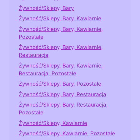
Żywność/Sklepy, Bary
Żywność/Sklepy, Bary, Kawiarnie
Żywność/Sklepy, Bary, Kawiarnie,
Pozostałe
Żywność/Sklepy, Bary, Kawiarnie,
Restauracja
Żywność/Sklepy, Bary, Kawiarnie,
Restauracja, Pozostałe
Żywność/Sklepy, Bary, Pozostałe
Żywność/Sklepy, Bary, Restauracja
Żywność/Sklepy, Bary, Restauracja,
Pozostałe
Żywność/Sklepy, Kawiarnie
Żywność/Sklepy, Kawiarnie, Pozostałe