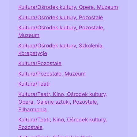
Kultura/Ośrodek kultury, Opera, Muzeum
Kultura/Ośrodek kultury, Pozostałe
Kultura/Ośrodek kultury, Pozostałe,
Muzeum
Kultura/Ośrodek kultury, Szkolenia,
Korepetycje
Kultura/Pozostałe
Kultura/Pozostałe, Muzeum
Kultura/Teatr
Kultura/Teatr, Kino, Ośrodek kultury,
Opera, Galerie sztuki, Pozostałe,
Filharmonia
Kultura/Teatr, Kino, Ośrodek kultury,
Pozostałe