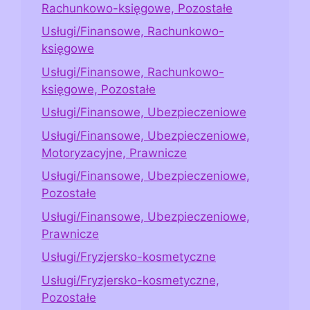
Rachunkowo-księgowe, Pozostałe
Usługi/Finansowe, Rachunkowo-
księgowe
Usługi/Finansowe, Rachunkowo-
księgowe, Pozostałe
Usługi/Finansowe, Ubezpieczeniowe
Usługi/Finansowe, Ubezpieczeniowe,
Motoryzacyjne, Prawnicze
Usługi/Finansowe, Ubezpieczeniowe,
Pozostałe
Usługi/Finansowe, Ubezpieczeniowe,
Prawnicze
Usługi/Fryzjersko-kosmetyczne
Usługi/Fryzjersko-kosmetyczne,
Pozostałe