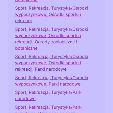
Sport, Rekreacja, Turystyka/Ośrodki
wypoczynkowe, Ośrodki sportu i
rekreacji
Sport, Rekreacja, Turystyka/Ośrodki
wypoczynkowe, Ośrodki sportu i
rekreacji, Ogrody zoologiczne i
botaniczne
Sport, Rekreacja, Turystyka/Ośrodki
wypoczynkowe, Ośrodki sportu i
rekreacji, Parki narodowe
Sport, Rekreacja, Turystyka/Ośrodki
wypoczynkowe, Parki narodowe
Sport, Rekreacja, Turystyka/Parki
narodowe
Sport, Rekreacja, Turystyka/Parki