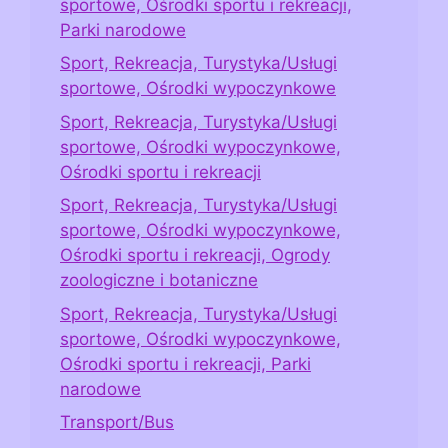
sportowe, Ośrodki sportu i rekreacji,
Parki narodowe
Sport, Rekreacja, Turystyka/Usługi
sportowe, Ośrodki wypoczynkowe
Sport, Rekreacja, Turystyka/Usługi
sportowe, Ośrodki wypoczynkowe,
Ośrodki sportu i rekreacji
Sport, Rekreacja, Turystyka/Usługi
sportowe, Ośrodki wypoczynkowe,
Ośrodki sportu i rekreacji, Ogrody
zoologiczne i botaniczne
Sport, Rekreacja, Turystyka/Usługi
sportowe, Ośrodki wypoczynkowe,
Ośrodki sportu i rekreacji, Parki
narodowe
Transport/Bus