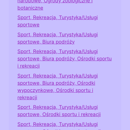
narodowe, Ogrody zoologiczne i
botaniczne
Sport, Rekreacja, Turystyka/Usługi
sportowe
Sport, Rekreacja, Turystyka/Usługi
sportowe, Biura podróży
Sport, Rekreacja, Turystyka/Usługi
sportowe, Biura podróży, Ośrodki sportu
i rekreacji
Sport, Rekreacja, Turystyka/Usługi
sportowe, Biura podróży, Ośrodki
wypoczynkowe, Ośrodki sportu i
rekreacji
Sport, Rekreacja, Turystyka/Usługi
sportowe, Ośrodki sportu i rekreacji
Sport, Rekreacja, Turystyka/Usługi